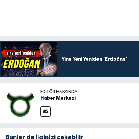
Yine Yeni Yeniden ‘Erdoğan'
EDITÖR HAKKINDA
Haber Merkezi
Bunlar da ilginizi çekebilir