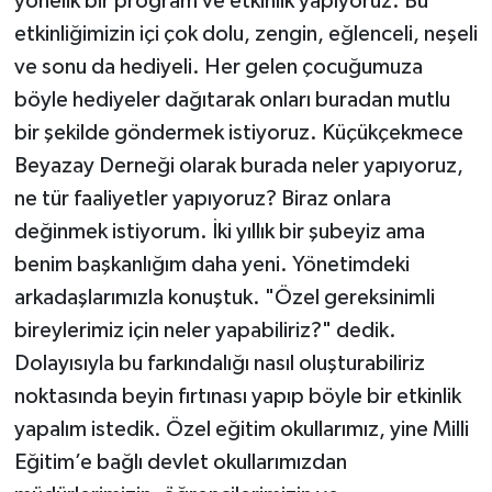
yönelik bir program ve etkinlik yapıyoruz. Bu
etkinliğimizin içi çok dolu, zengin, eğlenceli, neşeli
ve sonu da hediyeli. Her gelen çocuğumuza
böyle hediyeler dağıtarak onları buradan mutlu
bir şekilde göndermek istiyoruz. Küçükçekmece
Beyazay Derneği olarak burada neler yapıyoruz,
ne tür faaliyetler yapıyoruz? Biraz onlara
değinmek istiyorum. İki yıllık bir şubeyiz ama
benim başkanlığım daha yeni. Yönetimdeki
arkadaşlarımızla konuştuk. "Özel gereksinimli
bireylerimiz için neler yapabiliriz?" dedik.
Dolayısıyla bu farkındalığı nasıl oluşturabiliriz
noktasında beyin fırtınası yapıp böyle bir etkinlik
yapalım istedik. Özel eğitim okullarımız, yine Milli
Eğitim’e bağlı devlet okullarımızdan