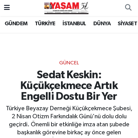
GÜNDEM
TÜRKİYE
İSTANBUL
DÜNYA
SİYASET
GÜNCEL
Sedat Keskin:
Küçükçekmece Artık
Engelli Dostu Bir Yer
Türkiye Beyazay Derneği Küçükçekmece Şubesi,
2 Nisan Otizm Farkındalık Günü'nü dolu dolu
geçirdi. Önemli bir etkinliğe imza atan şubede
başkanlık görevine birkaç ay önce gelen