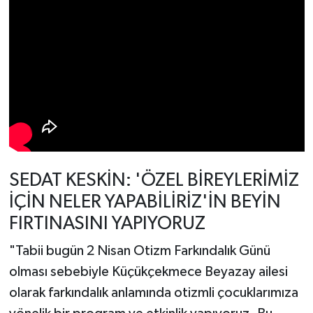
SEDAT KESKİN: 'ÖZEL BİREYLERİMİZ
İÇİN NELER YAPABİLİRİZ'İN BEYİN
FIRTINASINI YAPIYORUZ
"Tabii bugün 2 Nisan Otizm Farkındalık Günü
olması sebebiyle Küçükçekmece Beyazay ailesi
olarak farkındalık anlamında otizmli çocuklarımıza