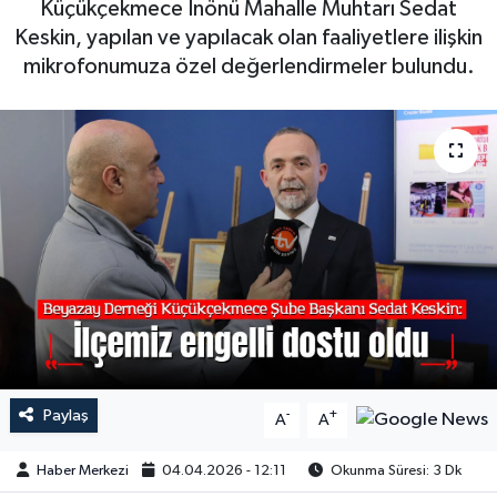
Küçükçekmece İnönü Mahalle Muhtarı Sedat
Keskin, yapılan ve yapılacak olan faaliyetlere ilişkin
mikrofonumuza özel değerlendirmeler bulundu.
Paylaş
-
+
A
A
Haber Merkezi
04.04.2026 - 12:11
Okunma Süresi: 3 Dk