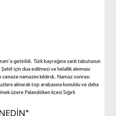
um'a getirildi. Türk bayrağına sarılı tabutunun
Şehit için dua edilmesi ve helallik alınması
n cenaze namazını kıldırdı. Namaz sonrası
uzlara alınarak top arabasına konuldu ve daha
mek üzere Palandöken ilçesi Sığırlı
FNEDİN"