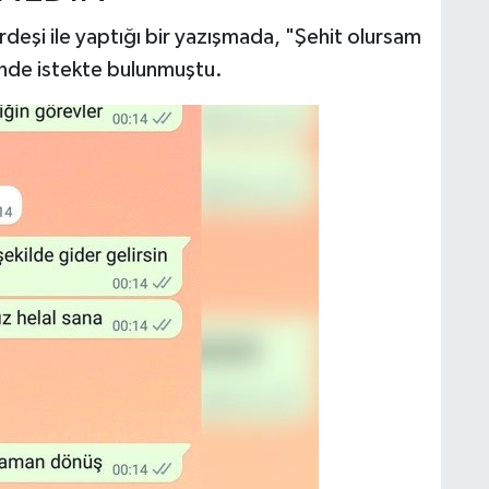
deşi ile yaptığı bir yazışmada, "Şehit olursam
inde istekte bulunmuştu.