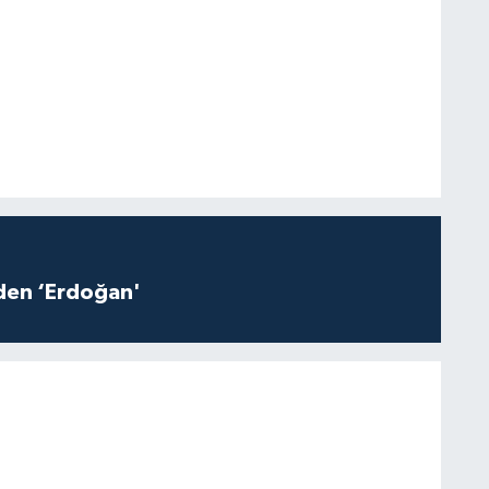
iden ‘Erdoğan'