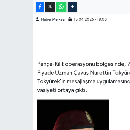
Haber Merkezi
15.04.2025 - 18:06
Pençe-Kilit operasyonu bölgesinde, 
Piyade Uzman Çavuş Nurettin Tokyürek'
Tokyürek'in mesajlaşma uygulamasında
vasiyeti ortaya çıktı.