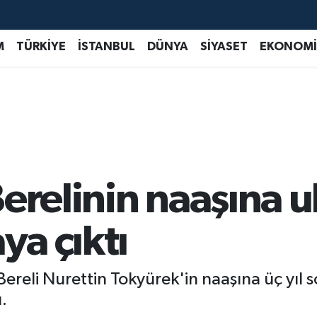
M
TÜRKİYE
İSTANBUL
DÜNYA
SİYASET
EKONOMİ
erelinin naaşına ul
ya çıktı
Bereli Nurettin Tokyürek'in naaşına üç yıl s
.