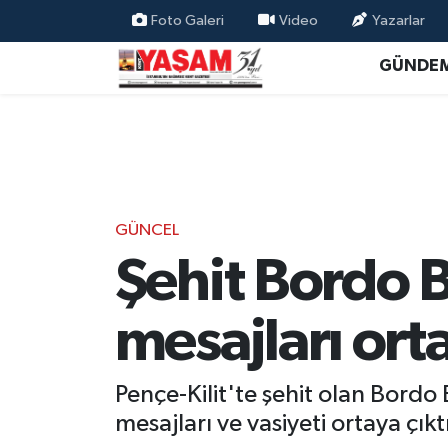
Foto Galeri
Video
Yazarlar
GÜNDE
GÜNCEL
Şehit Bordo B
mesajları orta
Pençe-Kilit'te şehit olan Bordo 
mesajları ve vasiyeti ortaya çıktı