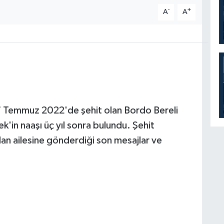
-
+
A
A
7 Temmuz 2022'de şehit olan Bordo Bereli
in naaşı üç yıl sonra bulundu. Şehit
n ailesine gönderdiği son mesajlar ve