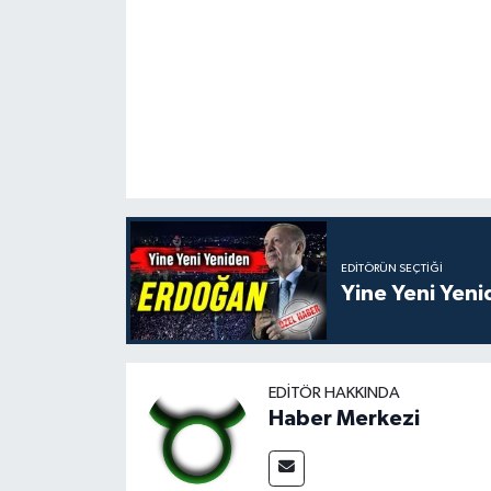
EDITÖRÜN SEÇTIĞI
Yine Yeni Yen
EDITÖR HAKKINDA
Haber Merkezi