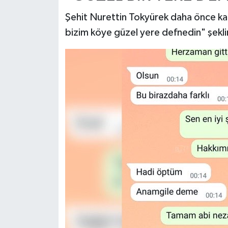
Şehit Nurettin Tokyürek daha önce kar
bizim köye güzel yere defnedin" şekl