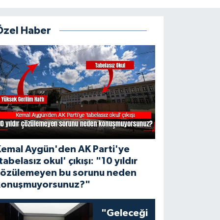
Özel Haber
Kemal Aygün'den AK Parti'ye
tabelasız okul' çıkışı: "10 yıldır
çözülemeyen bu sorunu neden
konuşmuyorsunuz?"
"Geleceği