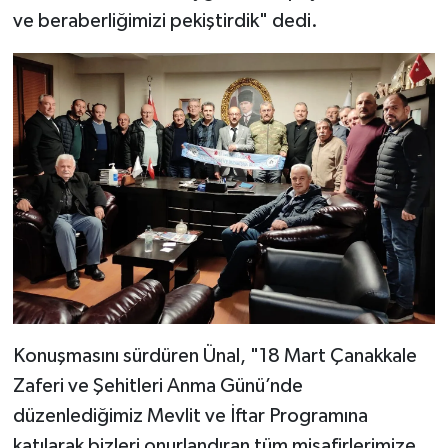
ve beraberliğimizi pekiştirdik" dedi.
Konuşmasını sürdüren Ünal, "18 Mart Çanakkale
Zaferi ve Şehitleri Anma Günü’nde
düzenlediğimiz Mevlit ve İftar Programına
katılarak bizleri onurlandıran tüm misafirlerimize