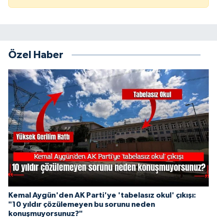
Özel Haber
Kemal Aygün'den AK Parti'ye 'tabelasız okul' çıkışı:
"10 yıldır çözülemeyen bu sorunu neden
konuşmuyorsunuz?"