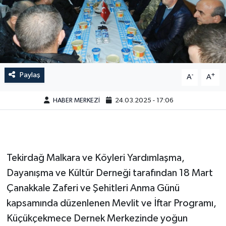
Paylaş
-
+
A
A
HABER MERKEZİ
24.03.2025 - 17:06
Tekirdağ Malkara ve Köyleri Yardımlaşma,
Dayanışma ve Kültür Derneği tarafından 18 Mart
Çanakkale Zaferi ve Şehitleri Anma Günü
kapsamında düzenlenen Mevlit ve İftar Programı,
Küçükçekmece Dernek Merkezinde yoğun