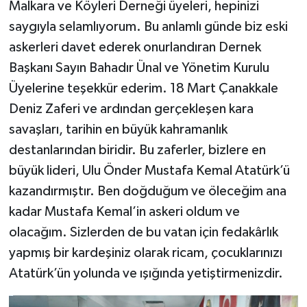
Malkara ve Köyleri Derneği üyeleri, hepinizi
saygıyla selamlıyorum. Bu anlamlı günde biz eski
askerleri davet ederek onurlandıran Dernek
Başkanı Sayın Bahadır Ünal ve Yönetim Kurulu
Üyelerine teşekkür ederim. 18 Mart Çanakkale
Deniz Zaferi ve ardından gerçekleşen kara
savaşları, tarihin en büyük kahramanlık
destanlarından biridir. Bu zaferler, bizlere en
büyük lideri, Ulu Önder Mustafa Kemal Atatürk’ü
kazandırmıştır. Ben doğduğum ve öleceğim ana
kadar Mustafa Kemal’in askeri oldum ve
olacağım. Sizlerden de bu vatan için fedakârlık
yapmış bir kardeşiniz olarak ricam, çocuklarınızı
Atatürk’ün yolunda ve ışığında yetiştirmenizdir.