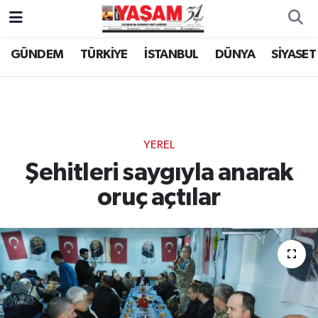
GÜNDEM
TÜRKİYE
İSTANBUL
DÜNYA
SİYASET
YEREL
Şehitleri saygıyla anarak
oruç açtılar