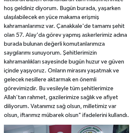
hoş geldiniz diyorum. Bugün burada, yaşarken
ulaşılabilecek en yüce makama erişmiş
kahramanlarımız var. Çanakkale'de tamamı şehit
olan 57. Alay'da görev yapmış askerlerimiz adına
burada bulunan değerli komutanlarımıza
saygılarımı sunuyorum. Şehitlerimizin
kahramanlıkları sayesinde bugün huzur ve güven
içinde yaşıyoruz. Onların mirasını yaşatmak ve
gelecek nesillere aktarmak en önemli
görevimizdir. Bu vesileyle tüm şehitlerimize
Allah’tan rahmet, gazilerimize sağlık ve afiyet
diliyorum. Vatanımız sağ olsun, milletimiz var
olsun, iftarımız mübarek olsun" ifadelerini kullandı.