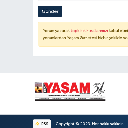
Gönder
Yorum yazarak
topluluk kurallarımızı
kabul etmi
yorumlardan Yaşam Gazetesi hiçbir şekilde so
RSS
Copyright © 2023. Her hakkı saklıdır.