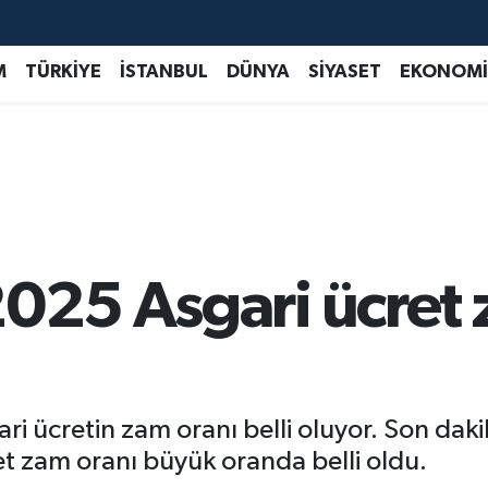
M
TÜRKİYE
İSTANBUL
DÜNYA
SİYASET
EKONOMİ
2025 Asgari ücret 
ri ücretin zam oranı belli oluyor. Son daki
ret zam oranı büyük oranda belli oldu.