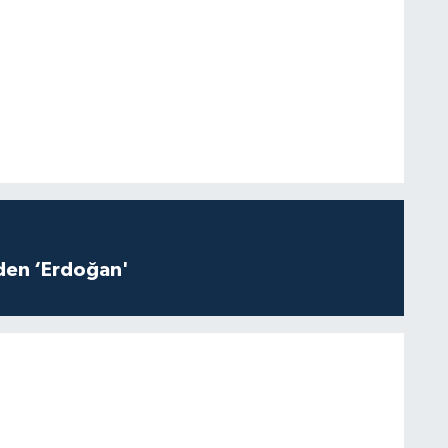
iden ‘Erdoğan'