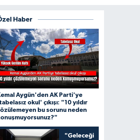
Özel Haber
Kemal Aygün'den AK Parti'ye
tabelasız okul' çıkışı: "10 yıldır
çözülemeyen bu sorunu neden
konuşmuyorsunuz?"
"Geleceği