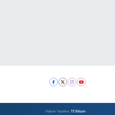
Haber Yazılımı:
TE Bilişim