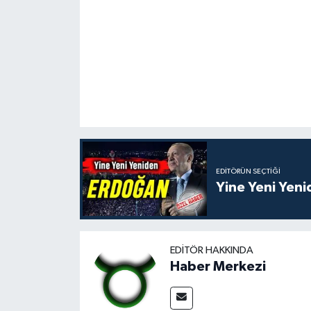
EDITÖRÜN SEÇTIĞI
Yine Yeni Yen
EDITÖR HAKKINDA
Haber Merkezi