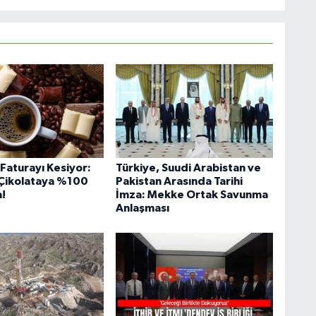
i Faturayı Kesiyor:
Türkiye, Suudi Arabistan ve
Çikolataya %100
Pakistan Arasında Tarihi
!
İmza: Mekke Ortak Savunma
Anlaşması