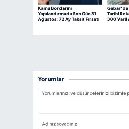
Kamu Borçlarını
Gabar'da 
Yapılandırmada Son Gün 31
Tarihi Rek
Ağustos: 72 Ay Taksit Fırsatı
300 Varil 
Yorumlar