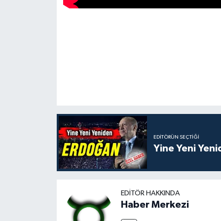
EDITÖRÜN SEÇTIĞI
Yine Yeni Yen
EDITÖR HAKKINDA
Haber Merkezi