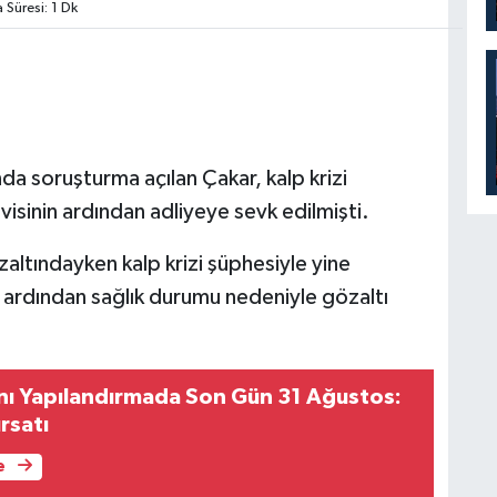
Süresi: 1 Dk
a soruşturma açılan Çakar, kalp krizi
visinin ardından adliyeye sevk edilmişti.
altındayken kalp krizi şüphesiyle yine
n ardından sağlık durumu nedeniyle gözaltı
nı Yapılandırmada Son Gün 31 Ağustos:
ırsatı
e