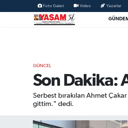
Foto Galeri
Video
Yazarlar
GÜNDE
GÜNCEL
Son Dakika: 
Serbest bırakılan Ahmet Çakar 
gittim." dedi.