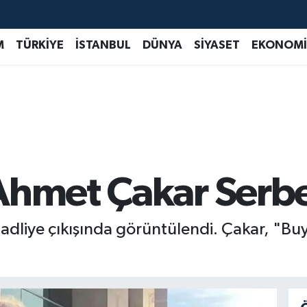
M
TÜRKİYE
İSTANBUL
DÜNYA
SİYASET
EKONOMİ
Ahmet Çakar Serbes
adliye çıkışında görüntülendi. Çakar, "Buy