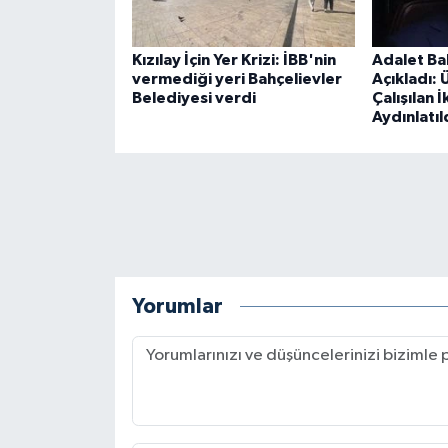
Kızılay İçin Yer Krizi: İBB'nin
Adalet Ba
vermediği yeri Bahçelievler
Açıkladı:
Belediyesi verdi
Çalışılan İ
Aydınlatıl
Yorumlar