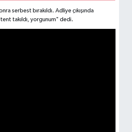
ra serbest bırakıldı. Adliye çıkışında
tent takıldı, yorgunum" dedi.