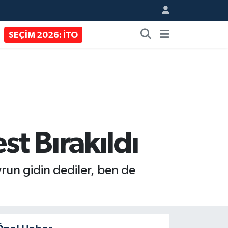
SEÇİM 2026: İTO
t Bırakıldı
run gidin dediler, ben de