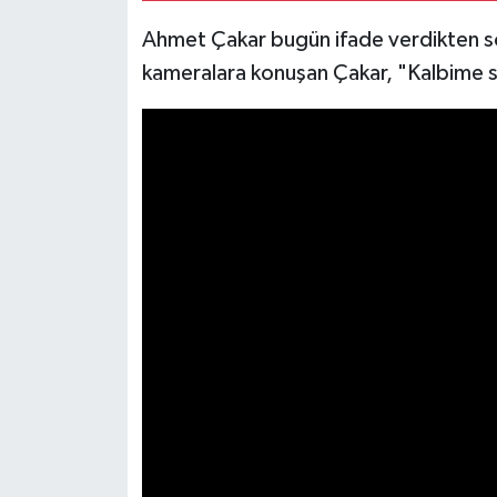
Ahmet Çakar bugün ifade verdikten son
kameralara konuşan Çakar, "Kalbime s