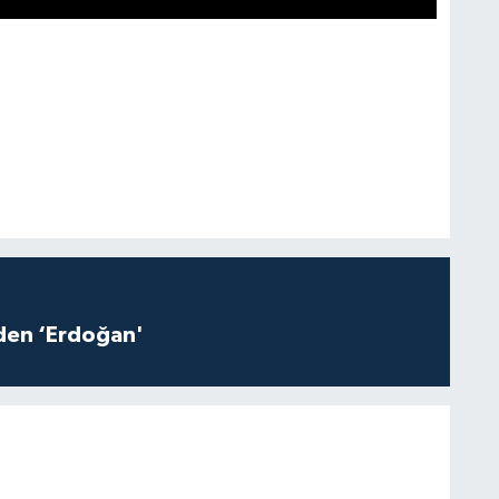
iden ‘Erdoğan'