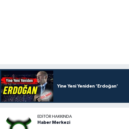
Yine Yeni Yeniden ‘Erdoğan'
EDITÖR HAKKINDA
Haber Merkezi