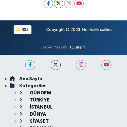
RSS
Copyright © 2023. Her hakkı saklıdır.
Haber Yazılımı:
TE Bilişim
Ana Sayfa
Kategoriler
GÜNDEM
TÜRKİYE
İSTANBUL
DÜNYA
SİYASET