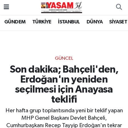
GÜNDEM
TÜRKİYE
İSTANBUL
DÜNYA
SİYASET
GÜNCEL
Son dakika; Bahçeli'den,
Erdoğan'ın yeniden
seçilmesi için Anayasa
teklifi
Her hafta grup toplantısında yeni bir teklif yapan
MHP Genel Başkanı Devlet Bahçeli,
Cumhurbaşkanı Recep Tayyip Erdoğan'ın tekrar