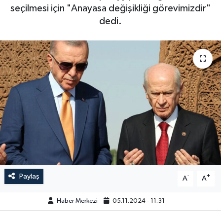
seçilmesi için "Anayasa değişikliği görevimizdir"
dedi.
Paylaş
-
+
A
A
Haber Merkezi
05.11.2024 - 11:31