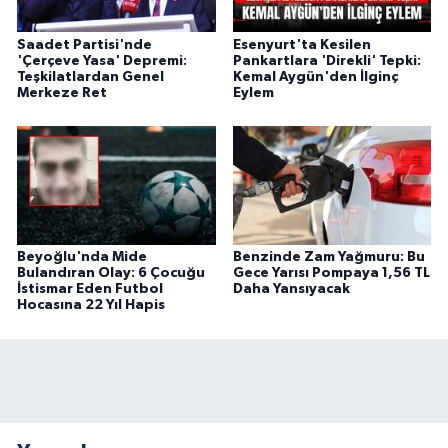
Saadet Partisi'nde
Esenyurt'ta Kesilen
'Çerçeve Yasa' Depremi:
Pankartlara 'Direkli' Tepki:
Teşkilatlardan Genel
Kemal Aygün'den İlginç
Merkeze Ret
Eylem
Beyoğlu'nda Mide
Benzinde Zam Yağmuru: Bu
Bulandıran Olay: 6 Çocuğu
Gece Yarısı Pompaya 1,56 TL
İstismar Eden Futbol
Daha Yansıyacak
Hocasına 22 Yıl Hapis