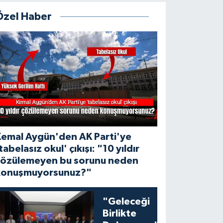
Özel Haber
Kemal Aygün'den AK Parti'ye
tabelasız okul' çıkışı: "10 yıldır
çözülemeyen bu sorunu neden
konuşmuyorsunuz?"
"Geleceği
Birlikte