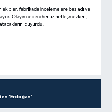
 ekipler, fabrikada incelemelere başladı ve
lışıyor. Olayın nedeni henüz netleşmezken,
latacaklarını duyurdu.
iden ‘Erdoğan'