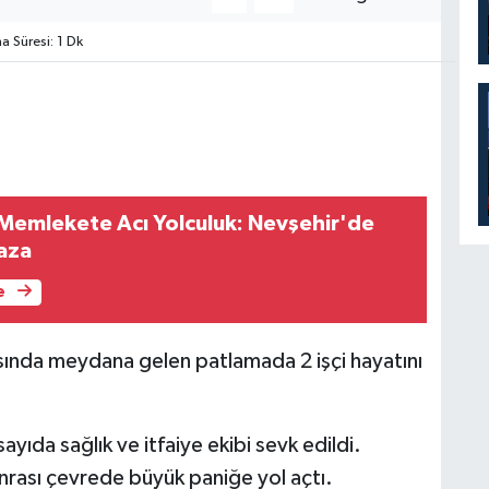
 Süresi: 1 Dk
emlekete Acı Yolculuk: Nevşehir'de
Kaza
e
asında meydana gelen patlamada 2 işçi hayatını
ıda sağlık ve itfaiye ekibi sevk edildi.
rası çevrede büyük paniğe yol açtı.