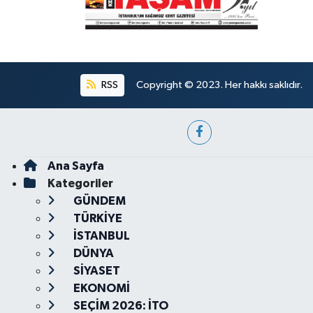
RSS
Copyright © 2023. Her hakkı saklıdır.
Ana Sayfa
Kategoriler
GÜNDEM
TÜRKİYE
İSTANBUL
DÜNYA
SİYASET
EKONOMİ
SEÇİM 2026: İTO