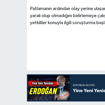
Patlamanın ardından olay yerine ulaşan
yaralı olup olmadığını belirlemeye ça
yetkililer konuyla ilgili soruşturma baş
EDITÖRÜN SEÇTIĞI
Yine Yeni Yen