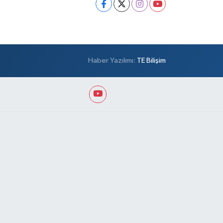
Haber Yazılımı:
TE Bilişim