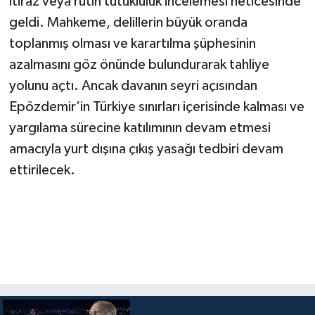
itiraz veya rutin tutukluluk incelemesi neticesinde
geldi. Mahkeme, delillerin büyük oranda
toplanmış olması ve karartılma şüphesinin
azalmasını göz önünde bulundurarak tahliye
yolunu açtı. Ancak davanın seyri açısından
Epözdemir’in Türkiye sınırları içerisinde kalması ve
yargılama sürecine katılımının devam etmesi
amacıyla yurt dışına çıkış yasağı tedbiri devam
ettirilecek.