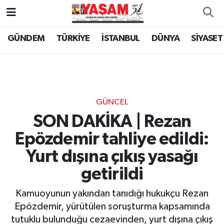
GÜNDEM
TÜRKİYE
İSTANBUL
DÜNYA
SİYASET
GÜNCEL
SON DAKİKA | Rezan
Epözdemir tahliye edildi:
Yurt dışına çıkış yasağı
getirildi
Kamuoyunun yakından tanıdığı hukukçu Rezan
Epözdemir, yürütülen soruşturma kapsamında
tutuklu bulunduğu cezaevinden, yurt dışına çıkış