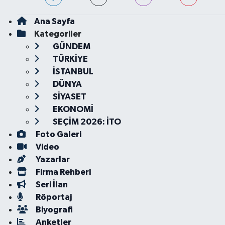
Ana Sayfa
Kategoriler
GÜNDEM
TÜRKİYE
İSTANBUL
DÜNYA
SİYASET
EKONOMİ
SEÇİM 2026: İTO
Foto Galeri
Video
Yazarlar
Firma Rehberi
Seri İlan
Röportaj
Biyografi
Anketler