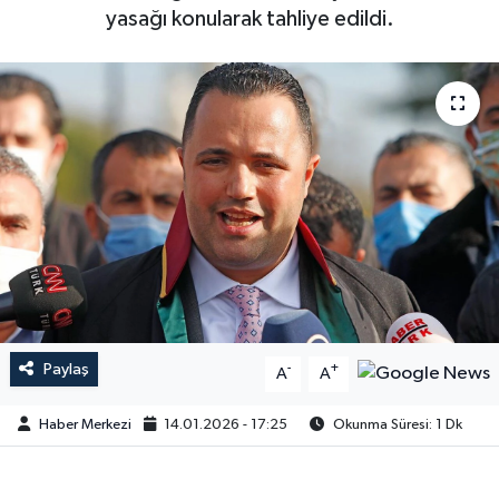
yasağı konularak tahliye edildi.
Paylaş
-
+
A
A
Haber Merkezi
14.01.2026 - 17:25
Okunma Süresi: 1 Dk