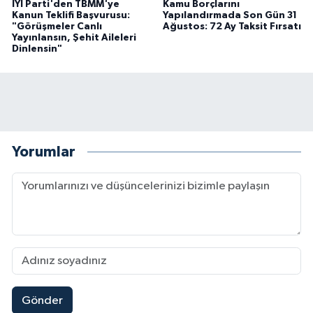
İYİ Parti'den TBMM'ye
Kamu Borçlarını
Kanun Teklifi Başvurusu:
Yapılandırmada Son Gün 31
"Görüşmeler Canlı
Ağustos: 72 Ay Taksit Fırsatı
Yayınlansın, Şehit Aileleri
Dinlensin"
Yorumlar
Gönder