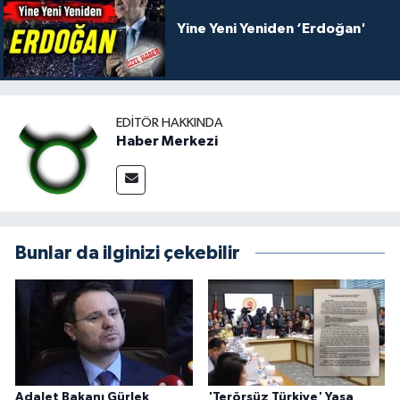
Yine Yeni Yeniden ‘Erdoğan'
EDITÖR HAKKINDA
Haber Merkezi
Bunlar da ilginizi çekebilir
Adalet Bakanı Gürlek
'Terörsüz Türkiye' Yasa