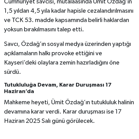
Cumhuriyet savcısı, mütalaasında Ümit Özdağ’ın
1,5 yıldan 4,5 yıla kadar hapisle cezalandırılmasını
ve TCK 53. madde kapsamında belirli haklardan
yoksun bırakılmasını talep etti.
Savcı, Özdağ’ın sosyal medya üzerinden yaptığı
açıklamaların halkı provoke ettiğini ve
Kayseri’deki olaylara zemin hazırladığını öne
sürdü.
Tutukluluğa Devam, Karar Duruşması 17
Haziran’da
Mahkeme heyeti, Ümit Özdağ’ın tutukluluk halinin
devamına karar verdi. Karar duruşması ise 17
Haziran 2025 Salı günü görülecek.