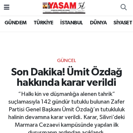
GÜNDEM
TÜRKİYE
İSTANBUL
DÜNYA
SİYASET
GÜNCEL
Son Dakika! Ümit Özdağ
hakkında karar verildi
“Halkı kin ve düşmanlığa alenen tahrik”
suçlamasıyla 142 gündür tutuklu bulunan Zafer
Partisi Genel Başkanı Ümit Özdağ’ın tutukluluk
halinin devamına karar verildi. Karar, Silivri’deki
Marmara Cezaevi kampüsünde yapılan ilk
duruşmanın ardından açıklandı.