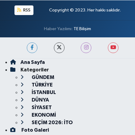
RSS
Copyright © 2023. Her hakkı saklıdır.
Haber Yazılımı:
TE Bilişim
Ana Sayfa
Kategoriler
GÜNDEM
TÜRKİYE
İSTANBUL
DÜNYA
SİYASET
EKONOMİ
SEÇİM 2026: İTO
Foto Galeri