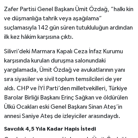
Zafer Partisi Genel Başkanı Ümit Özdağ, “halkı kin
ve düşmanlığa tahrik veya aşağılama”
suçlamasıyla 142 gün süren tutukluluğun ardından
ilk kez hâkim karşısına çıktı.
Silivri’deki Marmara Kapalı Ceza İnfaz Kurumu
karşısında kurulan duruşma salonundaki
yargılamada, Ümit Özdağ ve avukatlarının yanı
sıra siyasiler ve sivil toplum temsilcileri de yer
aldı. CHP ve İYİ Parti’den milletvekilleri, Türkiye
Barolar Birliği Başkanı Erinç Sağkan ve öldürülen
Ülkü Ocakları eski Genel Başkanı Sinan Ateş’in
annesi Saniye Ateş de izleyiciler arasındaydı.
Savcılık 4,5 Yıla Kadar Hapis İstedi