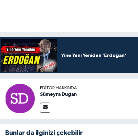
Yine Yeni Yeniden ‘Erdoğan'
EDITÖR HAKKINDA
Sümeyra Duğan
Bunlar da ilginizi çekebilir