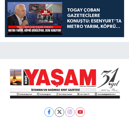
TOGAY ÇOBAN
GAZETECİLERE
KONUŞTU: ESENYURT'TA
METRO YARIM, KÖPRÜ
DÖKÜLÜYOR, DERE
KOKUYOR!