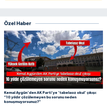
Özel Haber
Kemal Aygün'den AK Parti'ye 'tabelasız okul' çıkışı:
"10 yıldır çözülemeyen bu sorunu neden
konuşmuyorsunuz?"