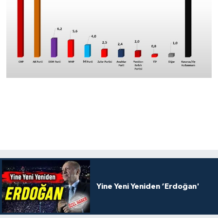
Yine Yeni Yeniden ‘Erdoğan'