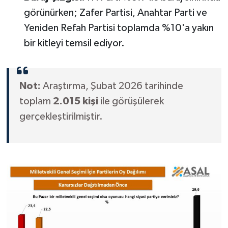
Gözaltında
görünürken; Zafer Partisi, Anahtar Parti ve
Yeniden Refah Partisi toplamda %10'a yakın
bir kitleyi temsil ediyor.
Not:
Araştırma, Şubat 2026 tarihinde
toplam
2.015 kişi
ile görüşülerek
gerçekleştirilmiştir.