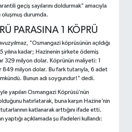
ntili geçiş sayılarını doldurmak" amacıyla
gısı oluşmuş durumda.
RÜ PARASINA 1 KÖPRÜ
avuzyılmaz, "Osmangazi köprüsünün açıldığı
yılına kadar; Hazinenin şirkete ödemiş
ar 329 milyon dolar. Köprünün maliyeti: 1
r 849 milyon dolar. Bu fark tutarıyla, 6 adet
kündü. Bunun adı soygundur!" dedi.
iyle yapılan Osmangazi Köprüsü’nün
olduğunu hatırlatarak, buna karşın Hazine’nin
tarlarının katlanarak arttığını ifade etti.
yaptığı açıklamada şu ifadeleri kullandı: