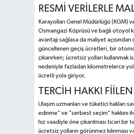
RESMİ VERİLERLE MAL
Karayolları Genel Müdürlüğü (KGM) ve i
Osmangazi Köprüsü ve bağlı otoyol kul
avantajı sağlasa da maliyet açısından ci
güncellenen geçiş ücretleri, bir otomob
çıkarırken; ücretsiz yolları kullanmak i
nedeniyle fazladan kilometrelerce yol 
ücretli yola giriyor.
TERCİH HAKKI FİİLE
Ulaşım uzmanları ve tüketici hakları sa
edinme" ve "serbest seçim" hakkını ihla
hız vaadiyle öne çıkarılması ticari bir
ücretsiz yolların görünmez kılınması