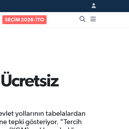
SEÇİM 2026: İTO
 Ücretsiz
vlet yollarının tabelalardan
ine tepki gösteriyor. "Tercih