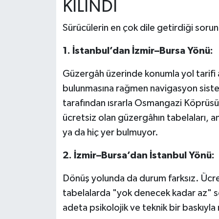
KILINDI
Sürücülerin en çok dile getirdiği sorunl
1. İstanbul’dan İzmir–Bursa Yönü:
Güzergâh üzerinde konumla yol tarifi al
bulunmasına rağmen navigasyon sistem
tarafından ısrarla Osmangazi Köprüsü’n
ücretsiz olan güzergâhın tabelaları, a
ya da hiç yer bulmuyor.
2. İzmir–Bursa’dan İstanbul Yönü:
Dönüş yolunda da durum farksız. Ücret
tabelalarda "yok denecek kadar az" se
adeta psikolojik ve teknik bir baskıyla 