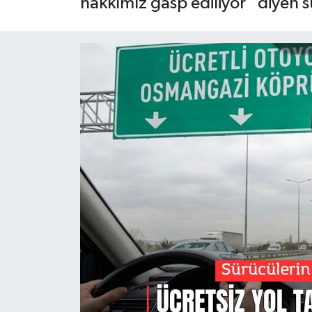
hakkımız gasp ediliyor" diyen 