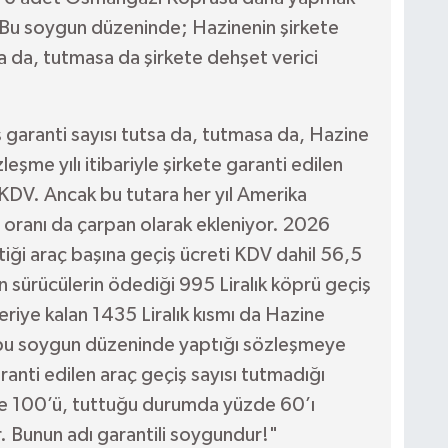
u soygun düzeninde; Hazinenin şirkete
sa da, tutmasa da şirkete dehşet verici
aranti sayısı tutsa da, tutmasa da, Hazine
me yılı itibariyle şirkete garanti edilen
 KDV. Ancak bu tutara her yıl Amerika
ış oranı da çarpan olarak ekleniyor. 2026
ttiği araç başına geçiş ücreti KDV dahil 56,5
 sürücülerin ödediği 995 Liralık köprü geçiş
geriye kalan 1435 Liralık kısmı da Hazine
 bu soygun düzeninde yaptığı sözleşmeye
nti edilen araç geçiş sayısı tutmadığı
de 100’ü, tuttuğu durumda yüzde 60’ı
. Bunun adı garantili soygundur!"