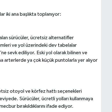
ar iki ana başlıkta toplanıyor:
an sürücüler, ücretsiz alternatifler
leri ve yol üzerindeki dev tabelalar
e sevk ediliyor. Eski yol olarak bilinen ve
na arterlerde ya çok küçük puntolarla yer alıyor
siz otoyol ve körfez hattı seçenekleri
viyede. Sürücüler, ücretli yolları kullanmaya
mecbur bırakıldıklarını ifade ediyor.