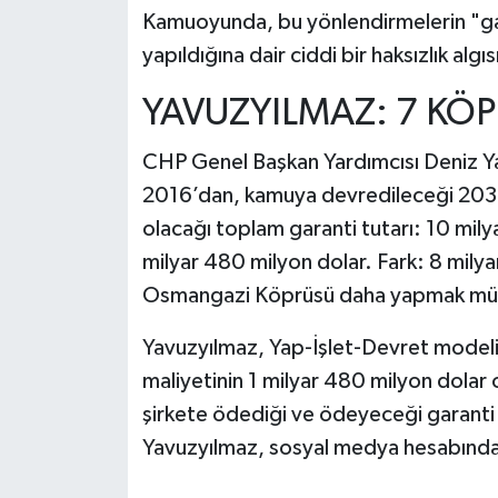
Kamuoyunda, bu yönlendirmelerin "gara
yapıldığına dair ciddi bir haksızlık al
YAVUZYILMAZ: 7 KÖP
CHP Genel Başkan Yardımcısı Deniz Y
2016’dan, kamuya devredileceği 2035 
olacağı toplam garanti tutarı: 10 mily
milyar 480 milyon dolar. Fark: 8 milya
Osmangazi Köprüsü daha yapmak müm
Yavuzyılmaz, Yap-İşlet-Devret model
maliyetinin 1 milyar 480 milyon dolar 
şirkete ödediği ve ödeyeceği garanti tu
Yavuzyılmaz, sosyal medya hesabından 