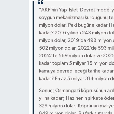
"AKP’nin Yap-İşlet-Devret modeliy
soygun mekanizması kurduğunu tesp
milyon dolar. Peki bugüne kadar Haz
kadar? 2016 yılında 243 milyon do
milyon dolar, 2019’da 498 milyon 
502 milyon dolar, 2022’de 593 mil
2024’te 569 milyon dolar ve 2025
kadar toplam 5 milyar 15 milyon d
kamuya devredileceği tarihe kadar
kadar? En az 5 milyar 314 milyon do
Sonuç; Osmangazi köprüsünün açıl
yılına kadar; Hazinenin şirkete öde
329 milyon dolar. Köprünün maliyeti
849 milyon dolar. Bu fark tutarıy