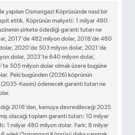
le yapılan Osmangazi Köprüsünde nasıl bir
it ettik. Köprünün maliyeti: 1 milyar 480
inenin şirkete ödediği garanti tutarı ne
lar, 2017’de 482 milyon dolar, 2018’de 480
dolar, 2020’de 503 milyon dolar, 2021’de
yon dolar, 2023’te 640 milyon dolar,
’te 505 milyon dolar olmak üzere bugüne
olar. Peki bugünden (2026) köprünün
 (2035-Kasım) ödenecek garanti tutarı ne
lar.
dığı 2016’dan, kamuya devredileceği 2035
miş olacağı toplam garanti tutarı: 10 milyar
: 1 milyar 480 milyon dolar. Fark: 8 milyar
la, 6 adet Osmangazi Köprüsü daha yapmak