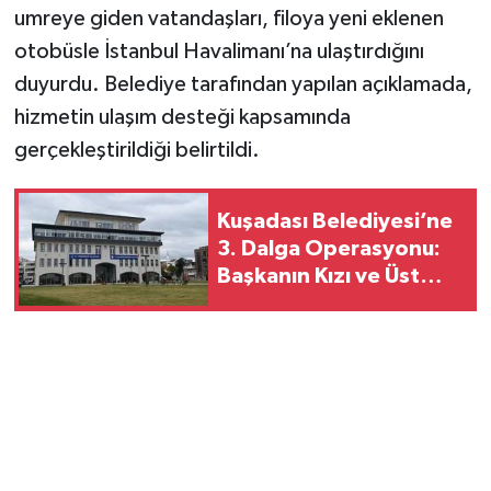
umreye giden vatandaşları, filoya yeni eklenen
otobüsle İstanbul Havalimanı’na ulaştırdığını
duyurdu. Belediye tarafından yapılan açıklamada,
hizmetin ulaşım desteği kapsamında
gerçekleştirildiği belirtildi.
Kuşadası Belediyesi’ne
3. Dalga Operasyonu:
Başkanın Kızı ve Üst
Düzey İsimler
Gözaltında