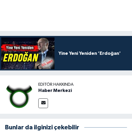
Yine Yeni Yeniden ‘Erdoğan'
EDITÖR HAKKINDA
Haber Merkezi
Bunlar da ilginizi çekebilir