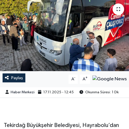
Paylaş
-
+
A
A
Haber Merkezi
17.11.2025 - 12:45
Okunma Süresi: 1 Dk
Tekirdağ Büyükşehir Belediyesi, Hayrabolu’dan