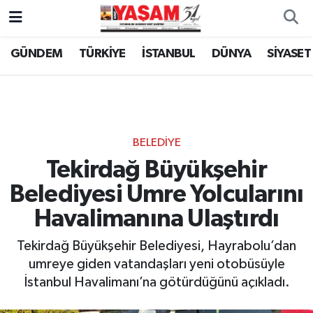
GÜNDEM
TÜRKİYE
İSTANBUL
DÜNYA
SİYASET
BELEDİYE
Tekirdağ Büyükşehir
Belediyesi Umre Yolcularını
Havalimanına Ulaştırdı
Tekirdağ Büyükşehir Belediyesi, Hayrabolu’dan
umreye giden vatandaşları yeni otobüsüyle
İstanbul Havalimanı’na götürdüğünü açıkladı.