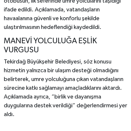
otobüsün, ilk seferinde umre yolcularını taşıdığı
ifade edildi. Açıklamada, vatandaşların
havaalanına güvenli ve konforlu şekilde
ulaştırılmasının hedeflendiği kaydedildi.
MANEVİ YOLCULUĞA EŞLİK
VURGUSU
Tekirdağ Büyükşehir Belediyesi, söz konusu
hizmetin yalnızca bir ulaşım desteği olmadığını
belirterek, umre yolculuğuna çıkan vatandaşların
sürecine katkı sağlamayı amaçladıklarını aktardı.
Açıklamada ayrıca, “birlik ve dayanışma
duygularına destek verildiği” değerlendirmesi yer
aldı.