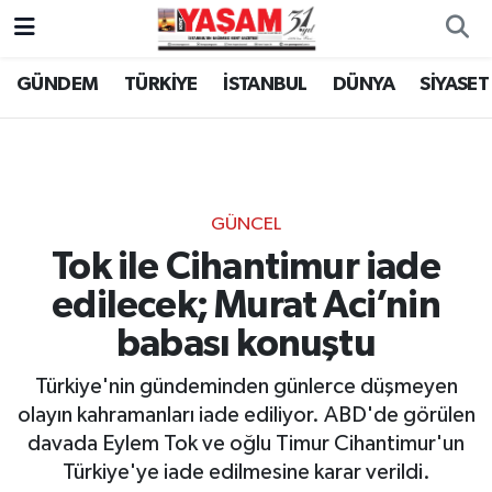
GÜNDEM
TÜRKİYE
İSTANBUL
DÜNYA
SİYASET
GÜNCEL
Tok ile Cihantimur iade
edilecek; Murat Aci’nin
babası konuştu
Türkiye'nin gündeminden günlerce düşmeyen
olayın kahramanları iade ediliyor. ABD'de görülen
davada Eylem Tok ve oğlu Timur Cihantimur'un
Türkiye'ye iade edilmesine karar verildi.