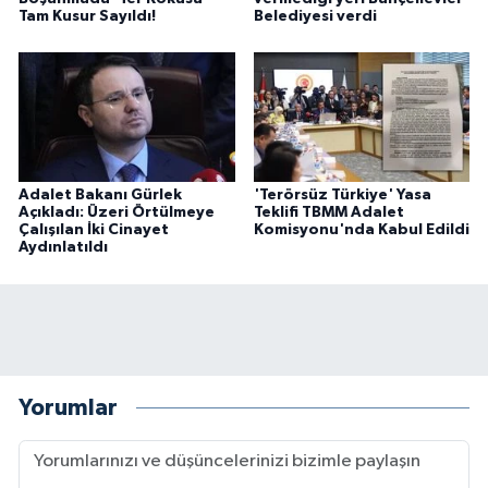
Tam Kusur Sayıldı!
Belediyesi verdi
Adalet Bakanı Gürlek
'Terörsüz Türkiye' Yasa
Açıkladı: Üzeri Örtülmeye
Teklifi TBMM Adalet
Çalışılan İki Cinayet
Komisyonu'nda Kabul Edildi
Aydınlatıldı
Yorumlar