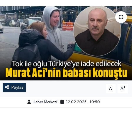
Paylaş
-
+
A
A
Haber Merkezi
12.02.2025 - 10:50