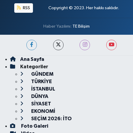
RSS
Copyright © 2023. Her hakkı saklıdır.
Haber Yazılımı:
TE Bilişim
Ana Sayfa
Kategoriler
GÜNDEM
TÜRKİYE
İSTANBUL
DÜNYA
SİYASET
EKONOMİ
SEÇİM 2026: İTO
Foto Galeri