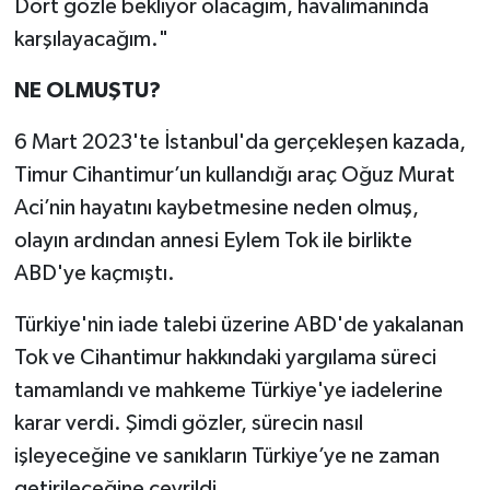
Dört gözle bekliyor olacağım, havalimanında
karşılayacağım."
NE OLMUŞTU?
6 Mart 2023'te İstanbul'da gerçekleşen kazada,
Timur Cihantimur’un kullandığı araç Oğuz Murat
Aci’nin hayatını kaybetmesine neden olmuş,
olayın ardından annesi Eylem Tok ile birlikte
ABD'ye kaçmıştı.
Türkiye'nin iade talebi üzerine ABD'de yakalanan
Tok ve Cihantimur hakkındaki yargılama süreci
tamamlandı ve mahkeme Türkiye'ye iadelerine
karar verdi. Şimdi gözler, sürecin nasıl
işleyeceğine ve sanıkların Türkiye’ye ne zaman
getirileceğine çevrildi.