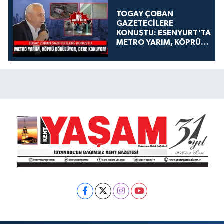
TOGAY ÇOBAN
GAZETECİLERE
KONUŞTU: ESENYURT'TA
METRO YARIM, KÖPRÜ
DÖKÜLÜYOR, DERE
KOKUYOR!