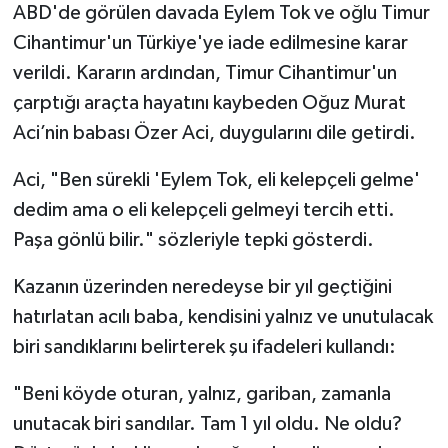
ABD'de görülen davada Eylem Tok ve oğlu Timur
Cihantimur'un Türkiye'ye iade edilmesine karar
verildi. Kararın ardından, Timur Cihantimur'un
çarptığı araçta hayatını kaybeden Oğuz Murat
Aci’nin babası Özer Aci, duygularını dile getirdi.
Aci, "Ben sürekli 'Eylem Tok, eli kelepçeli gelme'
dedim ama o eli kelepçeli gelmeyi tercih etti.
Paşa gönlü bilir." sözleriyle tepki gösterdi.
Kazanın üzerinden neredeyse bir yıl geçtiğini
hatırlatan acılı baba, kendisini yalnız ve unutulacak
biri sandıklarını belirterek şu ifadeleri kullandı:
"Beni köyde oturan, yalnız, gariban, zamanla
unutacak biri sandılar. Tam 1 yıl oldu. Ne oldu?