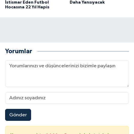
İstismar Eden Futbol
Daha Yansıyacak
Hocasına 22 Yıl Hapis
Yorumlar
Gönder