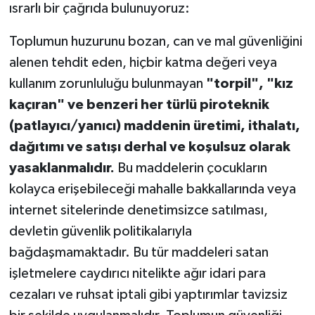
ısrarlı bir çağrıda bulunuyoruz:
Toplumun huzurunu bozan, can ve mal güvenliğini
alenen tehdit eden, hiçbir katma değeri veya
kullanım zorunluluğu bulunmayan
"torpil", "kız
kaçıran" ve benzeri her türlü piroteknik
(patlayıcı/yanıcı) maddenin üretimi, ithalatı,
dağıtımı ve satışı derhal ve koşulsuz olarak
yasaklanmalıdır.
Bu maddelerin çocukların
kolayca erişebileceği mahalle bakkallarında veya
internet sitelerinde denetimsizce satılması,
devletin güvenlik politikalarıyla
bağdaşmamaktadır. Bu tür maddeleri satan
işletmelere caydırıcı nitelikte ağır idari para
cezaları ve ruhsat iptali gibi yaptırımlar tavizsiz