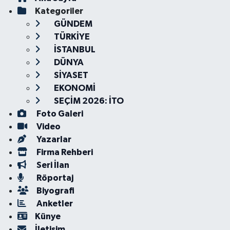
Kategoriler
GÜNDEM
TÜRKİYE
İSTANBUL
DÜNYA
SİYASET
EKONOMİ
SEÇİM 2026: İTO
Foto Galeri
Video
Yazarlar
Firma Rehberi
Seri İlan
Röportaj
Biyografi
Anketler
Künye
İletişim