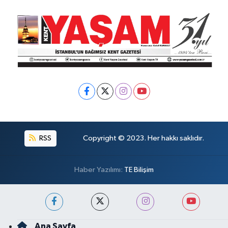
RSS
Copyright © 2023. Her hakkı saklıdır.
Haber Yazılımı:
TE Bilişim
Ana Sayfa