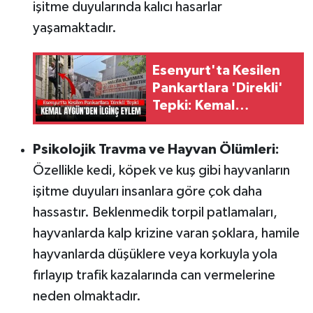
işitme duyularında kalıcı hasarlar
yaşamaktadır.
Esenyurt'ta Kesilen
Pankartlara 'Direkli'
Tepki: Kemal
Aygün'den İlginç
Eylem
Psikolojik Travma ve Hayvan Ölümleri:
Özellikle kedi, köpek ve kuş gibi hayvanların
işitme duyuları insanlara göre çok daha
hassastır. Beklenmedik torpil patlamaları,
hayvanlarda kalp krizine varan şoklara, hamile
hayvanlarda düşüklere veya korkuyla yola
fırlayıp trafik kazalarında can vermelerine
neden olmaktadır.