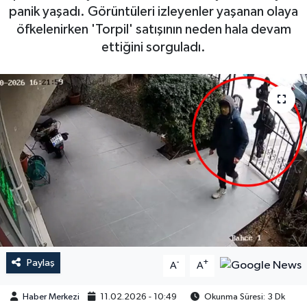
panik yaşadı. Görüntüleri izleyenler yaşanan olaya
öfkelenirken 'Torpil' satışının neden hala devam
ettiğini sorguladı.
Paylaş
-
+
A
A
Haber Merkezi
11.02.2026 - 10:49
Okunma Süresi: 3 Dk