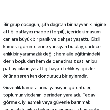
Bir grup çocuğun, şifa dağıtan bir hayvan kliniğine
attığı patlayıcı madde (torpil), içerideki masum
canlara büyük bir panik ve dehşet yaşattı. Gizli
kamera görüntülerine yansıyan bu olay, sadece
anlık bir yaramazlık değil; hem aile eğitimindeki
derin boşlukları hem de denetimsiz satılan bu
patlayıcıların yarattığı hayati tehlikeyi gözler
önüne seren kan dondurucu bir eylemdir.
Güvenlik kameralarına yansıyan görüntüler,
toplumun vicdanını derinden yaraladı. Tedavi
görmek, iyileşmek veya güvenle barınmak
amacıyla klinikte bulunan savunmasız hayvanlar,