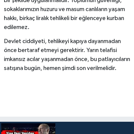
bir şekilde uygulanmalıdır. Toplumun güvenliği,
sokaklarımızın huzuru ve masum canlıların yaşam
hakkı, birkaç liralık tehlikeli bir eğlenceye kurban
edilemez.
Devlet ciddiyeti, tehlikeyi kapıya dayanmadan
önce bertaraf etmeyi gerektirir. Yarın telafisi
imkansız acılar yaşanmadan önce, bu patlayıcıların
satışına bugün, hemen şimdi son verilmelidir.