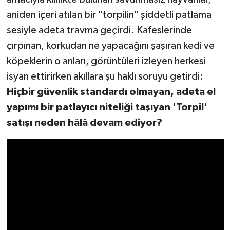
aniden içeri atılan bir "torpilin" şiddetli patlama
sesiyle adeta travma geçirdi. Kafeslerinde
çırpınan, korkudan ne yapacağını şaşıran kedi ve
köpeklerin o anları, görüntüleri izleyen herkesi
isyan ettirirken akıllara şu haklı soruyu getirdi:
Hiçbir güvenlik standardı olmayan, adeta el
yapımı bir patlayıcı niteliği taşıyan 'Torpil'
satışı neden hâlâ devam ediyor?