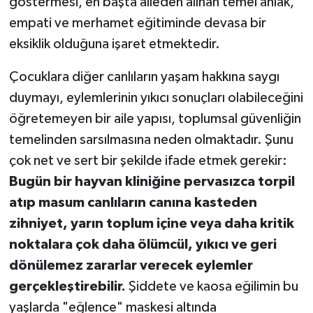
göstermesi, en başta aileden alınan temel ahlak,
empati ve merhamet eğitiminde devasa bir
eksiklik olduğuna işaret etmektedir.
Çocuklara diğer canlıların yaşam hakkına saygı
duymayı, eylemlerinin yıkıcı sonuçları olabileceğini
öğretemeyen bir aile yapısı, toplumsal güvenliğin
temelinden sarsılmasına neden olmaktadır. Şunu
çok net ve sert bir şekilde ifade etmek gerekir:
Bugün bir hayvan kliniğine pervasızca torpil
atıp masum canlıların canına kasteden
zihniyet, yarın toplum içine veya daha kritik
noktalara çok daha ölümcül, yıkıcı ve geri
dönülemez zararlar verecek eylemler
gerçekleştirebilir.
Şiddete ve kaosa eğilimin bu
yaşlarda "eğlence" maskesi altında