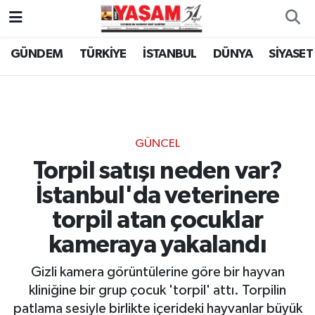
GÜNDEM
TÜRKİYE
İSTANBUL
DÜNYA
SİYASET
GÜNCEL
Torpil satışı neden var?
İstanbul'da veterinere
torpil atan çocuklar
kameraya yakalandı
Gizli kamera görüntülerine göre bir hayvan
kliniğine bir grup çocuk 'torpil' attı. Torpilin
patlama sesiyle birlikte içerideki hayvanlar büyük