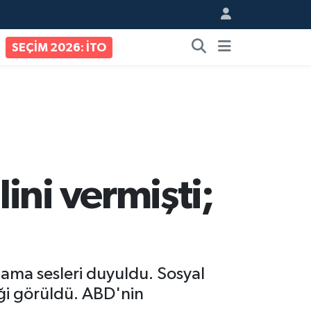
SEÇİM 2026: İTO
ini vermişti;
ama sesleri duyuldu. Sosyal
iği görüldü. ABD'nin