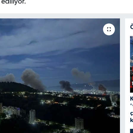
ediliyor.
'