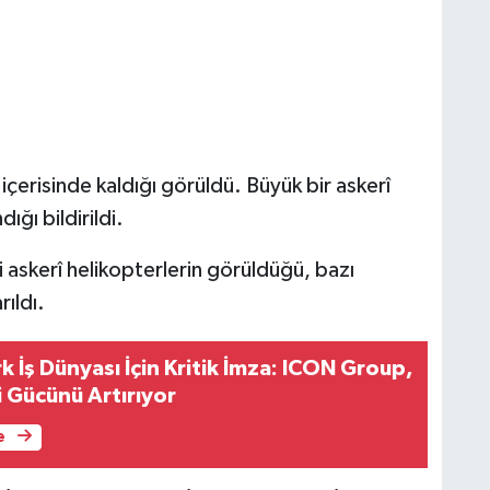
 içerisinde kaldığı görüldü. Büyük bir askerî
ığı bildirildi.
 askerî helikopterlerin görüldüğü, bazı
ıldı.
 İş Dünyası İçin Kritik İmza: ICON Group,
i Gücünü Artırıyor
e