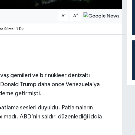
-
+
A
A
 Süresi: 1 Dk
aş gemileri ve bir nükleer denizaltı
nı Donald Trump daha önce Venezuela’ya
ndeme getirmişti.
atlama sesleri duyuldu. Patlamaların
pılmadı. ABD'nin saldırı düzenlediği iddia