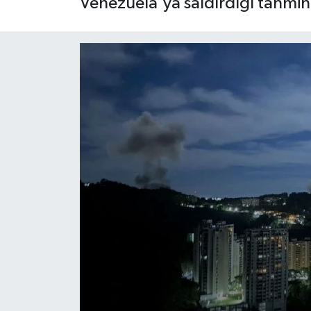
Venezuela'ya saldırdığı tahmin 