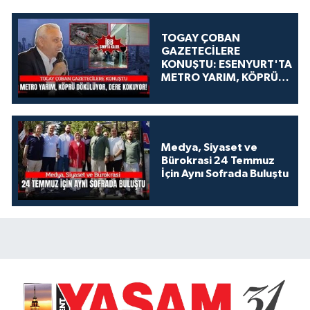
TOGAY ÇOBAN
GAZETECİLERE
KONUŞTU: ESENYURT'TA
METRO YARIM, KÖPRÜ
DÖKÜLÜYOR, DERE
KOKUYOR!
Medya, Siyaset ve
Bürokrasi 24 Temmuz
İçin Aynı Sofrada Buluştu