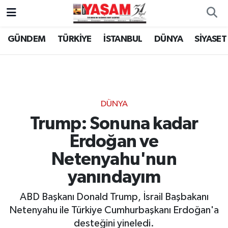
GÜNDEM
TÜRKİYE
İSTANBUL
DÜNYA
SİYASET
DÜNYA
Trump: Sonuna kadar
Erdoğan ve
Netenyahu'nun
yanındayım
ABD Başkanı Donald Trump, İsrail Başbakanı
Netenyahu ile Türkiye Cumhurbaşkanı Erdoğan'a
desteğini yineledi.