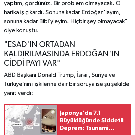
yaptım, gördünüz. Bir problem olmayacak. O
harika iş çıkardı. Sonuna kadar Erdoğan'layım,
sonuna kadar Bibi’yleyim. Hiçbir şey olmayacak"
diye konuştu.
"ESAD'IN ORTADAN
KALDIRILMASINDA ERDOĞAN'IN
CİDDİ PAYI VAR"
ABD Başkanı Donald Trump, İsrail, Suriye ve
Türkiye’nin ilişkilerine dair bir soruya ise şu şekilde
yanıt verdi:
Japonya'da 7.1
Büyüklüğünde Şiddetli
Deprem: Tsunami