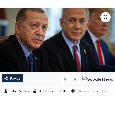
Paylaş
-
+
A
A
Haber Merkezi
30.12.2025 - 11:38
Okunma Süresi: 1 Dk