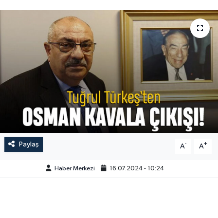
Paylaş
-
+
A
A
Haber Merkezi
16.07.2024 - 10:24