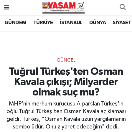
GÜNDEM
TÜRKİYE
İSTANBUL
DÜNYA
SİYASET
GÜNCEL
Tuğrul Türkeş'ten Osman
Kavala çıkışı; Milyarder
olmak suç mu?
MHP'nin merhum kurucusu Alparslan Türkeş'in
oğlu Tuğrul Türkeş'ten Osman Kavala açıklaması
geldi. Türkeş, "Osman Kavala uzun yargılamanın
sembolüdür. Onu ziyaret edeceğim" dedi.