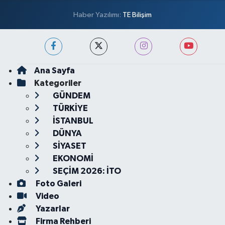
Haber Yazılımı:
TE Bilişim
Ana Sayfa
Kategoriler
GÜNDEM
TÜRKİYE
İSTANBUL
DÜNYA
SİYASET
EKONOMİ
SEÇİM 2026: İTO
Foto Galeri
Video
Yazarlar
Firma Rehberi