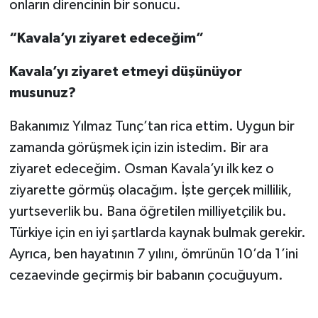
onların direncinin bir sonucu.
“Kavala’yı ziyaret edeceğim”
Kavala’yı ziyaret etmeyi düşünüyor
musunuz?
Bakanımız Yılmaz Tunç’tan rica ettim. Uygun bir
zamanda görüşmek için izin istedim. Bir ara
ziyaret edeceğim. Osman Kavala’yı ilk kez o
ziyarette görmüş olacağım. İşte gerçek millilik,
yurtseverlik bu. Bana öğretilen milliyetçilik bu.
Türkiye için en iyi şartlarda kaynak bulmak gerekir.
Ayrıca, ben hayatının 7 yılını, ömrünün 10’da 1’ini
cezaevinde geçirmiş bir babanın çocuğuyum.