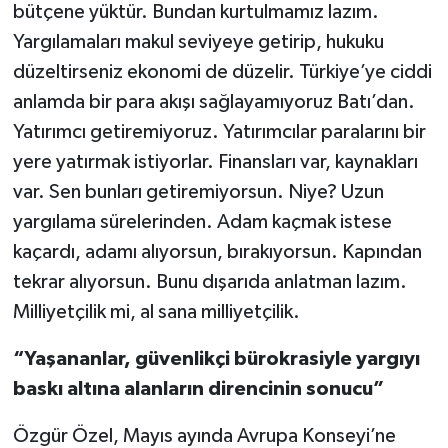
bütçene yüktür. Bundan kurtulmamız lazım.
Yargılamaları makul seviyeye getirip, hukuku
düzeltirseniz ekonomi de düzelir. Türkiye’ye ciddi
anlamda bir para akışı sağlayamıyoruz Batı’dan.
Yatırımcı getiremiyoruz. Yatırımcılar paralarını bir
yere yatırmak istiyorlar. Finansları var, kaynakları
var. Sen bunları getiremiyorsun. Niye? Uzun
yargılama sürelerinden. Adam kaçmak istese
kaçardı, adamı alıyorsun, bırakıyorsun. Kapından
tekrar alıyorsun. Bunu dışarıda anlatman lazım.
Milliyetçilik mi, al sana milliyetçilik.
“Yaşananlar, güvenlikçi bürokrasiyle yargıyı
baskı altına alanların direncinin sonucu”
Özgür Özel, Mayıs ayında Avrupa Konseyi’ne