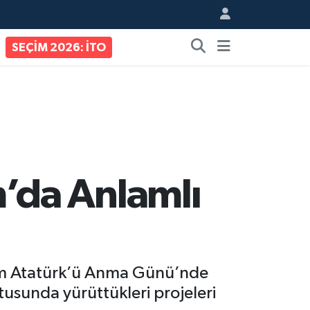
SEÇİM 2026: İTO
’da Anlamlı
sım Atatürk’ü Anma Günü’nde
tusunda yürüttükleri projeleri