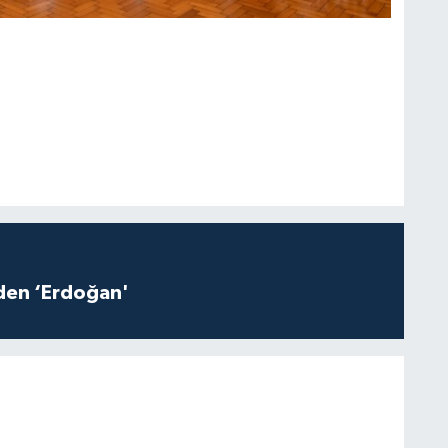
iden ‘Erdoğan'