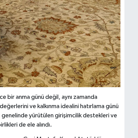
ece bir anma günü değil, aynı zamanda
eğerlerini ve kalkınma idealini hatırlama günü
enelinde yürütülen girişimcilik destekleri ve
likleri de ele alındı.