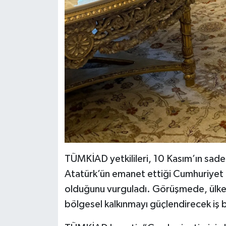
TÜMKİAD yetkilileri, 10 Kasım’ın sad
Atatürk’ün emanet ettiği Cumhuriyet d
olduğunu vurguladı. Görüşmede, ülke g
bölgesel kalkınmayı güçlendirecek iş bir