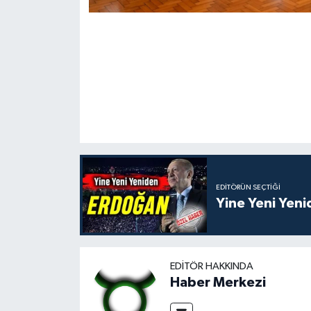
EDITÖRÜN SEÇTIĞI
Yine Yeni Yen
EDITÖR HAKKINDA
Haber Merkezi