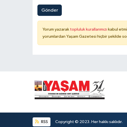
Gönder
Yorum yazarak
topluluk kurallarımızı
kabul etmi
yorumlardan Yaşam Gazetesi hiçbir şekilde so
RSS
Copyright © 2023. Her hakkı saklıdır.