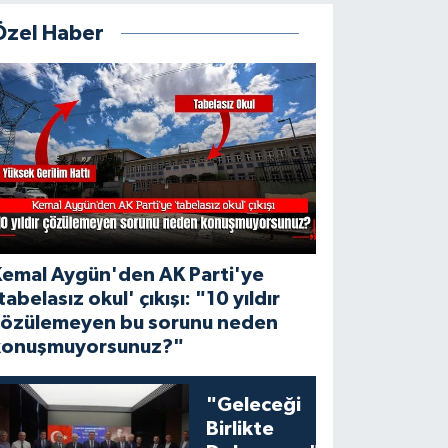
Özel Haber
Kemal Aygün'den AK Parti'ye
tabelasız okul' çıkışı: "10 yıldır
çözülemeyen bu sorunu neden
konuşmuyorsunuz?"
"Geleceği
Birlikte