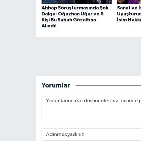
Ahbap Soruşturmasında Şok
Sanat ve 
Dalga: Oğuzhan Uğur ve 6
Uyuşturuc
Kişi Bu Sabah Gözaltına
İsim Hakkı
Alındı!
Yorumlar