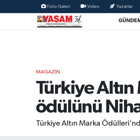
Foto Galeri
Video
Yazarlar
GÜNDE
MAGAZİN
Türkiye Altın
ödülünü Nihat
Türkiye Altın Marka Ödülleri’