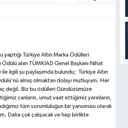
 yaptığı Türkiye Altın Marka Ödülleri
nı Ödülü alan TÜMKİAD Genel Başkanı Nihat
le ilgili şu paylaşımda bulundu; Türkiye Altın
Ödülü'nü almış olmaktan dolayı mutluyum. Her
aç değil. Biz bu ödülleri Gündüzümüze
iğimiz canların, umut vaat ettiğimiz yarınların,
şıdığımız tüm sorumluluğun bir yansıması olarak
im. Daha çok çalışacak ve hep birlikte