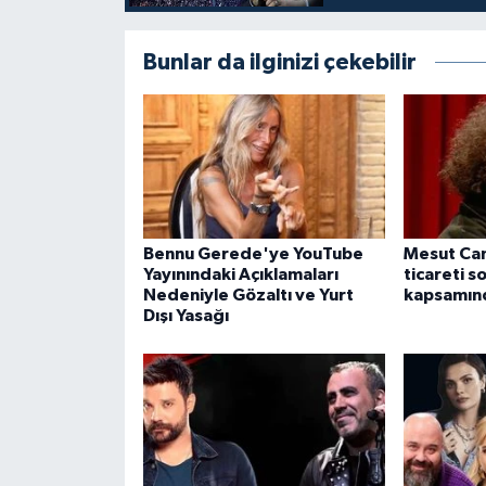
Bunlar da ilginizi çekebilir
Bennu Gerede'ye YouTube
Mesut Can
Yayınındaki Açıklamaları
ticareti s
Nedeniyle Gözaltı ve Yurt
kapsamınd
Dışı Yasağı