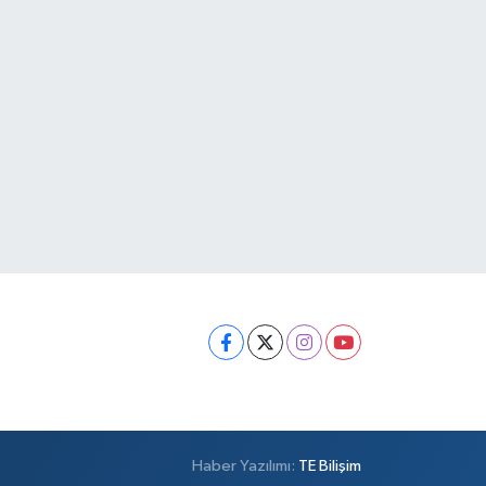
Haber Yazılımı:
TE Bilişim