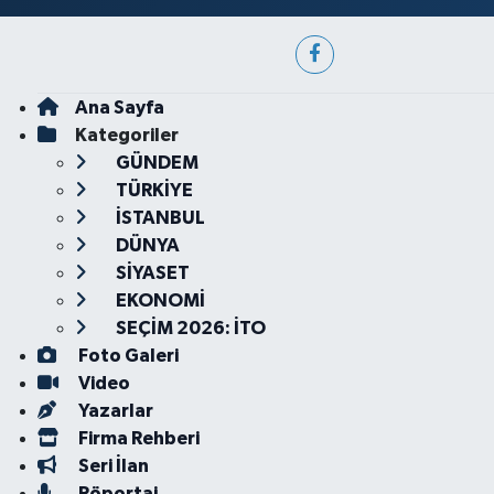
Ana Sayfa
Kategoriler
GÜNDEM
TÜRKİYE
İSTANBUL
DÜNYA
SİYASET
EKONOMİ
SEÇİM 2026: İTO
Foto Galeri
Video
Yazarlar
Firma Rehberi
Seri İlan
Röportaj