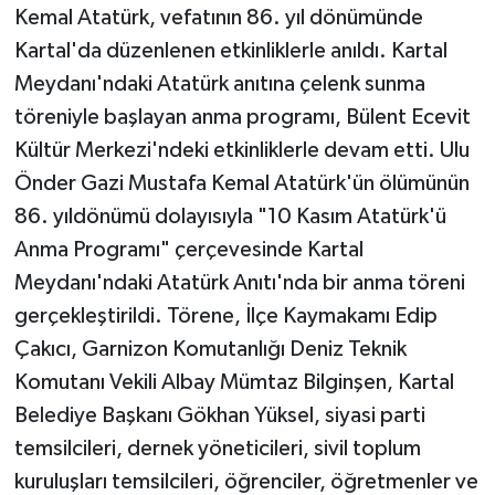
Kemal Atatürk, vefatının 86. yıl dönümünde
Kartal'da düzenlenen etkinliklerle anıldı. Kartal
Meydanı'ndaki Atatürk anıtına çelenk sunma
töreniyle başlayan anma programı, Bülent Ecevit
Kültür Merkezi'ndeki etkinliklerle devam etti. Ulu
Önder Gazi Mustafa Kemal Atatürk'ün ölümünün
86. yıldönümü dolayısıyla "10 Kasım Atatürk'ü
Anma Programı" çerçevesinde Kartal
Meydanı'ndaki Atatürk Anıtı'nda bir anma töreni
gerçekleştirildi. Törene, İlçe Kaymakamı Edip
Çakıcı, Garnizon Komutanlığı Deniz Teknik
Komutanı Vekili Albay Mümtaz Bilginşen, Kartal
Belediye Başkanı Gökhan Yüksel, siyasi parti
temsilcileri, dernek yöneticileri, sivil toplum
kuruluşları temsilcileri, öğrenciler, öğretmenler ve