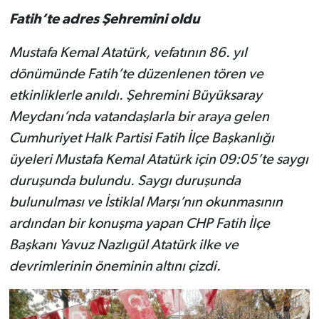
Fatih’te adres Şehremini oldu
Mustafa Kemal Atatürk, vefatının 86. yıl
dönümünde Fatih’te düzenlenen tören ve
etkinliklerle anıldı. Şehremini Büyüksaray
Meydanı’nda vatandaşlarla bir araya gelen
Cumhuriyet Halk Partisi Fatih İlçe Başkanlığı
üyeleri Mustafa Kemal Atatürk için 09:05’te saygı
duruşunda bulundu. Saygı duruşunda
bulunulması ve İstiklal Marşı’nın okunmasının
ardından bir konuşma yapan CHP Fatih İlçe
Başkanı Yavuz Nazlıgül Atatürk ilke ve
devrimlerinin öneminin altını çizdi.