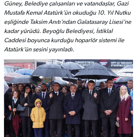
Güney, Belediye çalışanları ve vatandaşlar, Gazi
Mustafa Kemal Atatürk’ün okuduğu 10. Yıl Nutku
eşliğinde Taksim Anıtı’ndan Galatasaray Lisesi’ne
kadar yürüdü. Beyoğlu Belediyesi, İstiklal
Caddesi boyunca kurduğu hoparlör sistemi ile
Atatürk’ün sesini yayınladı.