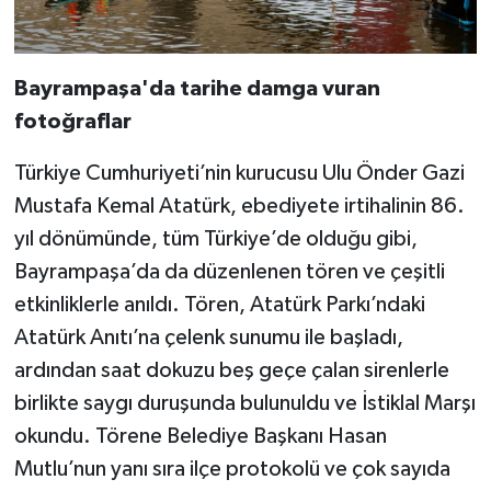
Bayrampaşa'da tarihe damga vuran
fotoğraflar
Türkiye Cumhuriyeti’nin kurucusu Ulu Önder Gazi
Mustafa Kemal Atatürk, ebediyete irtihalinin 86.
yıl dönümünde, tüm Türkiye’de olduğu gibi,
Bayrampaşa’da da düzenlenen tören ve çeşitli
etkinliklerle anıldı. Tören, Atatürk Parkı’ndaki
Atatürk Anıtı’na çelenk sunumu ile başladı,
ardından saat dokuzu beş geçe çalan sirenlerle
birlikte saygı duruşunda bulunuldu ve İstiklal Marşı
okundu. Törene Belediye Başkanı Hasan
Mutlu’nun yanı sıra ilçe protokolü ve çok sayıda