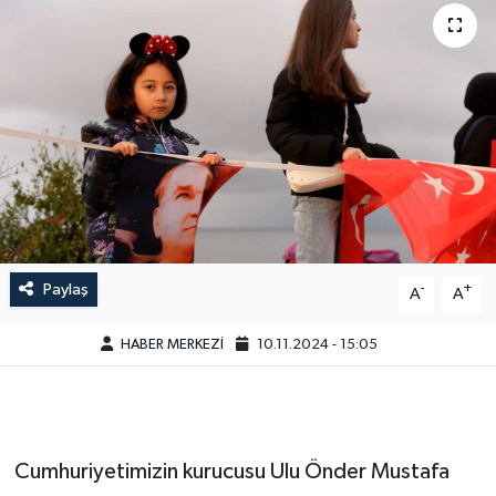
Paylaş
-
+
A
A
HABER MERKEZİ
10.11.2024 - 15:05
Cumhuriyetimizin kurucusu Ulu Önder Mustafa