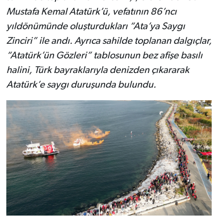
Mustafa Kemal Atatürk’ü, vefatının 86’ncı
yıldönümünde oluşturdukları “Ata’ya Saygı
Zinciri” ile andı. Ayrıca sahilde toplanan dalgıçlar,
“Atatürk’ün Gözleri” tablosunun bez afişe basılı
halini, Türk bayraklarıyla denizden çıkararak
Atatürk’e saygı duruşunda bulundu.