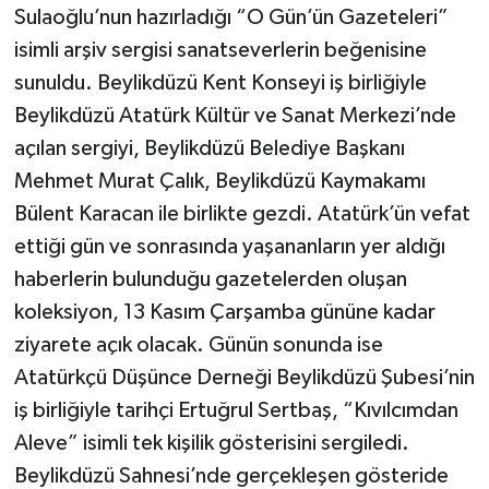
Sulaoğlu’nun hazırladığı “O Gün’ün Gazeteleri”
isimli arşiv sergisi sanatseverlerin beğenisine
sunuldu. Beylikdüzü Kent Konseyi iş birliğiyle
Beylikdüzü Atatürk Kültür ve Sanat Merkezi’nde
açılan sergiyi, Beylikdüzü Belediye Başkanı
Mehmet Murat Çalık, Beylikdüzü Kaymakamı
Bülent Karacan ile birlikte gezdi. Atatürk’ün vefat
ettiği gün ve sonrasında yaşananların yer aldığı
haberlerin bulunduğu gazetelerden oluşan
koleksiyon, 13 Kasım Çarşamba gününe kadar
ziyarete açık olacak. Günün sonunda ise
Atatürkçü Düşünce Derneği Beylikdüzü Şubesi’nin
iş birliğiyle tarihçi Ertuğrul Sertbaş, “Kıvılcımdan
Aleve” isimli tek kişilik gösterisini sergiledi.
Beylikdüzü Sahnesi’nde gerçekleşen gösteride