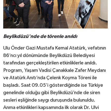
Beylikdüzü'nde de törenle anıldı
Ulu Önder Gazi Mustafa Kemal Atatürk, vefatının
86’ncı yıl dönümünde Beylikdüzü Belediyesi
tarafından gerçekleştirilen etkinliklerle anıldı.
Program, Yaşam Vadisi Çanakkale Zafer Meydanı
ve Atatürk Anıtı’nda Çelenk Koyma Töreni ile
başladı. Saat 09.05’i gösterdiğinde ise Türkiye
genelinde olduğu gibi Beylikdüzü’nde de siren
sesleri eşliğinde saygı duruşunda bulunuldu.
Anma etkinlikleri kapsamında ilk olarak Dr. Ulvi