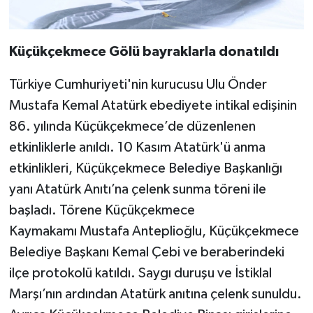
Küçükçekmece Gölü bayraklarla donatıldı
Türkiye Cumhuriyeti'nin kurucusu Ulu Önder
Mustafa Kemal Atatürk ebediyete intikal edişinin
86. yılında Küçükçekmece’de düzenlenen
etkinliklerle anıldı. 10 Kasım Atatürk'ü anma
etkinlikleri, Küçükçekmece Belediye Başkanlığı
yanı Atatürk Anıtı’na çelenk sunma töreni ile
başladı. Törene Küçükçekmece
Kaymakamı Mustafa Anteplioğlu, Küçükçekmece
Belediye Başkanı Kemal Çebi ve beraberindeki
ilçe protokolü katıldı. Saygı duruşu ve İstiklal
Marşı’nın ardından Atatürk anıtına çelenk sunuldu.