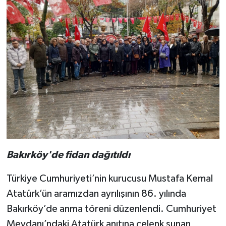
Bakırköy'de fidan dağıtıldı
Türkiye Cumhuriyeti’nin kurucusu Mustafa Kemal
Atatürk’ün aramızdan ayrılışının 86. yılında
Bakırköy’de anma töreni düzenlendi. Cumhuriyet
Meydanı’ndaki Atatürk anıtına çelenk sunan