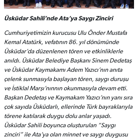
Üsküdar Sahili’nde Ata’ya Saygı Zinciri
Cumhuriyetimizin kurucusu Ulu Önder Mustafa
Kemal Atatürk, vefatının 86. yıl dönümünde
Üsküdar’da düzenlenen tören ve etkinliklerle
anıldı. Üsküdar Belediye Başkanı Sinem Dedetaş
ve Üsküdar Kaymakamı Adem Yazıcı’nın anıta
çelenk sunmasıyla başlayan tören, saygı duruşu
ve İstiklal Marşı’nınnın okunmasıyla devam etti.
Başkan Dedetaş ve Kaymakam Yazıcı’nın yanı sıra
çok sayıda Üsküdarlı, ellerinde Türk bayraklarıyla
törene katılarak duygu dolu anlar yaşadı.
Üsküdar Sahili boyunca oluşturulan “Saygı
zinciri” ile Ata’ya olan minnet ve saygı duygusu