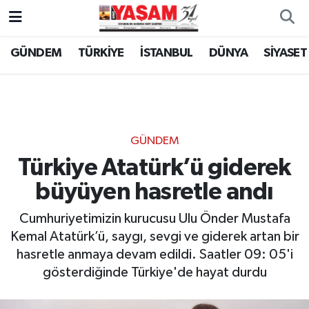
GÜNDEM
TÜRKİYE
İSTANBUL
DÜNYA
SİYASET
GÜNDEM
Türkiye Atatürk’ü giderek
büyüyen hasretle andı
Cumhuriyetimizin kurucusu Ulu Önder Mustafa
Kemal Atatürk’ü, saygı, sevgi ve giderek artan bir
hasretle anmaya devam edildi. Saatler 09: 05'i
gösterdiğinde Türkiye'de hayat durdu