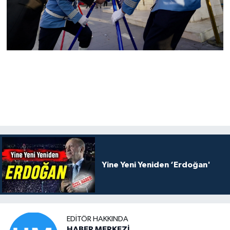
Yine Yeni Yeniden ‘Erdoğan'
EDITÖR HAKKINDA
HABER MERKEZİ