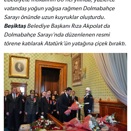
vatandaş yoğun yağışa rağmen Dolmabahçe
Sarayı önünde uzun kuyruklar oluşturdu.
Beşiktaş
Belediye Başkanı Rıza Akpolat da
Dolmabahçe Sarayı’nda düzenlenen resmi
törene katılarak Atatürk’ün yatağına çiçek bıraktı.