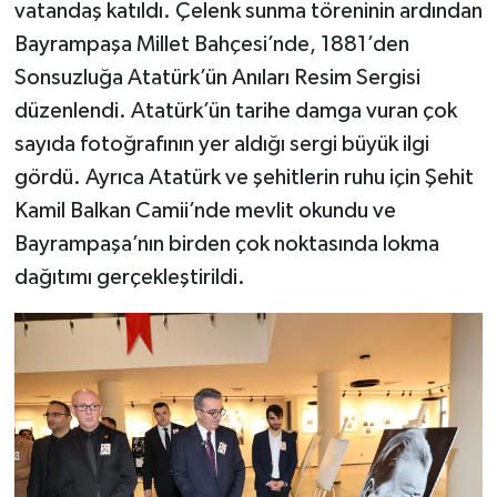
vatandaş katıldı. Çelenk sunma töreninin ardından
Bayrampaşa Millet Bahçesi’nde, 1881’den
Sonsuzluğa Atatürk’ün Anıları Resim Sergisi
düzenlendi. Atatürk’ün tarihe damga vuran çok
sayıda fotoğrafının yer aldığı sergi büyük ilgi
gördü. Ayrıca Atatürk ve şehitlerin ruhu için Şehit
Kamil Balkan Camii’nde mevlit okundu ve
Bayrampaşa’nın birden çok noktasında lokma
dağıtımı gerçekleştirildi.