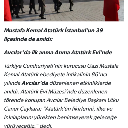
Mustafa Kemal Atatürk İstanbul’un 39
ilçesinde de anıldı:
Avcılar’da ilk anma Anma Atatürk Evi’nde
Türkiye Cumhuriyeti'nin kurucusu Gazi Mustafa
Kemal Atatürk ebediyete intikalinin 86'ncı
yılında
Avcılar’da
düzenlenen etkinliklerde
anıldı. Atatürk Evi Müzesi’nde düzenlenen
törende konuşan Avcılar Belediye Başkanı Utku
Caner Çaykara; “Atatürk’ün fikirlerini, ilke ve
inkılaplarını yürekten benimseyerek geleceğe
yürüyeceğiz.” dedi.