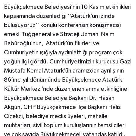
Büyükçekmece Belediyesi’nin 10 Kasım etkinlikleri
kapsamında düzenlediği ‘’Atatürk’ün izinde
buluşuyoruz’’ konulu konferansın konuşmacısı
emekli Tuğgeneral ve Strateji Uzmanı Naim
Babüroğlu’nun, Atatürk’ün fikirleri ve
Cumhuriyetin ışığıyla aydınlattığı program çok
yoğun ilgi gördü. Cumhuriyetimizin kurucusu Gazi
Mustafa Kemal Atatürk’ün aramızdan ayrılışının
86’ıncı yıl dönümünde Büyükçekmece Atatürk
Kültür Merkezi’nde düzenlenen anma etkinliğine
Büyükçekmece Belediye Başkanı Dr. Hasan
Akgün, CHP Büyükçekmece İlçe Başkanı Halis
Çiçekçi, belediye meclis üyeleri, mahalle
muhtarları, sivil toplum kuruluşlarının temsilcileri
ve çok sayıda Büyükçekmeceli vatandaş katıldı.