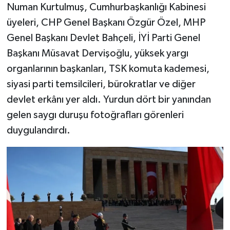
Numan Kurtulmuş, Cumhurbaşkanlığı Kabinesi
üyeleri, CHP Genel Başkanı Özgür Özel, MHP
Genel Başkanı Devlet Bahçeli, İYİ Parti Genel
Başkanı Müsavat Dervişoğlu, yüksek yargı
organlarının başkanları, TSK komuta kademesi,
siyasi parti temsilcileri, bürokratlar ve diğer
devlet erkânı yer aldı. Yurdun dört bir yanından
gelen saygı duruşu fotoğrafları görenleri
duygulandırdı.