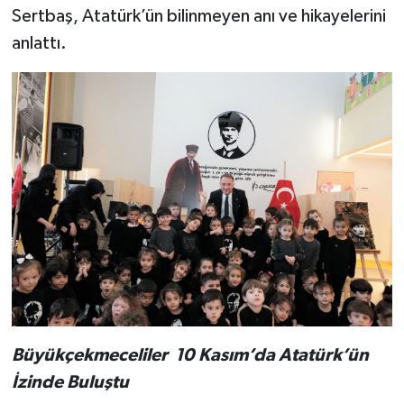
Sertbaş, Atatürk’ün bilinmeyen anı ve hikayelerini
anlattı.
Büyükçekmeceliler 10 Kasım’da Atatürk’ün
İzinde Buluştu