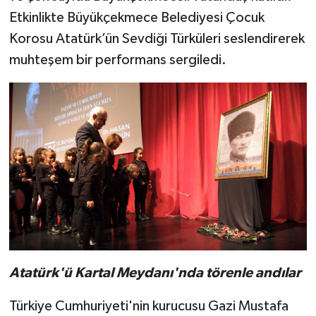
Etkinlikte Büyükçekmece Belediyesi Çocuk
Korosu Atatürk’ün Sevdiği Türküleri seslendirerek
muhteşem bir performans sergiledi.
Atatürk'ü Kartal Meydanı'nda törenle andılar
Türkiye Cumhuriyeti'nin kurucusu Gazi Mustafa