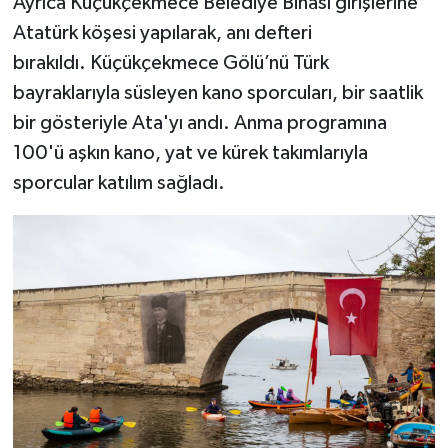
Ayrıca Küçükçekmece Belediye Binası girişlerine
Atatürk köşesi yapılarak, anı defteri
bırakıldı. Küçükçekmece Gölü’nü Türk
bayraklarıyla süsleyen kano sporcuları, bir saatlik
bir gösteriyle Ata'yı andı. Anma programına
100'ü aşkın kano, yat ve kürek takımlarıyla
sporcular katılım sağladı.