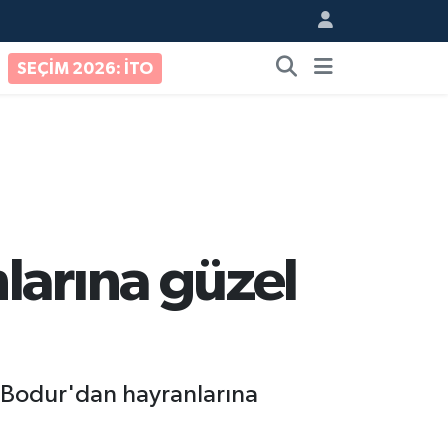
SEÇİM 2026: İTO
larına güzel
k Bodur'dan hayranlarına