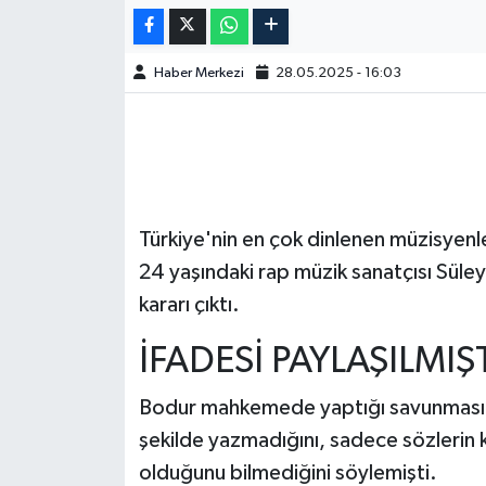
Haber Merkezi
28.05.2025 - 16:03
Türkiye'nin en çok dinlenen müzisyenle
24 yaşındaki rap müzik sanatçısı Sül
kararı çıktı.
İFADESİ PAYLAŞILMIŞ
Bodur mahkemede yaptığı savunmasında
şekilde yazmadığını, sadece sözlerin k
olduğunu bilmediğini söylemişti.