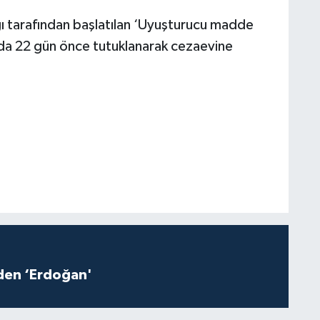
 tarafından başlatılan ‘Uyuşturucu madde
da 22 gün önce tutuklanarak cezaevine
iden ‘Erdoğan'