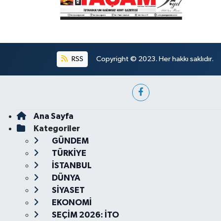
RSS
Copyright © 2023. Her hakkı saklıdır.
Ana Sayfa
Kategoriler
GÜNDEM
TÜRKİYE
İSTANBUL
DÜNYA
SİYASET
EKONOMİ
SEÇİM 2026: İTO