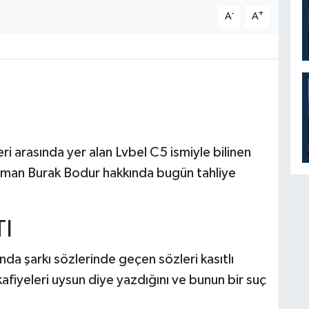
-
+
A
A
ri arasında yer alan Lvbel C5 ismiyle bilinen
eyman Burak Bodur hakkında bugün tahliye
TI
 şarkı sözlerinde geçen sözleri kasıtlı
afiyeleri uysun diye yazdığını ve bunun bir suç