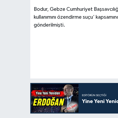
Bodur, Gebze Cumhuriyet Başsavcılığı
kullanımını özendirme suçu’ kapsamın
gönderilmişti.
EDITÖRÜN SEÇTIĞI
Yine Yeni Yen