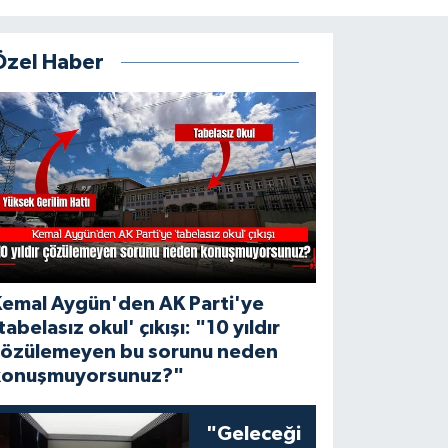
Özel Haber
Kemal Aygün'den AK Parti'ye
tabelasız okul' çıkışı: "10 yıldır
çözülemeyen bu sorunu neden
konuşmuyorsunuz?"
"Geleceği