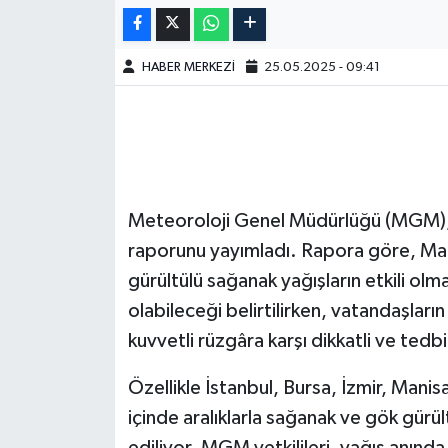
HABER MERKEZİ
25.05.2025 - 09:41
Meteoroloji Genel Müdürlüğü (MGM), 
raporunu yayımladı. Rapora göre, Ma
gürültülü sağanak yağışların etkili olma
olabileceği belirtilirken, vatandaşların 
kuvvetli rüzgâra karşı dikkatli ve tedbir
Özellikle İstanbul, Bursa, İzmir, Manis
içinde aralıklarla sağanak ve gök gürü
ediliyor. MGM yetkilileri, yağış anında