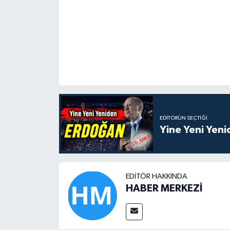
EDITÖRÜN SEÇTIĞI
Yine Yeni Yen
EDITÖR HAKKINDA
HABER MERKEZİ