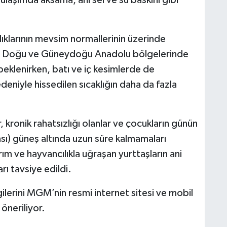
ıklarının mevsim normallerinin üzerinde
i. Doğu ve Güneydoğu Anadolu bölgelerinde
 beklenirken, batı ve iç kesimlerde de
deniyle hissedilen sıcaklığın daha da fazla
ar, kronik rahatsızlığı olanlar ve çocukların günün
sı) güneş altında uzun süre kalmamaları
m ve hayvancılıkla uğraşan yurttaşların ani
rı tavsiye edildi.
ilerini MGM’nin resmi internet sitesi ve mobil
öneriliyor.