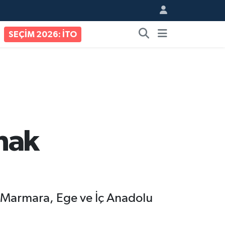
SEÇİM 2026: İTO
nak
 Marmara, Ege ve İç Anadolu