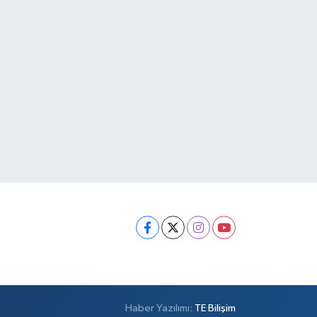
Haber Yazılımı:
TE Bilişim