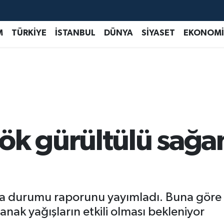
M
TÜRKİYE
İSTANBUL
DÜNYA
SİYASET
EKONOMİ
ök gürültülü sağa
va durumu raporunu yayımladı. Buna göre
nak yağışların etkili olması bekleniyor