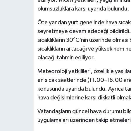
olumsuzluklara karşı uyarıda bulundu.
Öte yandan yurt genelinde hava sıcakl
seyretmeye devam edeceği bildirild
sıcaklıkların 30°C’nin üzerinde olması
sıcaklıkların artacağı ve yüksek nem ne
olacağı tahmin ediliyor.
Meteoroloji yetkilileri, özellikle yaşlıl
en sıcak saatlerinde (11.00–16.00 ara
konusunda uyarıda bulundu. Ayrıca tarı
hava değişimlerine karşı dikkatli olmala
Vatandaşların güncel hava durumu bilg
uygulamaları üzerinden takip etmeleri 