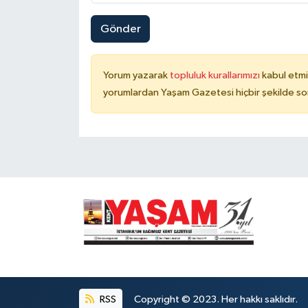
Gönder
Yorum yazarak
topluluk kurallarımızı
kabul etmi
yorumlardan Yaşam Gazetesi hiçbir şekilde so
RSS
Copyright © 2023. Her hakkı saklıdır.