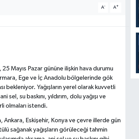
-
+
A
A
25 Mayıs Pazar gününe ilişkin hava durumu
rmara, Ege ve İç Anadolu bölgelerinde gök
sı bekleniyor. Yağışların yerel olarak kuvvetli
ani sel, su baskını, yıldırım, dolu yağışı ve
li olmaları istendi.
a, Ankara, Eskişehir, Konya ve çevre illerde gün
ltülü sağanak yağışların görüleceği tahmin
 ulaşımda aksama, ani sel ve su baskını gibi