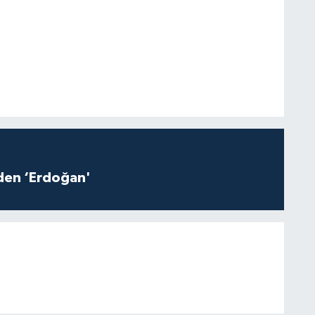
iden ‘Erdoğan'