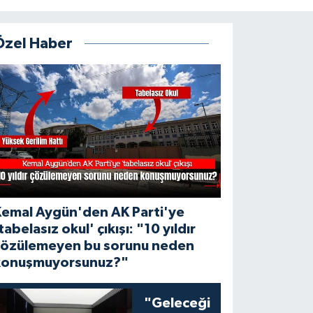
Özel Haber
Kemal Aygün'den AK Parti'ye
tabelasız okul' çıkışı: "10 yıldır
çözülemeyen bu sorunu neden
konuşmuyorsunuz?"
"Geleceği