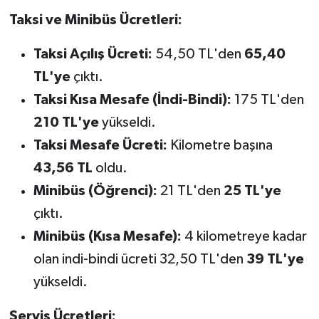
Taksi ve Minibüs Ücretleri:
Taksi Açılış Ücreti:
54,50 TL'den
65,40
TL'ye
çıktı.
Taksi Kısa Mesafe (İndi-Bindi):
175 TL'den
210 TL'ye
yükseldi.
Taksi Mesafe Ücreti:
Kilometre başına
43,56 TL
oldu.
Minibüs (Öğrenci):
21 TL'den
25 TL'ye
çıktı.
Minibüs (Kısa Mesafe):
4 kilometreye kadar
olan indi-bindi ücreti 32,50 TL'den
39 TL'ye
yükseldi.
Servis Ücretleri: