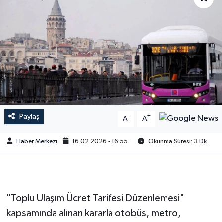
Paylaş
-
+
A
A
Haber Merkezi
16.02.2026 - 16:55
Okunma Süresi: 3 Dk
"Toplu Ulaşım Ücret Tarifesi Düzenlemesi"
kapsamında alınan kararla otobüs, metro,