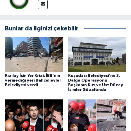
Bunlar da ilginizi çekebilir
Kızılay İçin Yer Krizi: İBB'nin
Kuşadası Belediyesi’ne 3.
vermediği yeri Bahçelievler
Dalga Operasyonu:
Belediyesi verdi
Başkanın Kızı ve Üst Düzey
İsimler Gözaltında