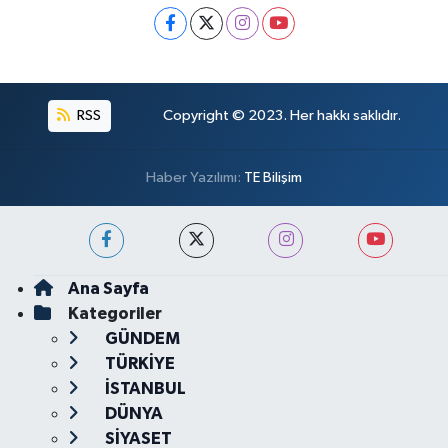
RSS
Copyright © 2023. Her hakkı saklıdır.
Haber Yazılımı:
TE Bilişim
Ana Sayfa
Kategoriler
GÜNDEM
TÜRKİYE
İSTANBUL
DÜNYA
SİYASET