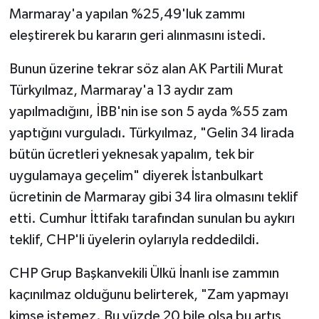
Marmaray'a yapılan %25,49'luk zammı
eleştirerek bu kararın geri alınmasını istedi.
Bunun üzerine tekrar söz alan AK Partili Murat
Türkyılmaz, Marmaray'a 13 aydır zam
yapılmadığını, İBB'nin ise son 5 ayda %55 zam
yaptığını vurguladı. Türkyılmaz, "Gelin 34 lirada
bütün ücretleri yeknesak yapalım, tek bir
uygulamaya geçelim" diyerek İstanbulkart
ücretinin de Marmaray gibi 34 lira olmasını teklif
etti. Cumhur İttifakı tarafından sunulan bu aykırı
teklif, CHP'li üyelerin oylarıyla reddedildi.
CHP Grup Başkanvekili Ülkü İnanlı ise zammın
kaçınılmaz olduğunu belirterek, "Zam yapmayı
kimse istemez. Bu yüzde 20 bile olsa bu artış