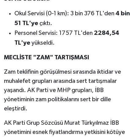
Okul Servisi (0-1 km): 3 bin 376 TL'den
4 bin
51 TL'ye
çıktı.
Personel Servisi: 1757 TL'den
2284,54
TL'ye
yükseldi.
MECLİSTE "ZAM" TARTIŞMASI
Zam teklifinin görüşülmesi sırasında iktidar ve
muhalefet grupları arasında sert tartışmalar
yaşandı. AK Parti ve MHP grupları, İBB
yönetiminin zam politikalarını sert bir dille
eleştirdi.
AK Parti Grup Sözcüsü Murat Türkyılmaz İBB
yönetimini esnek fiyatlandırma yetkisini kötüye