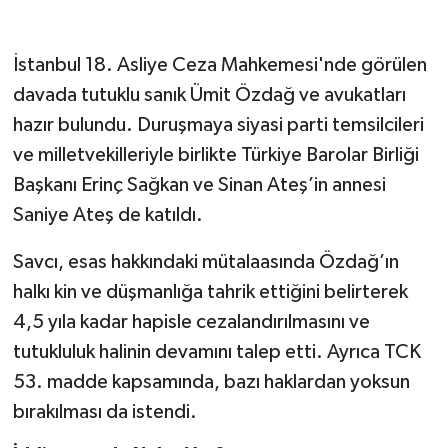
İstanbul 18. Asliye Ceza Mahkemesi'nde görülen
davada tutuklu sanık Ümit Özdağ ve avukatları
hazır bulundu. Duruşmaya siyasi parti temsilcileri
ve milletvekilleriyle birlikte Türkiye Barolar Birliği
Başkanı Erinç Sağkan ve Sinan Ateş’in annesi
Saniye Ateş de katıldı.
Savcı, esas hakkındaki mütalaasında Özdağ’ın
halkı kin ve düşmanlığa tahrik ettiğini belirterek
4,5 yıla kadar hapisle cezalandırılmasını ve
tutukluluk halinin devamını talep etti. Ayrıca TCK
53. madde kapsamında, bazı haklardan yoksun
bırakılması da istendi.