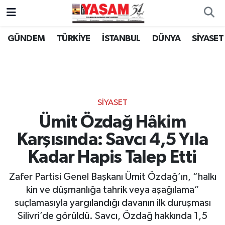
GÜNDEM
TÜRKİYE
İSTANBUL
DÜNYA
SİYASET
SİYASET
Ümit Özdağ Hâkim
Karşısında: Savcı 4,5 Yıla
Kadar Hapis Talep Etti
Zafer Partisi Genel Başkanı Ümit Özdağ’ın, “halkı
kin ve düşmanlığa tahrik veya aşağılama”
suçlamasıyla yargılandığı davanın ilk duruşması
Silivri’de görüldü. Savcı, Özdağ hakkında 1,5