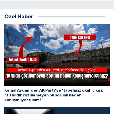
Özel Haber
Kemal Aygün'den AK Parti'ye 'tabelasız okul' çıkışı:
"10 yıldır çözülemeyen bu sorunu neden
konuşmuyorsunuz?"