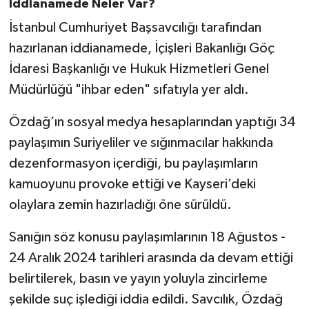
İddianamede Neler Var?
İstanbul Cumhuriyet Başsavcılığı tarafından
hazırlanan iddianamede, İçişleri Bakanlığı Göç
İdaresi Başkanlığı ve Hukuk Hizmetleri Genel
Müdürlüğü "ihbar eden" sıfatıyla yer aldı.
Özdağ’ın sosyal medya hesaplarından yaptığı 34
paylaşımın Suriyeliler ve sığınmacılar hakkında
dezenformasyon içerdiği, bu paylaşımların
kamuoyunu provoke ettiği ve Kayseri’deki
olaylara zemin hazırladığı öne sürüldü.
Sanığın söz konusu paylaşımlarının 18 Ağustos -
24 Aralık 2024 tarihleri arasında da devam ettiği
belirtilerek, basın ve yayın yoluyla zincirleme
şekilde suç işlediği iddia edildi. Savcılık, Özdağ