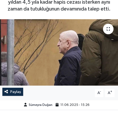
yıldan 4,5 yıla kadar hapis cezası isterken aynı
zaman da tutukluğunun devamınıda talep etti.
Paylaş
-
+
A
A
Sümeyra Duğan
11.06.2025 - 15:26