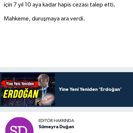
için 7 yıl 10 aya kadar hapis cezası talep etti.
Mahkeme, duruşmaya ara verdi.
Yine Yeni Yeniden ‘Erdoğan'
EDITÖR HAKKINDA
Sümeyra Duğan