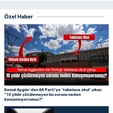
Özel Haber
Kemal Aygün'den AK Parti'ye 'tabelasız okul' çıkışı:
"10 yıldır çözülemeyen bu sorunu neden
konuşmuyorsunuz?"