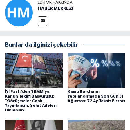
EDITÖR HAKKINDA
HABER MERKEZİ
Bunlar da ilginizi çekebilir
İYİ Parti'den TBMM'ye
Kamu Borçlarını
Kanun Teklifi Başvurusu:
Yapılandırmada Son Gün 31
"Görüşmeler Canlı
Ağustos: 72 Ay Taksit Fırsatı
Yayınlansın, Şehit Aileleri
Dinlensin"