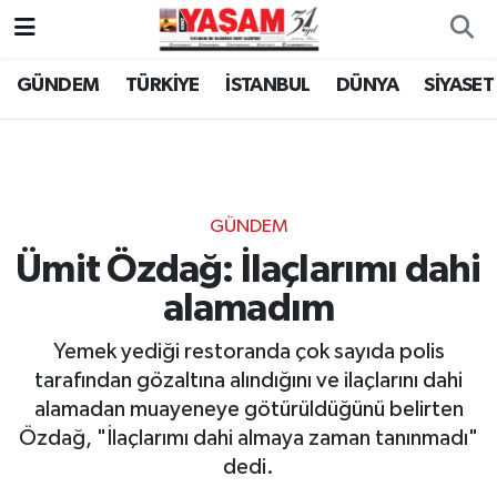
GÜNDEM
TÜRKİYE
İSTANBUL
DÜNYA
SİYASET
GÜNDEM
Ümit Özdağ: İlaçlarımı dahi
alamadım
Yemek yediği restoranda çok sayıda polis
tarafından gözaltına alındığını ve ilaçlarını dahi
alamadan muayeneye götürüldüğünü belirten
Özdağ, "İlaçlarımı dahi almaya zaman tanınmadı"
dedi.