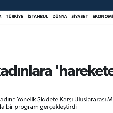
M
TÜRKİYE
İSTANBUL
DÜNYA
SİYASET
EKONOMİ
adınlara 'harekete
Kadına Yönelik Şiddete Karşı Uluslararas
yla bir program gerçekleştirdi