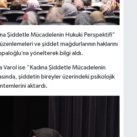
na Şiddetle Mücadelenin Hukuki Perspektifi”
üzenlemeleri ve şiddet mağdurlarının haklarını
Topaloğlu’na yönelterek bilgi aldı.
sa Varol ise “Kadına Şiddetle Mücadelenin
asında, şiddetin bireyler üzerindeki psikolojik
öntemlerini aktardı.