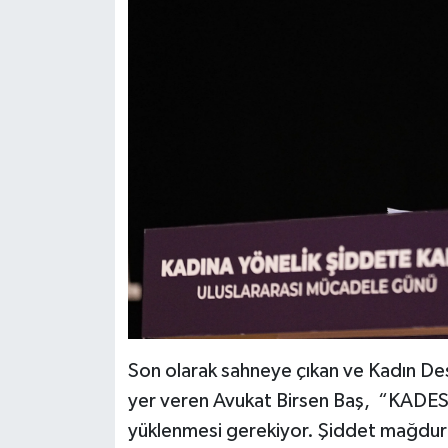
Son olarak sahneye çıkan ve Kadın De
yer veren Avukat Birsen Baş, “KADES 
yüklenmesi gerekiyor. Şiddet mağduru