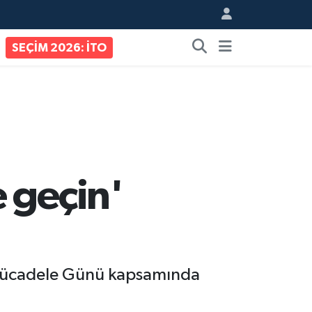
SEÇİM 2026: İTO
 geçin'
ı Mücadele Günü kapsamında