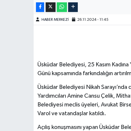
HABER MERKEZİ
26.11.2024 - 11:45
Üsküdar Belediyesi, 25 Kasım Kadına 
Günü kapsamında farkındalığın artırıl
Üsküdar Belediyesi Nikah Sarayı’nda 
Yardımcıları Amine Cansu Çelik, Mith
Belediyesi meclis üyeleri, Avukat Birs
Varol ve vatandaşlar katıldı.
Açılış konuşmasını yapan Üsküdar Bel