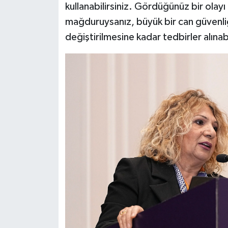
kullanabilirsiniz. Gördüğünüz bir olayı 
mağduruysanız, büyük bir can güvenliği r
değiştirilmesine kadar tedbirler alınab