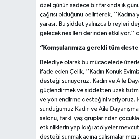
özel günün sadece bir farkındalık gü
çağrısı olduğunu belirterek, ‘’Kadına
yarası. Bu şiddet yalnızca bireyleri de
gelecek nesilleri derinden etkiliyor.’’ 
“Komşularımıza gerekli tüm deste
Belediye olarak bu mücadelede üzerler
ifade eden Çelik, ‘’Kadın Konuk Evimi
desteği sunuyoruz. Kadın ve Aile Day
güçlendirmek ve şiddetten uzak tutmak 
ve yönlendirme desteğini veriyoruz.
sunduğumuz Kadın ve Aile Dayanışma
salonu, farklı yaş gruplarından çocuklar
etkinliklerin yapıldığı atölyeler mevc
desteği sunmak adına çalışmalarımızı a