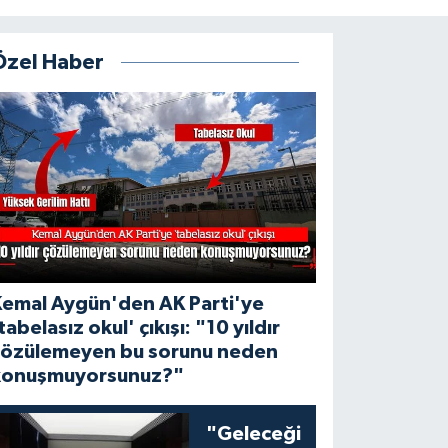
Özel Haber
Kemal Aygün'den AK Parti'ye
tabelasız okul' çıkışı: "10 yıldır
çözülemeyen bu sorunu neden
konuşmuyorsunuz?"
"Geleceği