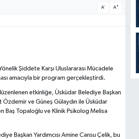
-
+
A
A
Yönelik Şiddete Karşı Uluslararası Mücadele
ması amacıyla bir program gerçekleştirdi.
düzenlenen etkinliğe, Üsküdar Belediye Başkan
at Özdemir ve Güneş Gülaydın ile Üsküdar
en Baş Topaloğlu ve Klinik Psikolog Melisa
ediye Başkan Yardımcısı Amine Cansu Çelik, bu