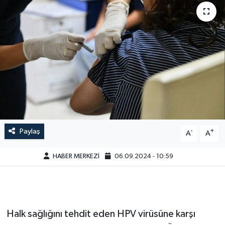
Paylaş
-
+
A
A
HABER MERKEZİ
06.09.2024 - 10:59
Halk sağlığını tehdit eden HPV virüsüne karşı