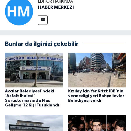
EDITÖR HAKKINDA
HABER MERKEZİ
Bunlar da ilginizi çekebilir
Avcılar Belediyesi'ndeki
Kızılay İçin Yer Krizi: İBB'nin
'Asfalt İhalesi'
vermediği yeri Bahçelievler
Soruşturmasında Flaş
Belediyesi verdi
Gelişme: 12 Kişi Tutuklandı