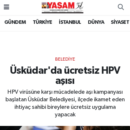
GÜNDEM
TÜRKİYE
İSTANBUL
DÜNYA
SİYASET
BELEDİYE
Üsküdar'da ücretsiz HPV
aşısı
HPV virüsüne karşı mücadelede aşı kampanyası
başlatan Üsküdar Belediyesi, ilçede ikamet eden
ihtiyaç sahibi bireylere ücretsiz uygulama
yapacak