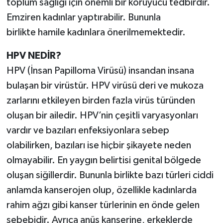
toplum sağlığı için önemli bir koruyucu tedbirdir.
Emziren kadınlar yaptırabilir. Bununla
birlikte hamile kadınlara önerilmemektedir.
HPV NEDİR?
HPV (İnsan Papilloma Virüsü) insandan insana
bulaşan bir virüstür. HPV virüsü deri ve mukoza
zarlarını etkileyen birden fazla virüs türünden
oluşan bir ailedir. HPV’nin çeşitli varyasyonları
vardır ve bazıları enfeksiyonlara sebep
olabilirken, bazıları ise hiçbir şikayete neden
olmayabilir. En yaygın belirtisi genital bölgede
oluşan siğillerdir. Bununla birlikte bazı türleri ciddi
anlamda kanserojen olup, özellikle kadınlarda
rahim ağzı gibi kanser türlerinin en önde gelen
sebebidir. Ayrıca anüs kanserine, erkeklerde