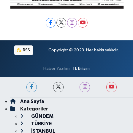
RSS
Copyright © 2023. Her hakkı saklıdır.
Haber Yazılımı:
TE Bilişim
Ana Sayfa
Kategoriler
GÜNDEM
TÜRKİYE
İSTANBUL