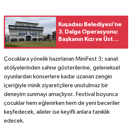
Kuşadası Belediyesi’ne
3. Dalga Operasyonu:
Başkanın Kızı ve Üst
Düzey İsimler
Gözaltında
Çocuklara yönelik hazırlanan MiniFest 3; sanat
atölyelerinden sahne gösterilerine, geleneksel
oyunlardan konserlere kadar uzanan zengin
içeriğiyle minik ziyaretçilere unutulmaz bir
deneyim sunmayı amaçlıyor. Festival boyunca
çocuklar hem eğlenirken hem de yeni beceriler
keşfedecek, aileler ise keyifli anlara tanıklık
edecek.