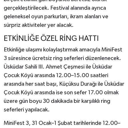
gerçekleştirilecek. Festival alanında ayrıca
geleneksel oyun parkurları, ikram alanları ve
sürpriz aktiviteler yer alacak.
ETKİNLİĞE ÖZEL RİNG HATTI
Etkinliğe ulaşımı kolaylaştırmak amacıyla MiniFest
3 süresince ücretsiz ring seferleri düzenlenecek.
Üsküdar Sahili III. Ahmet Çeşmesi ile Üsküdar
Çocuk Köyü arasında 12.00–15.00 saatleri
arasında her saat başı, Küçüksu Durağı ile Üsküdar
Çocuk Köyü arasında ise son sefer 17.00 olmak
üzere gün boyu 30 dakikada bir karşılıklı ring
seferleri yapılacak.
MiniFest 3, 31 Ocak–1 Şubat tarihlerinde 12.00–