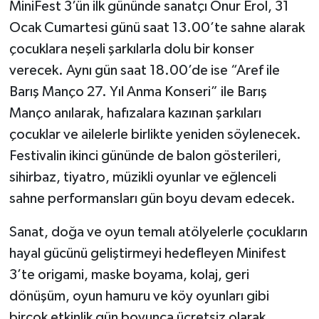
MiniFest 3’ün ilk gününde sanatçı Onur Erol, 31
Ocak Cumartesi günü saat 13.00’te sahne alarak
çocuklara neşeli şarkılarla dolu bir konser
verecek. Aynı gün saat 18.00’de ise “Aref ile
Barış Manço 27. Yıl Anma Konseri” ile Barış
Manço anılarak, hafızalara kazınan şarkıları
çocuklar ve ailelerle birlikte yeniden söylenecek.
Festivalin ikinci gününde de balon gösterileri,
sihirbaz, tiyatro, müzikli oyunlar ve eğlenceli
sahne performansları gün boyu devam edecek.
Sanat, doğa ve oyun temalı atölyelerle çocukların
hayal gücünü geliştirmeyi hedefleyen Minifest
3’te origami, maske boyama, kolaj, geri
dönüşüm, oyun hamuru ve köy oyunları gibi
birçok etkinlik gün boyunca ücretsiz olarak