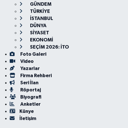
GÜNDEM
TÜRKİYE
İSTANBUL
DÜNYA
SİYASET
EKONOMİ
SEÇİM 2026: İTO
Foto Galeri
Video
Yazarlar
Firma Rehberi
Seri İlan
Röportaj
Biyografi
Anketler
Künye
İletişim