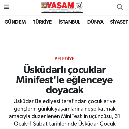
GÜNDEM
TÜRKİYE
İSTANBUL
DÜNYA
SİYASET
BELEDİYE
Üsküdarlı çocuklar
Minifest'le eğlenceye
doyacak
Üsküdar Belediyesi tarafından çocuklar ve
gençlerin günlük yaşamlarına neşe katmak
amacıyla düzenlenen MiniFest’in üçüncüsü, 31
Ocak–1 Şubat tarihlerinde Üsküdar Çocuk