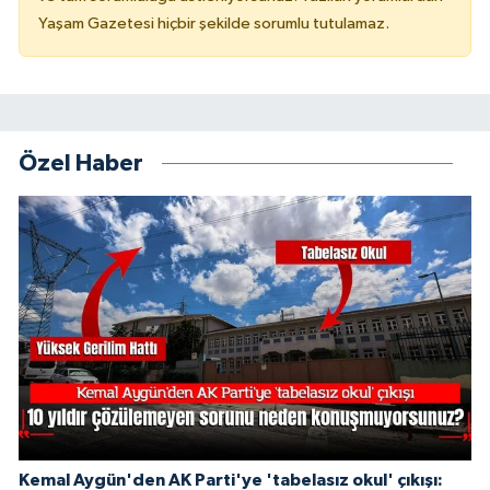
Yaşam Gazetesi hiçbir şekilde sorumlu tutulamaz.
Özel Haber
Kemal Aygün'den AK Parti'ye 'tabelasız okul' çıkışı: