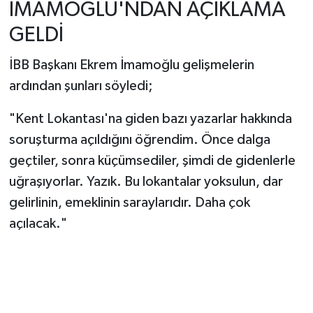
İMAMOĞLU'NDAN AÇIKLAMA
GELDİ
İBB Başkanı Ekrem İmamoğlu gelişmelerin
ardından şunları söyledi;
"Kent Lokantası'na giden bazı yazarlar hakkında
soruşturma açıldığını öğrendim. Önce dalga
geçtiler, sonra küçümsediler, şimdi de gidenlerle
uğraşıyorlar. Yazık. Bu lokantalar yoksulun, dar
gelirlinin, emeklinin saraylarıdır. Daha çok
açılacak."