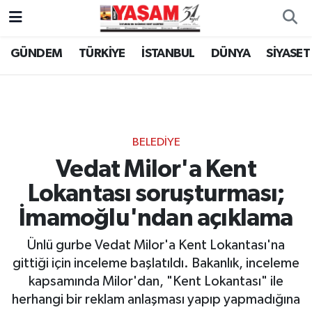
GÜNDEM
TÜRKİYE
İSTANBUL
DÜNYA
SİYASET
BELEDİYE
Vedat Milor'a Kent
Lokantası soruşturması;
İmamoğlu'ndan açıklama
Ünlü gurbe Vedat Milor'a Kent Lokantası'na
gittiği için inceleme başlatıldı. Bakanlık, inceleme
kapsamında Milor'dan, "Kent Lokantası" ile
herhangi bir reklam anlaşması yapıp yapmadığına