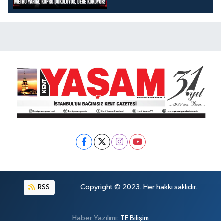
DÖKÜLÜYOR, DERE
KOKUYOR!
RSS
Copyright © 2023. Her hakkı saklıdır.
Haber Yazılımı:
TE Bilişim