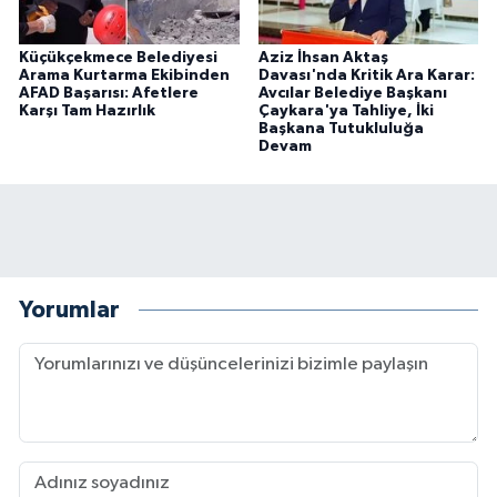
Küçükçekmece Belediyesi
Aziz İhsan Aktaş
Arama Kurtarma Ekibinden
Davası'nda Kritik Ara Karar:
AFAD Başarısı: Afetlere
Avcılar Belediye Başkanı
Karşı Tam Hazırlık
Çaykara'ya Tahliye, İki
Başkana Tutukluluğa
Devam
Yorumlar