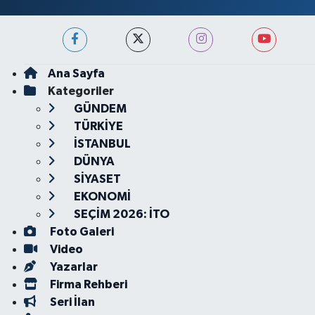
Ana Sayfa
Kategoriler
GÜNDEM
TÜRKİYE
İSTANBUL
DÜNYA
SİYASET
EKONOMİ
SEÇİM 2026: İTO
Foto Galeri
Video
Yazarlar
Firma Rehberi
Seri İlan