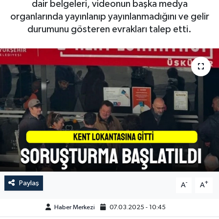
dair belgeleri, videonun başka medya
organlarında yayınlanıp yayınlanmadığını ve gelir
durumunu gösteren evrakları talep etti.
Paylaş
-
+
A
A
Haber Merkezi
07.03.2025 - 10:45