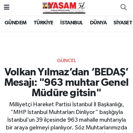
GÜNDEM
TÜRKİYE
İSTANBUL
DÜNYA
SİYASET
GÜNCEL
Volkan Yılmaz’dan ‘BEDAŞ’
Mesajı: "963 muhtar Genel
Müdüre gitsin"
Milliyetçi Hareket Partisi İstanbul İl Başkanlığı,
“MHP İstanbul Muhtarları Dinliyor” başlığıyla
İstanbul’un 39 ilçesinde 963 mahalle muhtarıyla
bir araya gelmeyi planlıyor. Söz Muhtarlarımızda