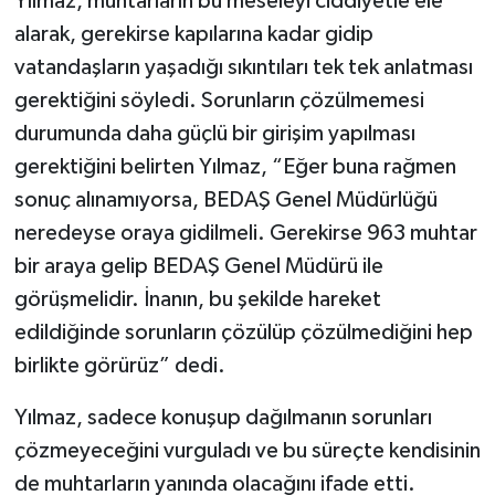
Yılmaz, muhtarların bu meseleyi ciddiyetle ele
alarak, gerekirse kapılarına kadar gidip
vatandaşların yaşadığı sıkıntıları tek tek anlatması
gerektiğini söyledi. Sorunların çözülmemesi
durumunda daha güçlü bir girişim yapılması
gerektiğini belirten Yılmaz, “Eğer buna rağmen
sonuç alınamıyorsa, BEDAŞ Genel Müdürlüğü
neredeyse oraya gidilmeli. Gerekirse 963 muhtar
bir araya gelip BEDAŞ Genel Müdürü ile
görüşmelidir. İnanın, bu şekilde hareket
edildiğinde sorunların çözülüp çözülmediğini hep
birlikte görürüz” dedi.
Yılmaz, sadece konuşup dağılmanın sorunları
çözmeyeceğini vurguladı ve bu süreçte kendisinin
de muhtarların yanında olacağını ifade etti.