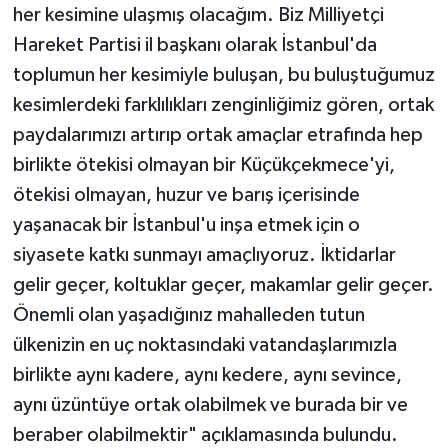
her kesimine ulaşmış olacağım. Biz Milliyetçi
Hareket Partisi il başkanı olarak İstanbul'da
toplumun her kesimiyle buluşan, bu buluştuğumuz
kesimlerdeki farklılıkları zenginliğimiz gören, ortak
paydalarımızı artırıp ortak amaçlar etrafında hep
birlikte ötekisi olmayan bir Küçükçekmece'yi,
ötekisi olmayan, huzur ve barış içerisinde
yaşanacak bir İstanbul'u inşa etmek için o
siyasete katkı sunmayı amaçlıyoruz. İktidarlar
gelir geçer, koltuklar geçer, makamlar gelir geçer.
Önemli olan yaşadığınız mahalleden tutun
ülkenizin en uç noktasındaki vatandaşlarımızla
birlikte aynı kadere, aynı kedere, aynı sevince,
aynı üzüntüye ortak olabilmek ve burada bir ve
beraber olabilmektir" açıklamasında bulundu.