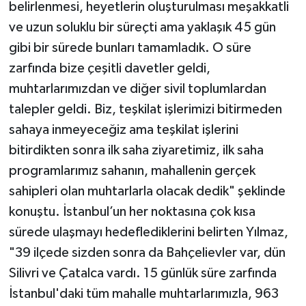
belirlenmesi, heyetlerin oluşturulması meşakkatli
ve uzun soluklu bir süreçti ama yaklaşık 45 gün
gibi bir sürede bunları tamamladık. O süre
zarfında bize çeşitli davetler geldi,
muhtarlarımızdan ve diğer sivil toplumlardan
talepler geldi. Biz, teşkilat işlerimizi bitirmeden
sahaya inmeyeceğiz ama teşkilat işlerini
bitirdikten sonra ilk saha ziyaretimiz, ilk saha
programlarımız sahanın, mahallenin gerçek
sahipleri olan muhtarlarla olacak dedik" şeklinde
konuştu. İstanbul’un her noktasına çok kısa
sürede ulaşmayı hedeflediklerini belirten Yılmaz,
"39 ilçede sizden sonra da Bahçelievler var, dün
Silivri ve Çatalca vardı. 15 günlük süre zarfında
İstanbul'daki tüm mahalle muhtarlarımızla, 963