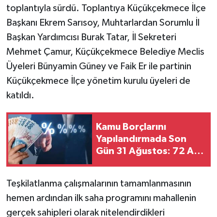
toplantıyla sürdü. Toplantıya Küçükçekmece İlçe
Başkanı Ekrem Sarısoy, Muhtarlardan Sorumlu İl
Başkan Yardımcısı Burak Tatar, İl Sekreteri
Mehmet Çamur, Küçükçekmece Belediye Meclis
Üyeleri Bünyamin Güney ve Faik Er ile partinin
Küçükçekmece İlçe yönetim kurulu üyeleri de
katıldı.
Kamu Borçlarını
Yapılandırmada Son
Gün 31 Ağustos: 72 Ay
Taksit Fırsatı
Teşkilatlanma çalışmalarının tamamlanmasının
hemen ardından ilk saha programını mahallenin
gerçek sahipleri olarak nitelendirdikleri