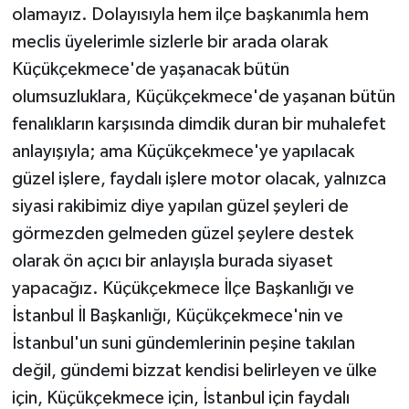
olamayız. Dolayısıyla hem ilçe başkanımla hem
meclis üyelerimle sizlerle bir arada olarak
Küçükçekmece'de yaşanacak bütün
olumsuzluklara, Küçükçekmece'de yaşanan bütün
fenalıkların karşısında dimdik duran bir muhalefet
anlayışıyla; ama Küçükçekmece'ye yapılacak
güzel işlere, faydalı işlere motor olacak, yalnızca
siyasi rakibimiz diye yapılan güzel şeyleri de
görmezden gelmeden güzel şeylere destek
olarak ön açıcı bir anlayışla burada siyaset
yapacağız. Küçükçekmece İlçe Başkanlığı ve
İstanbul İl Başkanlığı, Küçükçekmece'nin ve
İstanbul'un suni gündemlerinin peşine takılan
değil, gündemi bizzat kendisi belirleyen ve ülke
için, Küçükçekmece için, İstanbul için faydalı