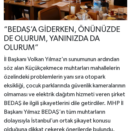
“BEDAŞ’A GİDERKEN, ÖNÜNÜZDE
DE OLURUM, YANINIZDA DA
OLURUM”
İl Başkanı Volkan Yılmaz'ın sunumunun ardından
söz alan Küçükçekmece muhtarları mahallelerin
özelindeki problemlerin yanı sıra otopark
eksikliği, çocuk parklarında güvenlik kameralarının
olmaması ve elektrik dağıtım hizmeti veren şirket
BEDAŞ ile ilgili şikayetlerini dile getirdiler. MHP İl
Başkanı Yılmaz BEDAŞ’ın tüm muhtarların
dolayısıyla İstanbul’un ortak şikayet konusu
olduğuna dikkat çekerek önerilerde bulundu.