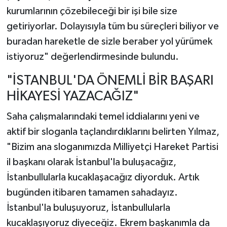
kurumlarının çözebileceği bir işi bile size
getiriyorlar. Dolayısıyla tüm bu süreçleri biliyor ve
buradan hareketle de sizle beraber yol yürümek
istiyoruz" değerlendirmesinde bulundu.
"İSTANBUL'DA ÖNEMLİ BİR BAŞARI
HİKAYESİ YAZACAĞIZ"
Saha çalışmalarındaki temel iddialarını yeni ve
aktif bir sloganla taçlandırdıklarını belirten Yılmaz,
"Bizim ana sloganımızda Milliyetçi Hareket Partisi
il başkanı olarak İstanbul'la buluşacağız,
İstanbullularla kucaklaşacağız diyorduk. Artık
bugünden itibaren tamamen sahadayız.
İstanbul'la buluşuyoruz, İstanbullularla
kucaklaşıyoruz diyeceğiz. Ekrem başkanımla da