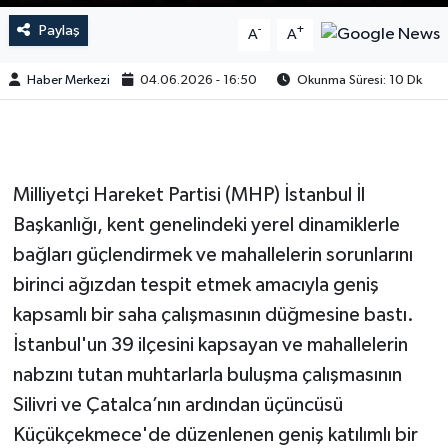
Paylaş
-
+
A
A
Haber Merkezi
04.06.2026 - 16:50
Okunma Süresi: 10 Dk
Milliyetçi Hareket Partisi (MHP) İstanbul İl
Başkanlığı, kent genelindeki yerel dinamiklerle
bağları güçlendirmek ve mahallelerin sorunlarını
birinci ağızdan tespit etmek amacıyla geniş
kapsamlı bir saha çalışmasının düğmesine bastı.
İstanbul'un 39 ilçesini kapsayan ve mahallelerin
nabzını tutan muhtarlarla buluşma çalışmasının
Silivri ve Çatalca’nın ardından üçüncüsü
Küçükçekmece'de düzenlenen geniş katılımlı bir