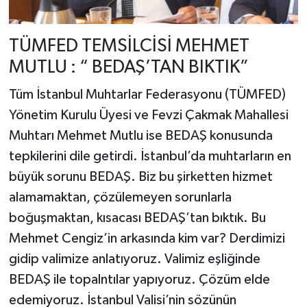
TÜMFED TEMSİLCİSİ MEHMET
MUTLU : “ BEDAŞ’TAN BIKTIK”
Tüm İstanbul Muhtarlar Federasyonu (TÜMFED)
Yönetim Kurulu Üyesi ve Fevzi Çakmak Mahallesi
Muhtarı Mehmet Mutlu ise BEDAŞ konusunda
tepkilerini dile getirdi. İstanbul’da muhtarların en
büyük sorunu BEDAŞ. Biz bu şirketten hizmet
alamamaktan, çözülemeyen sorunlarla
boğuşmaktan, kısacası BEDAŞ’tan bıktık. Bu
Mehmet Cengiz’in arkasında kim var? Derdimizi
gidip valimize anlatıyoruz. Valimiz eşliğinde
BEDAŞ ile topalntılar yapıyoruz. Çözüm elde
edemiyoruz. İstanbul Valisi’nin sözünün