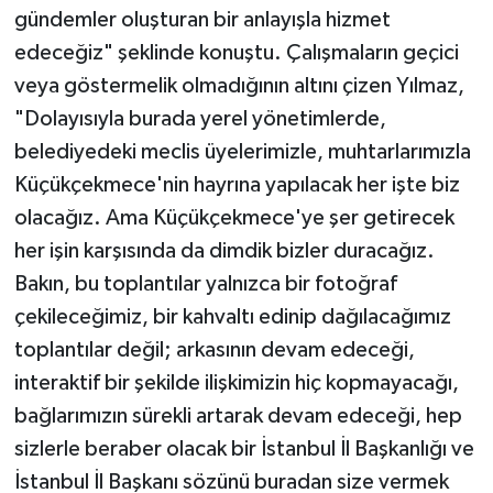
gündemler oluşturan bir anlayışla hizmet
edeceğiz" şeklinde konuştu. Çalışmaların geçici
veya göstermelik olmadığının altını çizen Yılmaz,
"Dolayısıyla burada yerel yönetimlerde,
belediyedeki meclis üyelerimizle, muhtarlarımızla
Küçükçekmece'nin hayrına yapılacak her işte biz
olacağız. Ama Küçükçekmece'ye şer getirecek
her işin karşısında da dimdik bizler duracağız.
Bakın, bu toplantılar yalnızca bir fotoğraf
çekileceğimiz, bir kahvaltı edinip dağılacağımız
toplantılar değil; arkasının devam edeceği,
interaktif bir şekilde ilişkimizin hiç kopmayacağı,
bağlarımızın sürekli artarak devam edeceği, hep
sizlerle beraber olacak bir İstanbul İl Başkanlığı ve
İstanbul İl Başkanı sözünü buradan size vermek