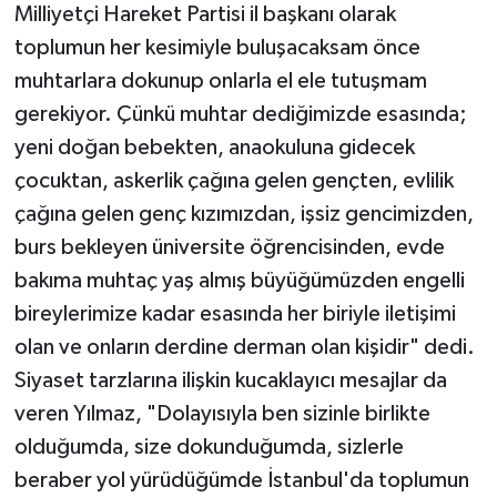
Milliyetçi Hareket Partisi il başkanı olarak
toplumun her kesimiyle buluşacaksam önce
muhtarlara dokunup onlarla el ele tutuşmam
gerekiyor. Çünkü muhtar dediğimizde esasında;
yeni doğan bebekten, anaokuluna gidecek
çocuktan, askerlik çağına gelen gençten, evlilik
çağına gelen genç kızımızdan, işsiz gencimizden,
burs bekleyen üniversite öğrencisinden, evde
bakıma muhtaç yaş almış büyüğümüzden engelli
bireylerimize kadar esasında her biriyle iletişimi
olan ve onların derdine derman olan kişidir" dedi.
Siyaset tarzlarına ilişkin kucaklayıcı mesajlar da
veren Yılmaz, "Dolayısıyla ben sizinle birlikte
olduğumda, size dokunduğumda, sizlerle
beraber yol yürüdüğümde İstanbul'da toplumun