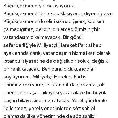
Küçükçekmece'yle buluşuyoruz,
Küçükçekmecelilerle kucaklaşıyoruz diyeceğiz ve
Küçükçekmece'de elini sıkmadığımız, kapısını
çalmadığımız, derdini dinlemediğimiz hiçbir
vatandaşımız kalmayacak. Bir gönül
seferberliğiyle Milliyetçi Hareket Partisi hep
ayaklarında çarık, vatandaşının hizmetkarı olarak
İstanbul siyasetine de değişik bir soluk, değişik
bir renk katacak. Ben bunu oldukça iddialı
söylüyorum. Milliyetçi Hareket Partisi
önümüzdeki süreçte İstanbul'da çok ama çok
önemli bir başarı hikayesi yazacak ve bu büyük
başarı hikayesine imza atacak. Yerel gündemle
ilgilenmez, yerel yönetimlerde söz sahibi
olamazda ülke yönetiminde de söz sahibi