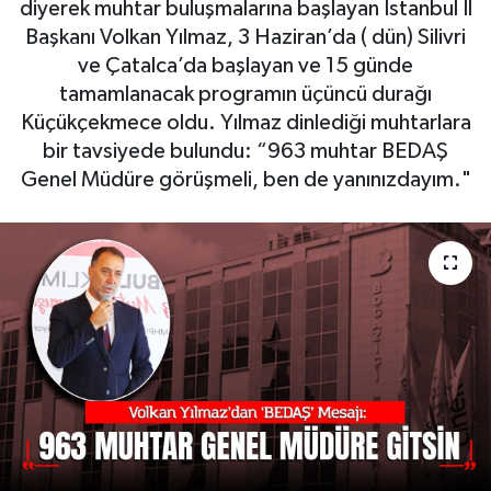
diyerek muhtar buluşmalarına başlayan İstanbul İl
Başkanı Volkan Yılmaz, 3 Haziran’da ( dün) Silivri
ve Çatalca’da başlayan ve 15 günde
tamamlanacak programın üçüncü durağı
Küçükçekmece oldu. Yılmaz dinlediği muhtarlara
bir tavsiyede bulundu: “963 muhtar BEDAŞ
Genel Müdüre görüşmeli, ben de yanınızdayım."