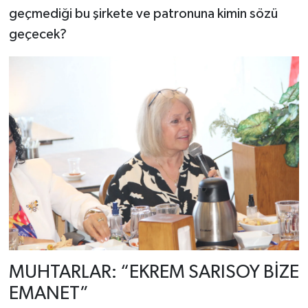
geçmediği bu şirkete ve patronuna kimin sözü
geçecek?
MUHTARLAR: “EKREM SARISOY BİZE
EMANET”