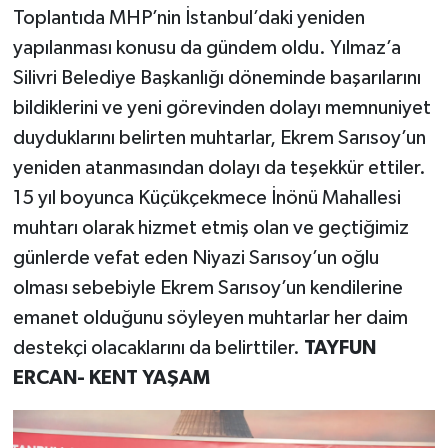
Toplantıda MHP’nin İstanbul’daki yeniden
yapılanması konusu da gündem oldu. Yılmaz’a
Silivri Belediye Başkanlığı döneminde başarılarını
bildiklerini ve yeni görevinden dolayı memnuniyet
duyduklarını belirten muhtarlar, Ekrem Sarısoy’un
yeniden atanmasından dolayı da teşekkür ettiler.
15 yıl boyunca Küçükçekmece İnönü Mahallesi
muhtarı olarak hizmet etmiş olan ve geçtiğimiz
günlerde vefat eden Niyazi Sarısoy’un oğlu
olması sebebiyle Ekrem Sarısoy’un kendilerine
emanet olduğunu söyleyen muhtarlar her daim
destekçi olacaklarını da belirttiler.
TAYFUN
ERCAN- KENT YAŞAM