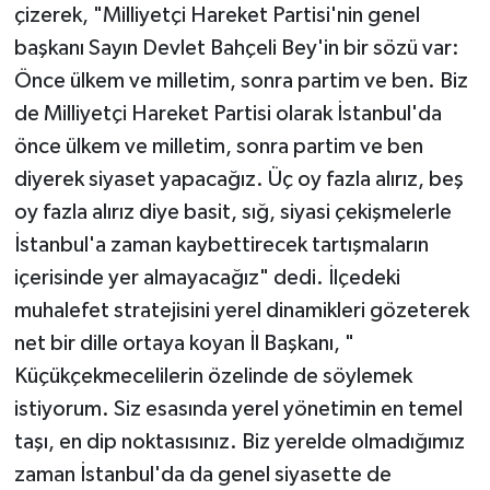
çizerek, "Milliyetçi Hareket Partisi'nin genel
başkanı Sayın Devlet Bahçeli Bey'in bir sözü var:
Önce ülkem ve milletim, sonra partim ve ben. Biz
de Milliyetçi Hareket Partisi olarak İstanbul'da
önce ülkem ve milletim, sonra partim ve ben
diyerek siyaset yapacağız. Üç oy fazla alırız, beş
oy fazla alırız diye basit, sığ, siyasi çekişmelerle
İstanbul'a zaman kaybettirecek tartışmaların
içerisinde yer almayacağız" dedi. İlçedeki
muhalefet stratejisini yerel dinamikleri gözeterek
net bir dille ortaya koyan İl Başkanı, "
Küçükçekmecelilerin özelinde de söylemek
istiyorum. Siz esasında yerel yönetimin en temel
taşı, en dip noktasısınız. Biz yerelde olmadığımız
zaman İstanbul'da da genel siyasette de