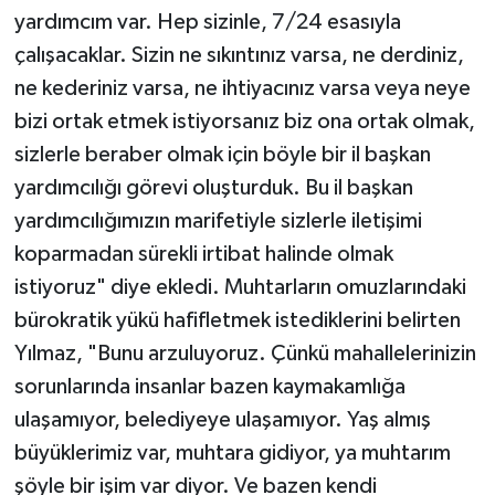
yardımcım var. Hep sizinle, 7/24 esasıyla
çalışacaklar. Sizin ne sıkıntınız varsa, ne derdiniz,
ne kederiniz varsa, ne ihtiyacınız varsa veya neye
bizi ortak etmek istiyorsanız biz ona ortak olmak,
sizlerle beraber olmak için böyle bir il başkan
yardımcılığı görevi oluşturduk. Bu il başkan
yardımcılığımızın marifetiyle sizlerle iletişimi
koparmadan sürekli irtibat halinde olmak
istiyoruz" diye ekledi. Muhtarların omuzlarındaki
bürokratik yükü hafifletmek istediklerini belirten
Yılmaz, "Bunu arzuluyoruz. Çünkü mahallelerinizin
sorunlarında insanlar bazen kaymakamlığa
ulaşamıyor, belediyeye ulaşamıyor. Yaş almış
büyüklerimiz var, muhtara gidiyor, ya muhtarım
şöyle bir işim var diyor. Ve bazen kendi