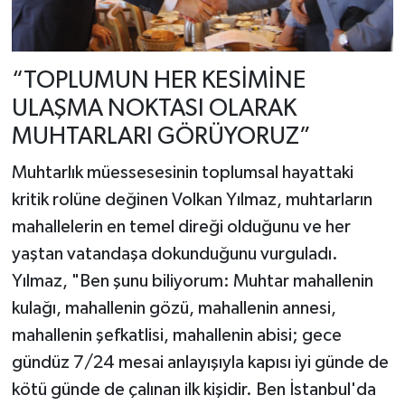
“TOPLUMUN HER KESİMİNE
ULAŞMA NOKTASI OLARAK
MUHTARLARI GÖRÜYORUZ”
Muhtarlık müessesesinin toplumsal hayattaki
kritik rolüne değinen Volkan Yılmaz, muhtarların
mahallelerin en temel direği olduğunu ve her
yaştan vatandaşa dokunduğunu vurguladı.
Yılmaz, "Ben şunu biliyorum: Muhtar mahallenin
kulağı, mahallenin gözü, mahallenin annesi,
mahallenin şefkatlisi, mahallenin abisi; gece
gündüz 7/24 mesai anlayışıyla kapısı iyi günde de
kötü günde de çalınan ilk kişidir. Ben İstanbul'da