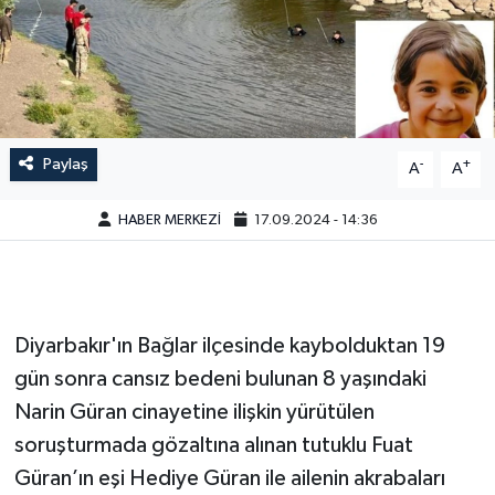
Paylaş
-
+
A
A
HABER MERKEZİ
17.09.2024 - 14:36
Diyarbakır'ın Bağlar ilçesinde kaybolduktan 19
gün sonra cansız bedeni bulunan 8 yaşındaki
Narin Güran cinayetine ilişkin yürütülen
soruşturmada gözaltına alınan tutuklu Fuat
Güran’ın eşi Hediye Güran ile ailenin akrabaları