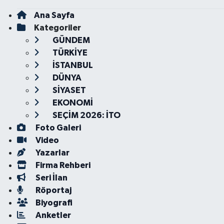
Ana Sayfa
Kategoriler
GÜNDEM
TÜRKİYE
İSTANBUL
DÜNYA
SİYASET
EKONOMİ
SEÇİM 2026: İTO
Foto Galeri
Video
Yazarlar
Firma Rehberi
Seri İlan
Röportaj
Biyografi
Anketler