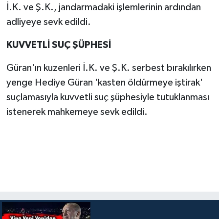
İ.K. ve Ş.K., jandarmadaki işlemlerinin ardından
adliyeye sevk edildi.
KUVVETLİ SUÇ ŞÜPHESİ
Güran'ın kuzenleri İ.K. ve Ş.K. serbest bırakılırken
yenge Hediye Güran 'kasten öldürmeye iştirak'
suçlamasıyla kuvvetli suç şüphesiyle tutuklanması
istenerek mahkemeye sevk edildi.