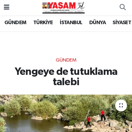
GÜNDEM
TÜRKİYE
İSTANBUL
DÜNYA
SİYASET
GÜNDEM
Yengeye de tutuklama
talebi