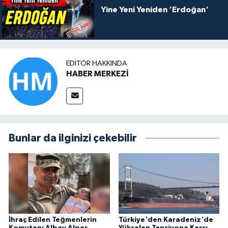
Yine Yeni Yeniden ‘Erdoğan'
EDITÖR HAKKINDA
HABER MERKEZİ
Bunlar da ilginizi çekebilir
İhraç Edilen Teğmenlerin
Türkiye'den Karadeniz'de