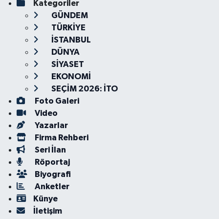
Kategoriler
GÜNDEM
TÜRKİYE
İSTANBUL
DÜNYA
SİYASET
EKONOMİ
SEÇİM 2026: İTO
Foto Galeri
Video
Yazarlar
Firma Rehberi
Seri İlan
Röportaj
Biyografi
Anketler
Künye
İletişim