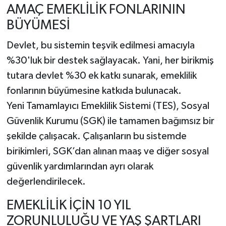
Koyuyor
AMAÇ EMEKLİLİK FONLARININ
BÜYÜMESİ
Devlet, bu sistemin teşvik edilmesi amacıyla
%30'luk bir destek sağlayacak. Yani, her birikmiş
tutara devlet %30 ek katkı sunarak, emeklilik
fonlarının büyümesine katkıda bulunacak.
Yeni Tamamlayıcı Emeklilik Sistemi (TES), Sosyal
Güvenlik Kurumu (SGK) ile tamamen bağımsız bir
şekilde çalışacak. Çalışanların bu sistemde
birikimleri, SGK’dan alınan maaş ve diğer sosyal
güvenlik yardımlarından ayrı olarak
değerlendirilecek.
EMEKLİLİK İÇİN 10 YIL
ZORUNLULUĞU VE YAŞ ŞARTLARI