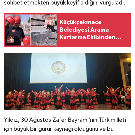
sohbet etmekten büyük keyif aldığını vurguladı.
Küçükçekmece
Belediyesi Arama
Kurtarma Ekibinden
AFAD Başarısı: Afetlere
Karşı Tam Hazırlık
Yıldız, 30 Ağustos Zafer Bayramı’nın Türk milleti
için büyük bir gurur kaynağı olduğunu ve bu