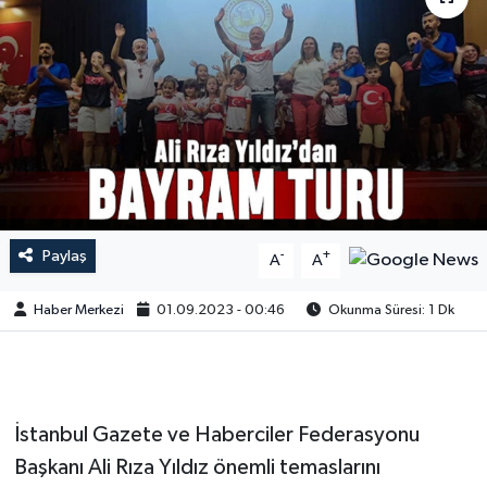
Paylaş
-
+
A
A
Haber Merkezi
01.09.2023 - 00:46
Okunma Süresi: 1 Dk
İstanbul Gazete ve Haberciler Federasyonu
Başkanı Ali Rıza Yıldız önemli temaslarını