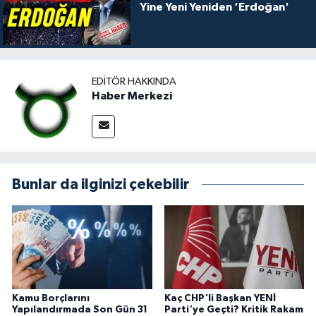
Yine Yeni Yeniden ‘Erdoğan'
EDITÖR HAKKINDA
Haber Merkezi
Bunlar da ilginizi çekebilir
Kamu Borçlarını
Kaç CHP'li Başkan YENİ
Yapılandırmada Son Gün 31
Parti'ye Geçti? Kritik Rakam