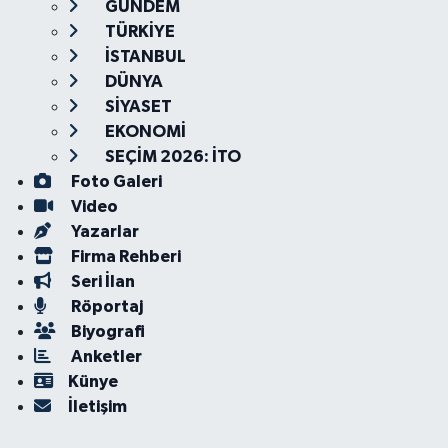
GÜNDEM
TÜRKİYE
İSTANBUL
DÜNYA
SİYASET
EKONOMİ
SEÇİM 2026: İTO
Foto Galeri
Video
Yazarlar
Firma Rehberi
Seri İlan
Röportaj
Biyografi
Anketler
Künye
İletişim