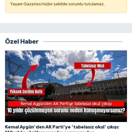
Yaşam Gazetesi hiçbir şekilde sorumlu tutulamaz.
Özel Haber
Kemal Aygün'den AK Parti'ye 'tabelasız okul' çıkışı: