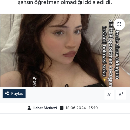
şahsın öğretmen olmadığı iddia edildi.
Paylaş
-
+
A
A
Haber Merkezi
18.06.2024 - 15:19