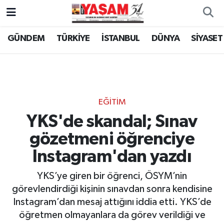
GÜNDEM
TÜRKİYE
İSTANBUL
DÜNYA
SİYASET
EĞİTİM
YKS'de skandal; Sınav
gözetmeni öğrenciye
Instagram'dan yazdı
YKS’ye giren bir öğrenci, ÖSYM’nin
görevlendirdiği kişinin sınavdan sonra kendisine
Instagram’dan mesaj attığını iddia etti. YKS’de
öğretmen olmayanlara da görev verildiği ve