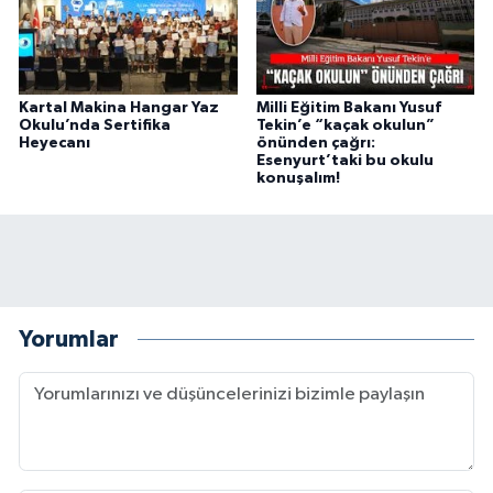
Kartal Makina Hangar Yaz
Milli Eğitim Bakanı Yusuf
Okulu’nda Sertifika
Tekin’e “kaçak okulun”
Heyecanı
önünden çağrı:
Esenyurt’taki bu okulu
konuşalım!
Yorumlar