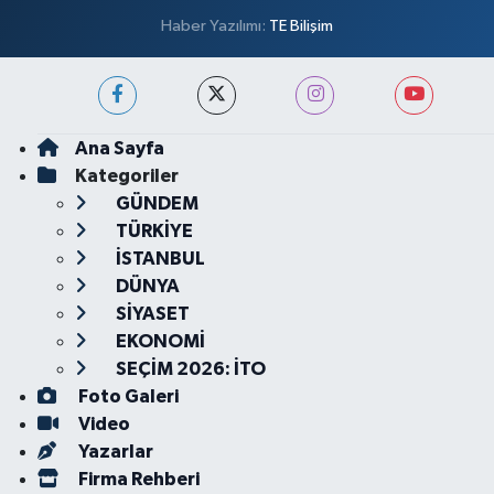
Haber Yazılımı:
TE Bilişim
Ana Sayfa
Kategoriler
GÜNDEM
TÜRKİYE
İSTANBUL
DÜNYA
SİYASET
EKONOMİ
SEÇİM 2026: İTO
Foto Galeri
Video
Yazarlar
Firma Rehberi