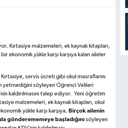
or. Kırtasiye malzemeleri, ek kaynak kitapları,
 bir ekonomik yükle karşı karşıya kalan aileler
 Kırtasiye, servis ücreti gibi okul masraflarını
n yetmediğini söyleyen Öğrenci Velileri
in kaldırılmasını talep ediyor. Yeni öğretim
rtasiye malzemeleri, ek kaynak kitapları, okul
 ekonomik yükle karşı karşıya.
Birçok ailenin
ula gönderememeye başladığını
söyleyen
arından KDV’nin kaldırılması