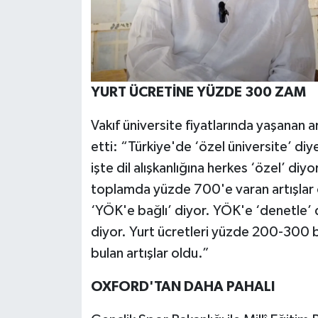
YURT ÜCRETİNE YÜZDE 300 ZAM
Vakıf üniversite fiyatlarında yaşanan
etti: “Türkiye'de ‘özel üniversite’ diy
işte dil alışkanlığına herkes ‘özel’ diyo
toplamda yüzde 700'e varan artışlar o
‘YÖK'e bağlı’ diyor. YÖK'e ‘denetle’
diyor. Yurt ücretleri yüzde 200-300 bi
bulan artışlar oldu.”
OXFORD'TAN DAHA PAHALI