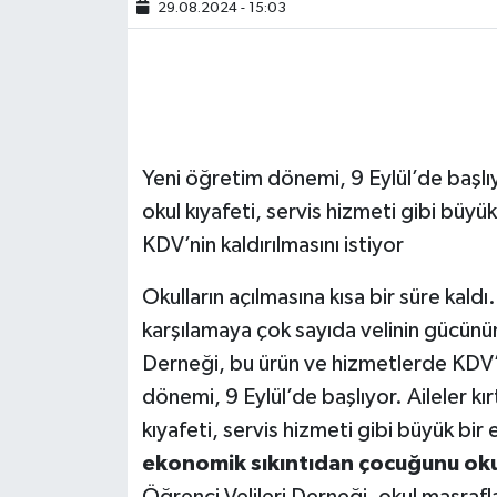
29.08.2024 - 15:03
Yeni öğretim dönemi, 9 Eylül’de başlıy
okul kıyafeti, servis hizmeti gibi büyük
KDV’nin kaldırılmasını istiyor
Okulların açılmasına kısa bir süre kaldı.
karşılamaya çok sayıda velinin gücünü
Derneği, bu ürün ve hizmetlerde KDV’n
dönemi, 9 Eylül’de başlıyor. Aileler kı
kıyafeti, servis hizmeti gibi büyük bir
ekonomik sıkıntıdan çocuğunu ok
Öğrenci Velileri Derneği, okul masrafl