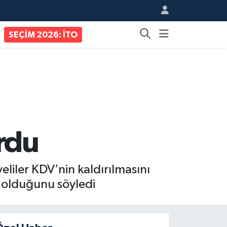
SEÇİM 2026: İTO
rdu
eliler KDV’nin kaldırılmasını
ı olduğunu söyledi