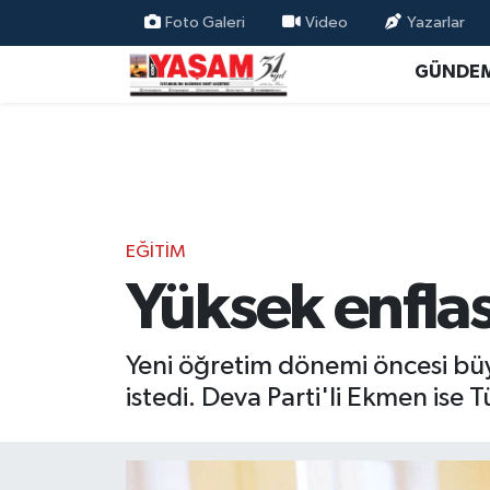
Foto Galeri
Video
Yazarlar
GÜNDE
EĞİTİM
Yüksek enfla
Yeni öğretim dönemi öncesi büyü
istedi. Deva Parti'li Ekmen ise