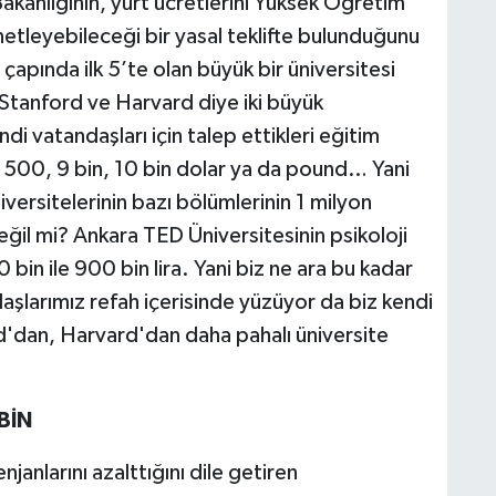
 Bakanlığının, yurt ücretlerini Yüksek Öğretim
netleyebileceği bir yasal teklifte bulunduğunu
çapında ilk 5’te olan büyük bir üniversitesi
 Stanford ve Harvard diye iki büyük
ndi vatandaşları için talep ettikleri eğitim
n 500, 9 bin, 10 bin dolar ya da pound… Yani
versitelerinin bazı bölümlerinin 1 milyon
eğil mi? Ankara TED Üniversitesinin psikoloji
bin ile 900 bin lira. Yani biz ne ara bu kadar
aşlarımız refah içerisinde yüzüyor da biz kendi
'dan, Harvard'dan daha pahalı üniversite
BİN
njanlarını azalttığını dile getiren