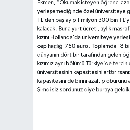
Ekmen, “Okumak isteyen öğrenci azal
yerleşemediğinde özel üniversiteye g
TL’den başlayıp 1 milyon 300 bin TL’
kalacak. Buna yurt ücreti, aylık masra
kızını Hollanda'da üniversiteye yerleşt
cep haçlığı 750 euro. Toplamda 18 bi
dünyanın dört bir tarafından gelen öğ
kızımız aynı bölümü Türkiye'de tercih e
üniversitesinin kapasitesini arttırırsan
kapasitesini de birini azaltıp öbürünü
Şimdi siz sordunuz diye buraya geldik