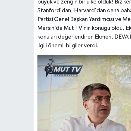
büyük ve zengin bir ülke olduk! Biz k
Stanford'dan, Harvard'dan daha pahal
Partisi Genel Başkan Yardımcısı ve Me
Mersin’de Mut TV’nin konuğu oldu. 
konuları değerlendiren Ekmen, DEVA Pa
ilgili önemli bilgiler verdi.