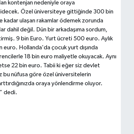
an kontenjan nedeniyle oraya
idecek. Özel üniversiteye gittiğinde 300 bin
ye kadar ulaşan rakamlar ödemek zorunda
flar dahil değil. Dün bir arkadaşıma sordum,
irmiş. 9 bin Euro. Yurt ücreti 500 euro. Aylık
n euro. Hollanda'da çocuk yurt dışında
rencilerle 18 bin euro maliyetle okuyacak. Aynı
tse 22 bin euro. Tabii ki eğer siz devlet
ız bu nüfusa göre özel üniversitelerin
 arttırdığınızda oraya yönlendirme oluyor.
” dedi.