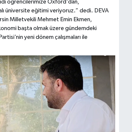
endi öğrencilerimize Oxford'dan,
ı üniversite eğitimi veriyoruz.” dedi. DEVA
rsin Milletvekili Mehmet Emin Ekmen,
Ekonomi başta olmak üzere gündemdeki
rtisi’nin yeni dönem çalışmaları ile