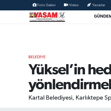
Foto Galeri
Video
Yazarlar
GÜNDE
BELEDİYE
Yüksel’in hed
yönlendirme
Kartal Belediyesi, Karlıktepe Sp