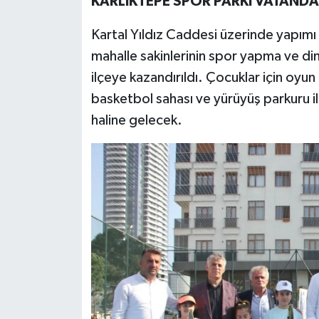
KARLIKTEPE SPOR PARKI VATANDA
Kartal Yıldız Caddesi üzerinde yapım
mahalle sakinlerinin spor yapma ve dinl
ilçeye kazandırıldı. Çocuklar için oyun a
basketbol sahası ve yürüyüş parkuru i
haline gelecek.