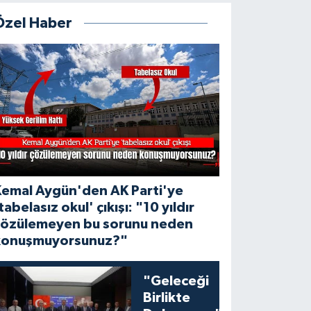
Özel Haber
Kemal Aygün'den AK Parti'ye
tabelasız okul' çıkışı: "10 yıldır
çözülemeyen bu sorunu neden
konuşmuyorsunuz?"
"Geleceği
Birlikte