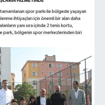
ŞLARIN HİZMETİNDE
ı tamamlanan spor parkı ile bölgede yaşayan
enme ihtiyaçları için önemli bir alan daha
lanların yanı sıra içinde 2 tenis kortu,
le park, bölgenin spor merkezlerinden biri