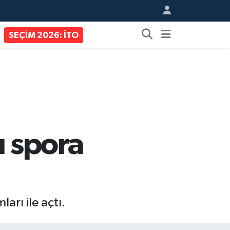
SEÇİM 2026: İTO
ı spora
arı ile açtı.