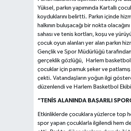
Yüksel, parkın yapımında Kartallı çocu
koyduklarını belirtti. Parkın içinde hi
halkının buluşacağı bir nokta olacağını
sahası ve tenis kortları, koşu ve yürüyü
çocuk oyun alanları yer alan parkın hi
Gençlik ve Spor Müdürlüğü tarafından e
gerçeklik gözlüğü, Harlem basketbol gös
çocuklar için pamuk şeker ve patlamış mı
çekti. Vatandaşların yoğun ilgi gösterd
düzenlendi ve Harlem Basketbol Ekibi 
“TENİS ALANINDA BAŞARILI SPOR
Etkinliklerde çocuklara yüzlerce top h
spor yapan çocuklarla ilgilendi hem de