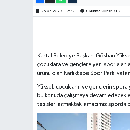
26.05.2023 - 12:22
Okunma Süresi: 3 Dk
Kartal Belediye Başkanı Gökhan Yüksel’
çocuklara ve gençlere yeni spor alan
ürünü olan Karlıktepe Spor Parkı vatand
Yüksel, çocukların ve gençlerin spora y
bu konuda çalışmaya devam edeceklerin
tesisleri açmaktaki amacımız sporda 