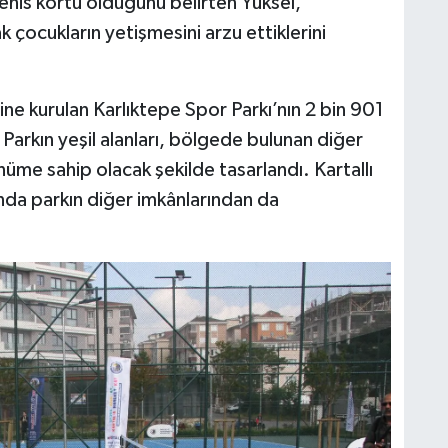
 tenis kortu olduğunu belirten Yüksel,
k çocukların yetişmesini arzu ettiklerini
ne kurulan Karlıktepe Spor Parkı’nın 2 bin 901
 Parkın yeşil alanları, bölgede bulunan diğer
nüme sahip olacak şekilde tasarlandı. Kartallı
da parkın diğer imkânlarından da