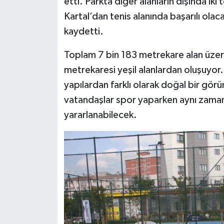
etti. Parkta diğer alanların dışında iki
Kartal’dan tenis alanında başarılı olaca
kaydetti.
Toplam 7 bin 183 metrekare alan üzeri
metrekaresi yeşil alanlardan oluşuyor.
yapılardan farklı olarak doğal bir görü
vatandaşlar spor yaparken aynı zaman
yararlanabilecek.