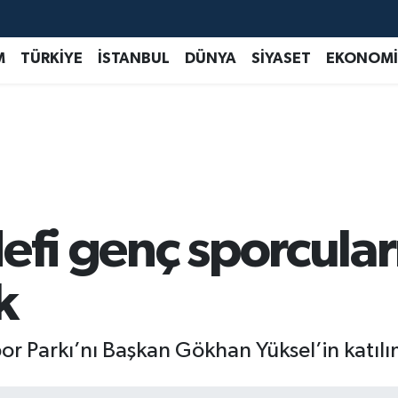
M
TÜRKİYE
İSTANBUL
DÜNYA
SİYASET
EKONOMİ
efi genç sporcular
k
or Parkı’nı Başkan Gökhan Yüksel’in katılıml