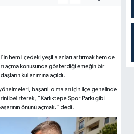
in hem ilçedeki yeşil alanları artırmak hem de
ları açma konusunda gösterdiği emeğin bir
aşların kullanımına açıldı.
önelmeleri, başarılı olmaları için ilçe genelinde
i belirterek, “Karlıktepe Spor Parkı gibi
başarının önünü açmak.” dedi.