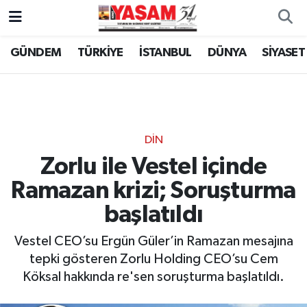
GÜNDEM
TÜRKİYE
İSTANBUL
DÜNYA
SİYASET
DİN
Zorlu ile Vestel içinde
Ramazan krizi; Soruşturma
başlatıldı
Vestel CEO’su Ergün Güler’in Ramazan mesajına
tepki gösteren Zorlu Holding CEO’su Cem
Köksal hakkında re'sen soruşturma başlatıldı.