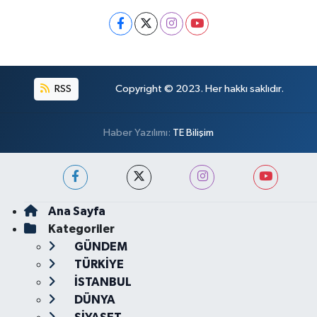
RSS
Copyright © 2023. Her hakkı saklıdır.
Haber Yazılımı:
TE Bilişim
Ana Sayfa
Kategoriler
GÜNDEM
TÜRKİYE
İSTANBUL
DÜNYA