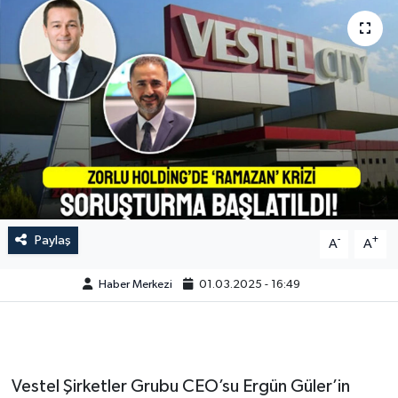
Paylaş
-
+
A
A
Haber Merkezi
01.03.2025 - 16:49
Vestel Şirketler Grubu CEO’su Ergün Güler’in