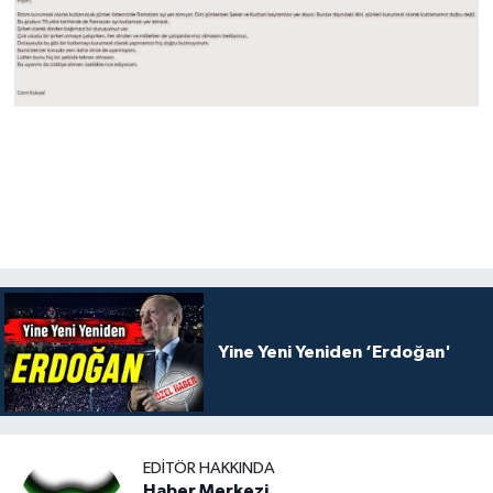
Yine Yeni Yeniden ‘Erdoğan'
EDITÖR HAKKINDA
Haber Merkezi