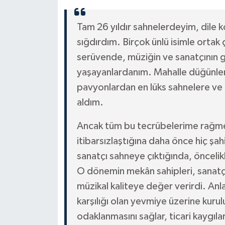
Tam 26 yıldır sahnelerdeyim, dile kol
sığdırdım. Birçok ünlü isimle ortak
serüvende, müziğin ve sanatçının g
yaşayanlardanım. Mahalle düğünleri
pavyonlardan en lüks sahnelere ve
aldım.
Ancak tüm bu tecrübelerime rağmen
itibarsızlaştığına daha önce hiç şa
sanatçı sahneye çıktığında, öncelik
O dönemin mekân sahipleri, sanatç
müzikal kaliteye değer verirdi. Anl
karşılığı olan yevmiye üzerine kuru
odaklanmasını sağlar, ticari kaygıla