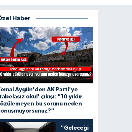
Özel Haber
Kemal Aygün'den AK Parti'ye
tabelasız okul' çıkışı: "10 yıldır
çözülemeyen bu sorunu neden
konuşmuyorsunuz?"
"Geleceği