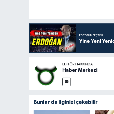
EDITÖRÜN SEÇTIĞI
Yine Yeni Yen
EDITÖR HAKKINDA
Haber Merkezi
Bunlar da ilginizi çekebilir