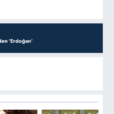
iden ‘Erdoğan'