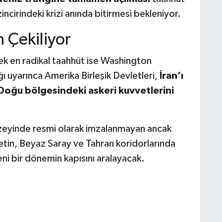
incirindeki krizi anında bitirmesi bekleniyor.
Çekiliyor
k en radikal taahhüt ise Washington
 uyarınca Amerika Birleşik Devletleri,
İran’ı
Doğu bölgesindeki askeri kuvvetlerini
üzeyinde resmi olarak imzalanmayan ancak
etin, Beyaz Saray ve Tahran koridorlarında
i bir dönemin kapısını aralayacak.