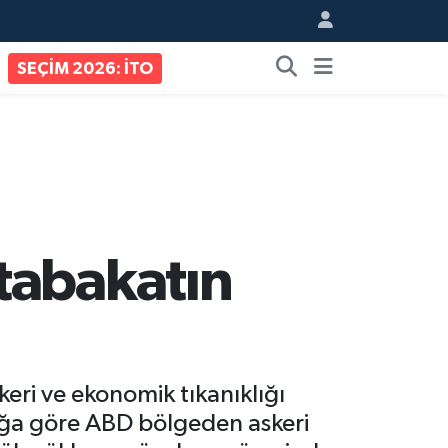
SEÇİM 2026: İTO
tabakatın
eri ve ekonomik tıkanıklığı
lağa göre ABD bölgeden askeri