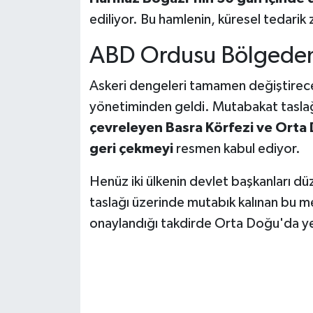
ediliyor. Bu hamlenin, küresel tedarik z
ABD Ordusu Bölgeden 
Askeri dengeleri tamamen değiştirece
yönetiminden geldi. Mutabakat taslağı
çevreleyen Basra Körfezi ve Orta 
geri çekmeyi
resmen kabul ediyor.
Henüz iki ülkenin devlet başkanları d
taslağı üzerinde mutabık kalınan bu m
onaylandığı takdirde Orta Doğu'da yen