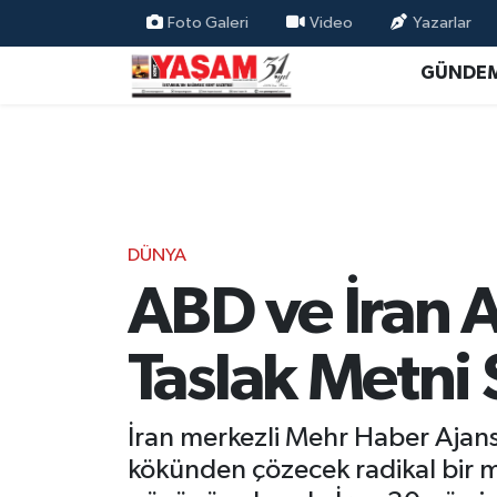
Foto Galeri
Video
Yazarlar
GÜNDE
DÜNYA
ABD ve İran 
Taslak Metni 
İran merkezli Mehr Haber Ajansı
kökünden çözecek radikal bir m