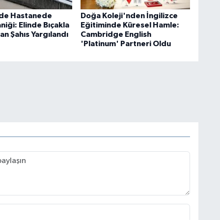
'de Hastanede
Doğa Koleji'nden İngilizce
aniği: Elinde Bıçakla
Eğitiminde Küresel Hamle:
an Şahıs Yargılandı
Cambridge English
'Platinum' Partneri Oldu