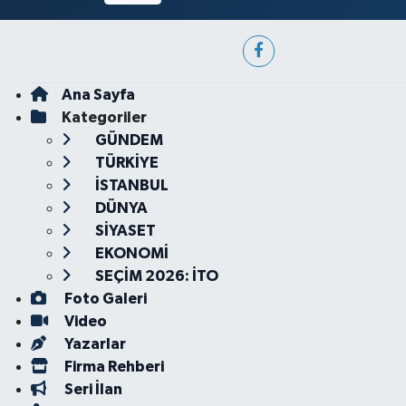
Ana Sayfa
Kategoriler
GÜNDEM
TÜRKİYE
İSTANBUL
DÜNYA
SİYASET
EKONOMİ
SEÇİM 2026: İTO
Foto Galeri
Video
Yazarlar
Firma Rehberi
Seri İlan