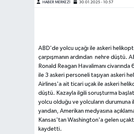
HABER MERKEZİ
30.01.2025 - 10:57
ABD'de yolcu uçağı ile askeri helikopt
çarpışmanın ardından nehre düştü. AB
Ronald Reagan Havalimanı civarında 6
ile 3 askeri personeli taşıyan askeri 
Airlines'a ait ticari uçak ile askeri 
düştü. Kazayla ilgili soruşturma başl
yolcu olduğu ve yolcuların durumuna il
yandan, Amerikan medyasına açıklama y
Kansas'tan Washington'a gelen uçakt
kaydetti.