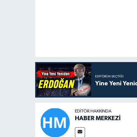
EDITÖRÜN SEÇTIĞI
Yine Yeni Yen
EDITÖR HAKKINDA
HABER MERKEZİ