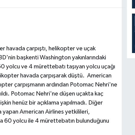
er havada çarpıştı, helikopter ve uçak
D'nin başkenti Washington yakınlarındaki
0 yolcu ve 4 mürettebatı taşıyan yolcu uçağı
helikopter havada çarpışarak düştü. American
helikopter çarpışmanın ardından Potomac Nehri'ne
atıldı. Potomac Nehri'ne düşen uçakta kaç
işkin henüz bir açıklama yapılmadı. Diğer
apan American Airlines yetkilileri,
a 60 yolcu ile 4 mürettebatın bulunduğunu