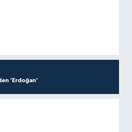
iden ‘Erdoğan'