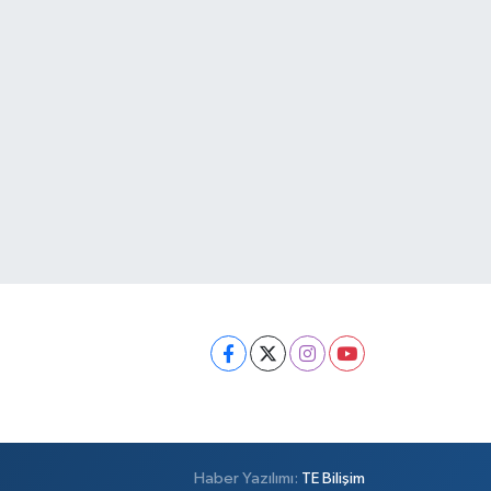
Haber Yazılımı:
TE Bilişim