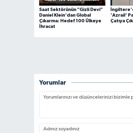
Saat Sektörünün "Gizli Devi"
İngiltere
Daniel Klein'dan Global
'Azrail' P
Çıkarma: Hedef 100 Ülkeye
Çatıya Çık
İhracat
Yorumlar