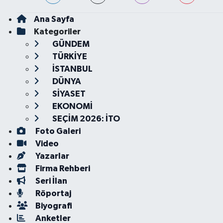
Ana Sayfa
Kategoriler
GÜNDEM
TÜRKİYE
İSTANBUL
DÜNYA
SİYASET
EKONOMİ
SEÇİM 2026: İTO
Foto Galeri
Video
Yazarlar
Firma Rehberi
Seri İlan
Röportaj
Biyografi
Anketler