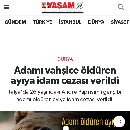
GÜNDEM
TÜRKİYE
İSTANBUL
DÜNYA
SİYASET
DÜNYA
Adamı vahşice öldüren
ayıya idam cezası verildi
İtalya'da 26 yaşındaki Andre Papi isimli genç bir
adamı öldüren ayıya idam cezası verildi.