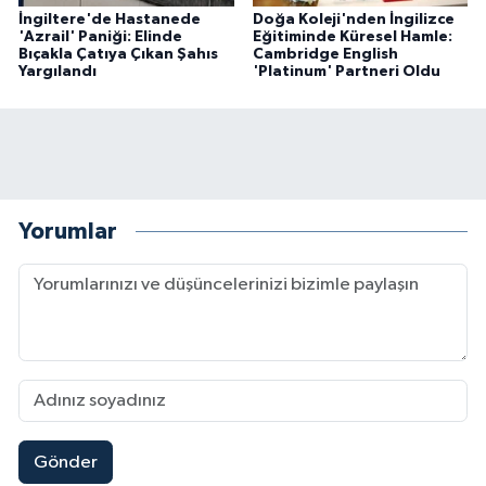
İngiltere'de Hastanede
Doğa Koleji'nden İngilizce
'Azrail' Paniği: Elinde
Eğitiminde Küresel Hamle:
Bıçakla Çatıya Çıkan Şahıs
Cambridge English
Yargılandı
'Platinum' Partneri Oldu
Yorumlar
Gönder