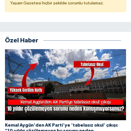
Yaşam Gazetesi hiçbir şekilde sorumlu tutulamaz.
Özel Haber
Kemal Aygün'den AK Parti'ye 'tabelasız okul' çıkışı:
"10 yıldır çözülemeyen bu sorunu neden