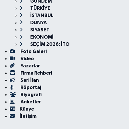
GÜNDEM
TÜRKİYE
İSTANBUL
DÜNYA
SİYASET
EKONOMİ
SEÇİM 2026: İTO
Foto Galeri
Video
Yazarlar
Firma Rehberi
Seri İlan
Röportaj
Biyografi
Anketler
Künye
İletişim