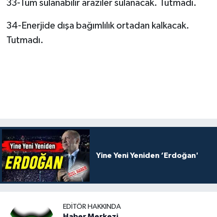
33-Tüm sulanabilir araziler sulanacak. Tutmadı.
34-Enerjide dışa bağımlılık ortadan kalkacak.
Tutmadı.
Yine Yeni Yeniden ‘Erdoğan'
EDITÖR HAKKINDA
Haber Merkezi