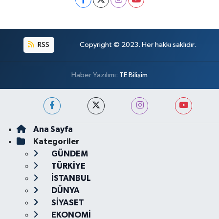
RSS
Copyright © 2023. Her hakkı saklıdır.
Haber Yazılımı:
TE Bilişim
Ana Sayfa
Kategoriler
GÜNDEM
TÜRKİYE
İSTANBUL
DÜNYA
SİYASET
EKONOMİ