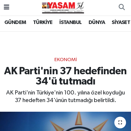
GÜNDEM
TÜRKİYE
İSTANBUL
DÜNYA
SİYASET
EKONOMİ
AK Parti'nin 37 hedefinden
34'ü tutmadı
AK Parti'nin Türkiye'nin 100. yılına özel koyduğu
37 hedeften 34'ünün tutmadığı belirtildi.