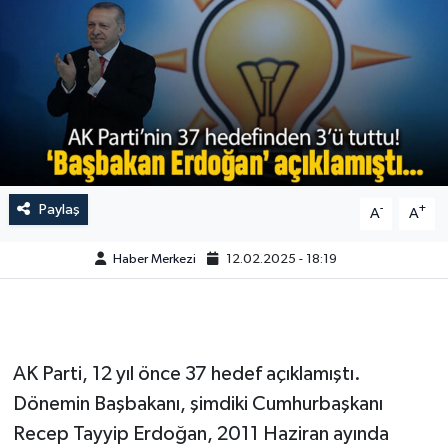
Paylaş
-
+
A
A
Haber Merkezi
12.02.2025 - 18:19
AK Parti, 12 yıl önce 37 hedef açıklamıştı.
Dönemin Başbakanı, şimdiki Cumhurbaşkanı
Recep Tayyip Erdoğan, 2011 Haziran ayında