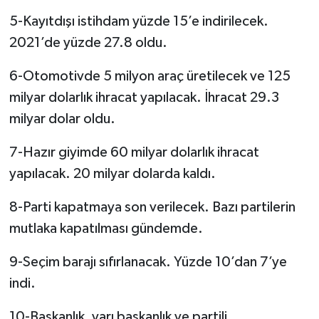
5-Kayıtdışı istihdam yüzde 15’e indirilecek.
2021’de yüzde 27.8 oldu.
6-Otomotivde 5 milyon araç üretilecek ve 125
milyar dolarlık ihracat yapılacak. İhracat 29.3
milyar dolar oldu.
7-Hazır giyimde 60 milyar dolarlık ihracat
yapılacak. 20 milyar dolarda kaldı.
8-Parti kapatmaya son verilecek. Bazı partilerin
mutlaka kapatılması gündemde.
9-Seçim barajı sıfırlanacak. Yüzde 10’dan 7’ye
indi.
10-Başkanlık, yarı başkanlık ve partili