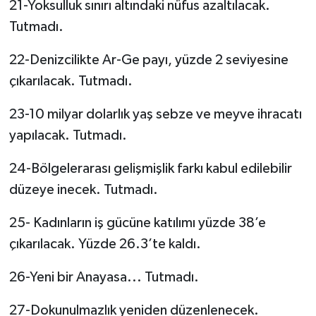
21-Yoksulluk sınırı altındaki nüfus azaltılacak.
Tutmadı.
22-Denizcilikte Ar-Ge payı, yüzde 2 seviyesine
çıkarılacak. Tutmadı.
23-10 milyar dolarlık yaş sebze ve meyve ihracatı
yapılacak. Tutmadı.
24-Bölgelerarası gelişmişlik farkı kabul edilebilir
düzeye inecek. Tutmadı.
25- Kadınların iş gücüne katılımı yüzde 38’e
çıkarılacak. Yüzde 26.3’te kaldı.
26-Yeni bir Anayasa... Tutmadı.
27-Dokunulmazlık yeniden düzenlenecek.