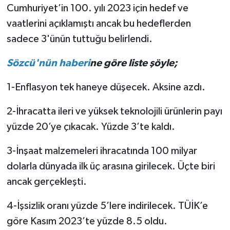
Cumhuriyet’in 100. yılı 2023 için hedef ve
vaatlerini açıklamıştı ancak bu hedeflerden
sadece 3'ünün tuttuğu belirlendi.
Sözcü'nün haberi
ne göre liste şöyle;
1-Enflasyon tek haneye düşecek. Aksine azdı.
2-İhracatta ileri ve yüksek teknolojili ürünlerin payı
yüzde 20’ye çıkacak. Yüzde 3’te kaldı.
3-İnşaat malzemeleri ihracatında 100 milyar
dolarla dünyada ilk üç arasına girilecek. Üçte biri
ancak gerçekleşti.
4-İşsizlik oranı yüzde 5’lere indirilecek. TÜİK’e
göre Kasım 2023’te yüzde 8.5 oldu.