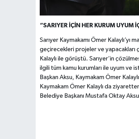
“SARIYER İÇİN HER KURUM UYUM İ
Sarıyer Kaymakamı Ömer Kalaylı’yı ma
geçirecekleri projeler ve yapacaklar
Kalaylı ile görüştü. Sarıyer’in çözülmes
ilgili tüm kamu kurumları ile uyum ve is
Başkan Aksu, Kaymakam Ömer Kalaylı’ya
Kaymakam Ömer Kalaylı da ziyaretten
Belediye Başkanı Mustafa Oktay Aksu’