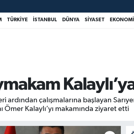
M
TÜRKİYE
İSTANBUL
DÜNYA
SİYASET
EKONOMİ
makam Kalaylı’ya 
leri ardından çalışmalarına başlayan Sarıy
 Ömer Kalaylı’yı makamında ziyaret etti