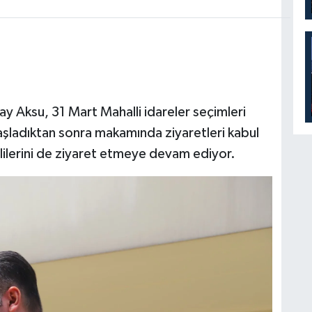
y Aksu, 31 Mart Mahalli idareler seçimleri
şladıktan sonra makamında ziyaretleri kabul
ilerini de ziyaret etmeye devam ediyor.