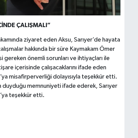
ÇİNDE ÇALIŞMALI”
kamında ziyaret eden Aksu, Sarıyer’de hayata
ı çalışmalar hakkında bir süre Kaymakam Ömer
i gereken önemli sorunları ve ihtiyaçları ile
tişare içerisinde çalışacaklarını ifade eden
 misafirperverliği dolayısıyla teşekkür etti.
 duyduğu memnuniyeti ifade ederek, Sarıyer
ya teşekkür etti.