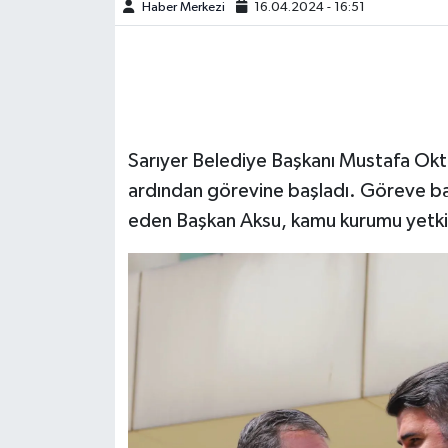
Haber Merkezi
16.04.2024 - 16:51
Sarıyer Belediye Başkanı Mustafa Okta
ardından görevine başladı. Göreve ba
eden Başkan Aksu, kamu kurumu yetkil