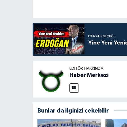
EDITÖRÜN SEÇTIĞI
Yine Yeni Yen
EDITÖR HAKKINDA
Haber Merkezi
Bunlar da ilginizi çekebilir