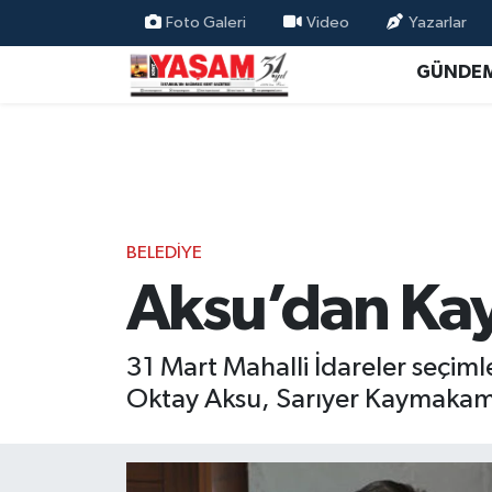
Foto Galeri
Video
Yazarlar
GÜNDE
BELEDİYE
Aksu’dan Kay
31 Mart Mahalli İdareler seçim
Oktay Aksu, Sarıyer Kaymakamı