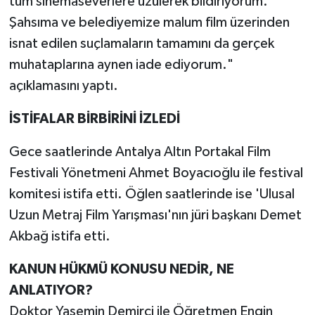
tüm sinemaseverlere üzülerek bildiriyorum.
Şahsıma ve belediyemize malum film üzerinden
isnat edilen suçlamaların tamamını da gerçek
muhataplarına aynen iade ediyorum."
açıklamasını yaptı.
İSTİFALAR BİRBİRİNİ İZLEDİ
Gece saatlerinde Antalya Altın Portakal Film
Festivali Yönetmeni Ahmet Boyacıoğlu ile festival
komitesi istifa etti. Öğlen saatlerinde ise 'Ulusal
Uzun Metraj Film Yarışması'nın jüri başkanı Demet
Akbağ istifa etti.
KANUN HÜKMÜ KONUSU NEDİR, NE
ANLATIYOR?
Doktor Yasemin Demirci ile Öğretmen Engin