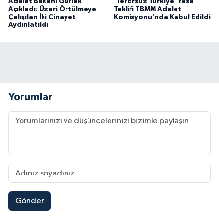
Adalet Bakanı Gürlek
'Terörsüz Türkiye' Yasa
Açıkladı: Üzeri Örtülmeye
Teklifi TBMM Adalet
Çalışılan İki Cinayet
Komisyonu'nda Kabul Edildi
Aydınlatıldı
Yorumlar
Gönder