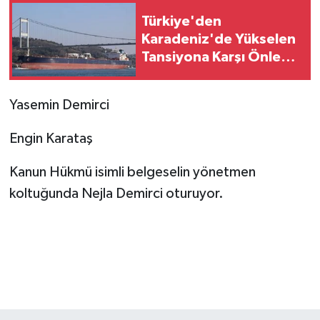
Türkiye'den
Karadeniz'de Yükselen
Tansiyona Karşı Önlem:
Ticari Gemilere
Çanakkale Boğazı
Yasemin Demirci
Kısıtlaması
Engin Karataş
Kanun Hükmü isimli belgeselin yönetmen
koltuğunda Nejla Demirci oturuyor.