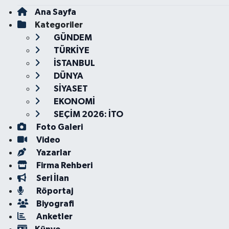
Ana Sayfa
Kategoriler
GÜNDEM
TÜRKİYE
İSTANBUL
DÜNYA
SİYASET
EKONOMİ
SEÇİM 2026: İTO
Foto Galeri
Video
Yazarlar
Firma Rehberi
Seri İlan
Röportaj
Biyografi
Anketler