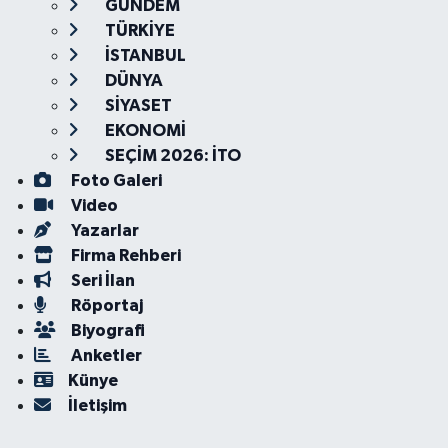
GÜNDEM
TÜRKİYE
İSTANBUL
DÜNYA
SİYASET
EKONOMİ
SEÇİM 2026: İTO
Foto Galeri
Video
Yazarlar
Firma Rehberi
Seri İlan
Röportaj
Biyografi
Anketler
Künye
İletişim