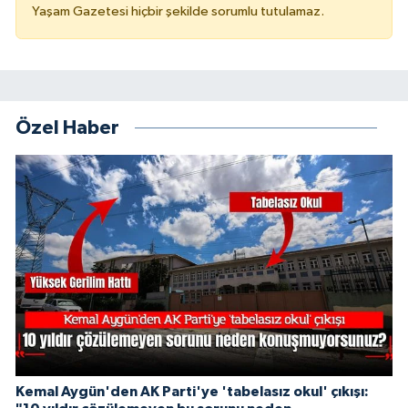
Yaşam Gazetesi hiçbir şekilde sorumlu tutulamaz.
Özel Haber
Kemal Aygün'den AK Parti'ye 'tabelasız okul' çıkışı: