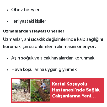
Obez bireyler
İleri yaştaki kişiler
Uzmanlardan Hayati Öneriler
Uzmanlar, ani sıcaklık değişimlerinde kalp sağlığını
korumak için şu önlemlerin alınmasını öneriyor:
Aşırı soğuk ve sıcak havalardan korunmak
Hava koşullarına uygun giyinmek
Kartal Koşuyolu
Hastanesi'nde Sağlık
Çalışanlarına Yeni
Yaşam ve Dinlenme