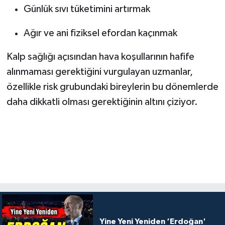
Alanı
Günlük sıvı tüketimini artırmak
Ağır ve ani fiziksel efordan kaçınmak
Kalp sağlığı açısından hava koşullarının hafife
alınmaması gerektiğini vurgulayan uzmanlar,
özellikle risk grubundaki bireylerin bu dönemlerde
daha dikkatli olması gerektiğinin altını çiziyor.
Yine Yeni Yeniden ‘Erdoğan'