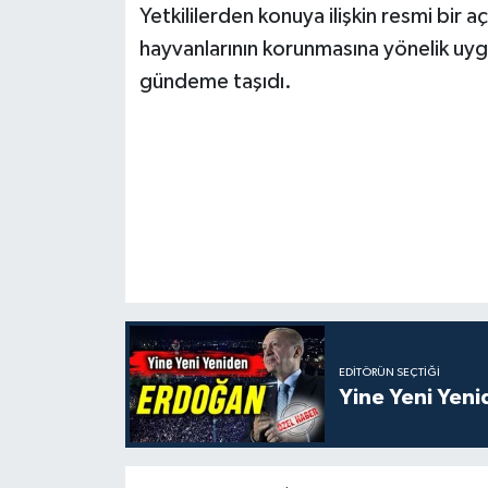
Yetkililerden konuya ilişkin resmi bir 
hayvanlarının korunmasına yönelik uyg
gündeme taşıdı.
EDITÖRÜN SEÇTIĞI
Yine Yeni Yen