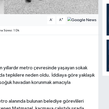
-
+
A
A
 Süresi: 1 Dk
 yıllardır metro çevresinde yaşayan sokak
 tepkilere neden oldu. İddiaya göre yaklaşık
 soğuk havadan korunmak amacıyla
etro alanında bulunan belediye görevlileri
stenen Matmazel, kaçmaya çalıştığı sırada