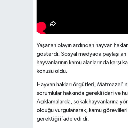
Yaşanan olayın ardından hayvan haklar
gösterdi. Sosyal medyada paylaşılan gö
hayvanlarının kamu alanlarında karşı kar
konusu oldu.
Hayvan hakları örgütleri, Matmazel’in 
sorumlular hakkında gerekli idari ve huk
Açıklamalarda, sokak hayvanlarına yö
olduğu vurgulanarak, kamu görevlileri
gerektiği ifade edildi.