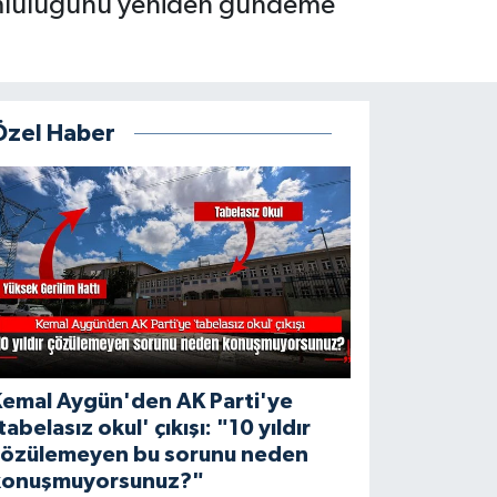
orumluluğunu yeniden gündeme
Özel Haber
Kemal Aygün'den AK Parti'ye
tabelasız okul' çıkışı: "10 yıldır
çözülemeyen bu sorunu neden
konuşmuyorsunuz?"