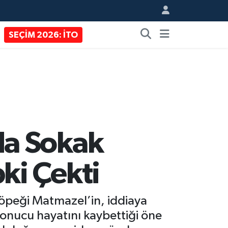
SEÇİM 2026: İTO
da Sokak
ki Çekti
köpeği Matmazel’in, iddiaya
sonucu hayatını kaybettiği öne