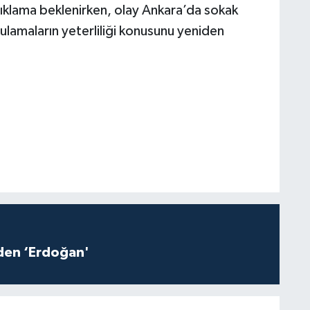
açıklama beklenirken, olay Ankara’da sokak
ulamaların yeterliliği konusunu yeniden
iden ‘Erdoğan'