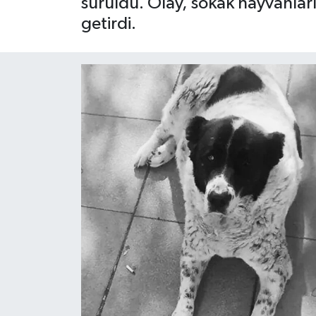
sürüldü. Olay, sokak hayvanla
getirdi.