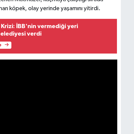
nan köpek, olay yerinde yaşamını yitirdi.
r Krizi: İBB'nin vermediği yeri
elediyesi verdi
e