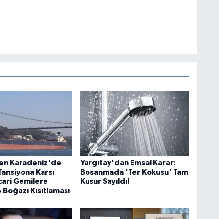
en Karadeniz'de
Yargıtay'dan Emsal Karar:
Tansiyona Karşı
Boşanmada 'Ter Kokusu' Tam
cari Gemilere
Kusur Sayıldı!
 Boğazı Kısıtlaması