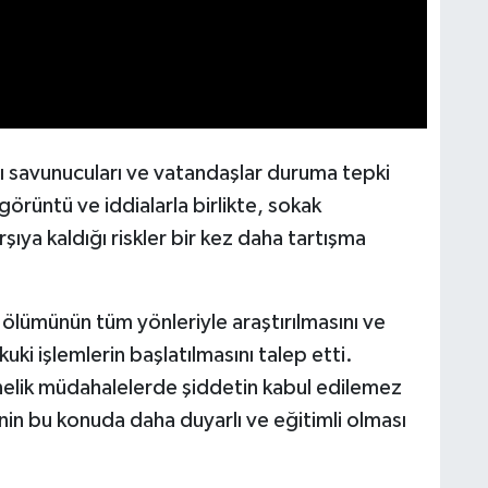
ı savunucuları ve vatandaşlar duruma tepki
rüntü ve iddialarla birlikte, sokak
şıya kaldığı riskler bir kez daha tartışma
ölümünün tüm yönleriyle araştırılmasını ve
uki işlemlerin başlatılmasını talep etti.
nelik müdahalelerde şiddetin kabul edilemez
nin bu konuda daha duyarlı ve eğitimli olması