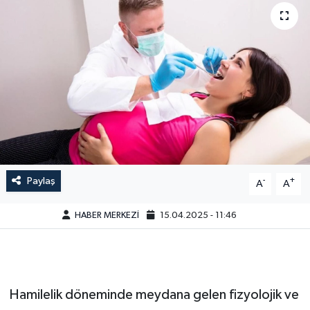
Paylaş
-
+
A
A
HABER MERKEZİ
15.04.2025 - 11:46
Hamilelik döneminde meydana gelen fizyolojik ve