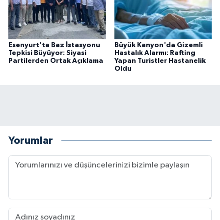
Esenyurt'ta Baz İstasyonu
Büyük Kanyon'da Gizemli
Tepkisi Büyüyor: Siyasi
Hastalık Alarmı: Rafting
Partilerden Ortak Açıklama
Yapan Turistler Hastanelik
Oldu
Yorumlar