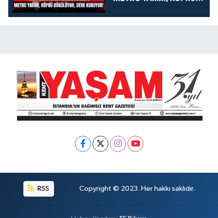
DÖKÜLÜYOR, DERE
KOKUYOR!
RSS
Copyright © 2023. Her hakkı saklıdır.