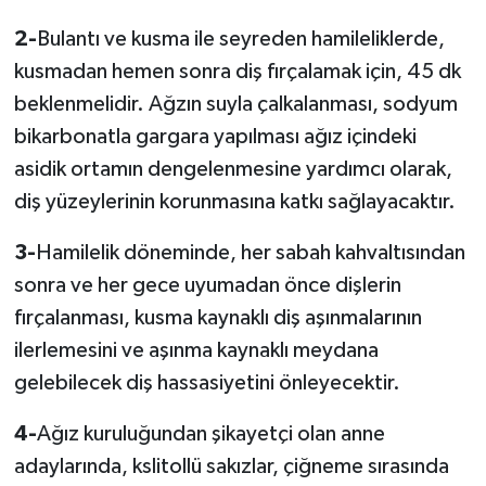
2-
Bulantı ve kusma ile seyreden hamileliklerde,
kusmadan hemen sonra diş fırçalamak için, 45 dk
beklenmelidir. Ağzın suyla çalkalanması, sodyum
bikarbonatla gargara yapılması ağız içindeki
asidik ortamın dengelenmesine yardımcı olarak,
diş yüzeylerinin korunmasına katkı sağlayacaktır.
3-
Hamilelik döneminde, her sabah kahvaltısından
sonra ve her gece uyumadan önce dişlerin
fırçalanması, kusma kaynaklı diş aşınmalarının
ilerlemesini ve aşınma kaynaklı meydana
gelebilecek diş hassasiyetini önleyecektir.
4-
Ağız kuruluğundan şikayetçi olan anne
adaylarında, kslitollü sakızlar, çiğneme sırasında