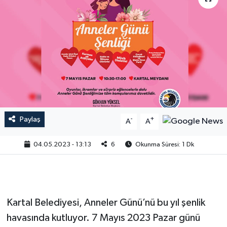
Paylaş
-
+
A
A
04.05.2023 - 13:13
6
Okunma Süresi: 1 Dk
Kartal Belediyesi, Anneler Günü’nü bu yıl şenlik
havasında kutluyor. 7 Mayıs 2023 Pazar günü