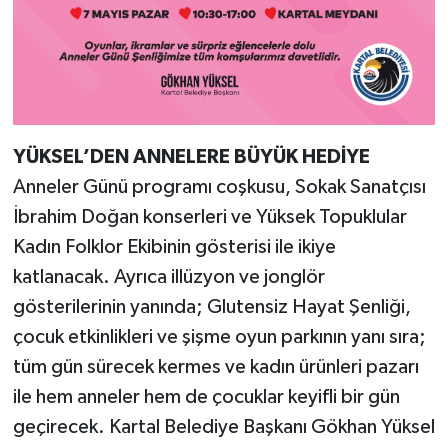
YÜKSEL’DEN ANNELERE BÜYÜK HEDİYE
Anneler Günü programı coşkusu, Sokak Sanatçısı
İbrahim Doğan konserleri ve Yüksek Topuklular
Kadın Folklor Ekibinin gösterisi ile ikiye
katlanacak. Ayrıca illüzyon ve jonglör
gösterilerinin yanında; Glutensiz Hayat Şenliği,
çocuk etkinlikleri ve şişme oyun parkının yanı sıra;
tüm gün sürecek kermes ve kadın ürünleri pazarı
ile hem anneler hem de çocuklar keyifli bir gün
geçirecek. Kartal Belediye Başkanı Gökhan Yüksel