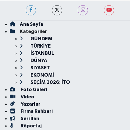
Ana Sayfa
Kategoriler
GÜNDEM
TÜRKİYE
İSTANBUL
DÜNYA
SİYASET
EKONOMİ
SEÇİM 2026: İTO
Foto Galeri
Video
Yazarlar
Firma Rehberi
Seri İlan
Röportaj