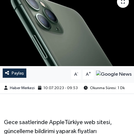
Paylaş
-
+
A
A
Haber Merkezi
10.07.2023 - 09:53
Okunma Süresi: 1 Dk
Gece saatlerinde AppleTürkiye web sitesi,
güncelleme bildirimi yaparak fiyatları