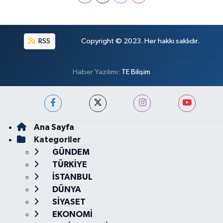
RSS
Copyright © 2023. Her hakkı saklıdır.
Haber Yazılımı:
TE Bilişim
Ana Sayfa
Kategoriler
GÜNDEM
TÜRKİYE
İSTANBUL
DÜNYA
SİYASET
EKONOMİ