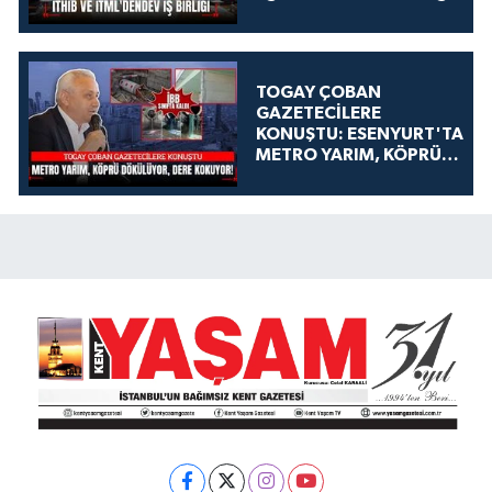
TOGAY ÇOBAN
GAZETECİLERE
KONUŞTU: ESENYURT'TA
METRO YARIM, KÖPRÜ
DÖKÜLÜYOR, DERE
KOKUYOR!